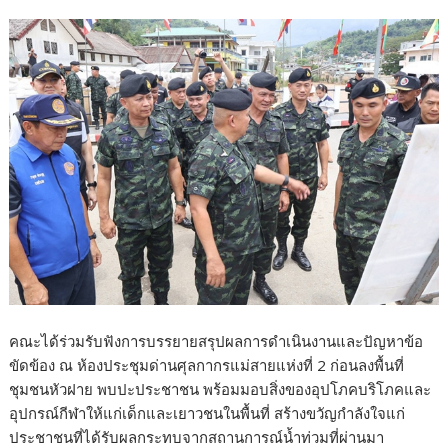
คณะได้ร่วมรับฟังการบรรยายสรุปผลการดำเนินงานและปัญหาข้อ
ขัดข้อง ณ ห้องประชุมด่านศุลกากรแม่สายแห่งที่ 2 ก่อนลงพื้นที่
ชุมชนหัวฝาย พบปะประชาชน พร้อมมอบสิ่งของอุปโภคบริโภคและ
อุปกรณ์กีฬาให้แก่เด็กและเยาวชนในพื้นที่ สร้างขวัญกำลังใจแก่
ประชาชนที่ได้รับผลกระทบจากสถานการณ์น้ำท่วมที่ผ่านมา