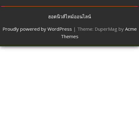
ฮอตนิวส์ไทม์ออนไลน์
Proudly powered by WordPress
|
Theme: DuperMag by
Acme
Themes