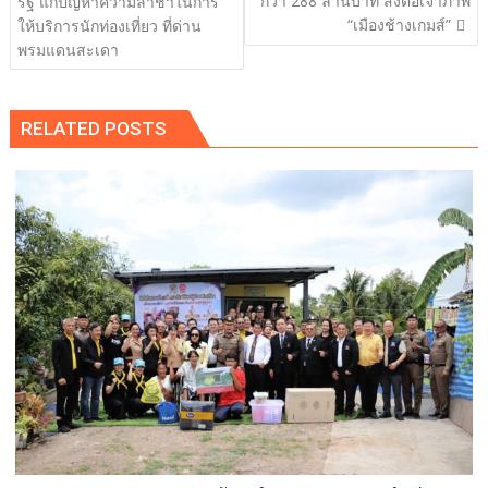
กว่า 288 ล้านบาท ส่งต่อเจ้าภาพ
รัฐ แก้ปัญหาความล้าช้าในการ
“เมืองช้างเกมส์”
ให้บริการนักท่องเที่ยว ที่ด่าน
พรมแดนสะเดา
RELATED POSTS