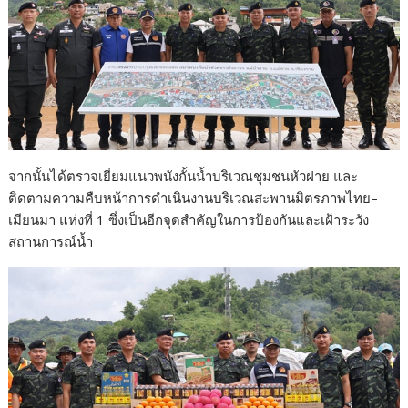
จากนั้นได้ตรวจเยี่ยมแนวพนังกั้นน้ำบริเวณชุมชนหัวฝาย และ
ติดตามความคืบหน้าการดำเนินงานบริเวณสะพานมิตรภาพไทย–
เมียนมา แห่งที่ 1 ซึ่งเป็นอีกจุดสำคัญในการป้องกันและเฝ้าระวัง
สถานการณ์น้ำ