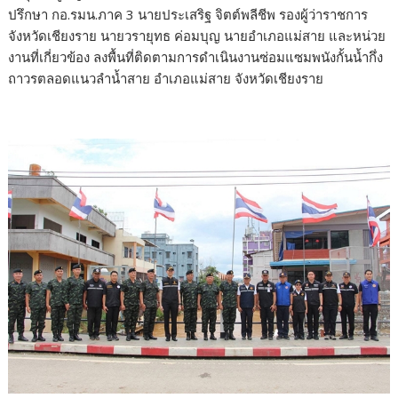
ปรึกษา กอ.รมน.ภาค 3 นายประเสริฐ จิตต์พลีชีพ รองผู้ว่าราชการ
จังหวัดเชียงราย นายวรายุทธ ค่อมบุญ นายอำเภอแม่สาย และหน่วย
งานที่เกี่ยวข้อง ลงพื้นที่ติดตามการดำเนินงานซ่อมแซมพนังกั้นน้ำกึ่ง
ถาวรตลอดแนวลำน้ำสาย อำเภอแม่สาย จังหวัดเชียงราย