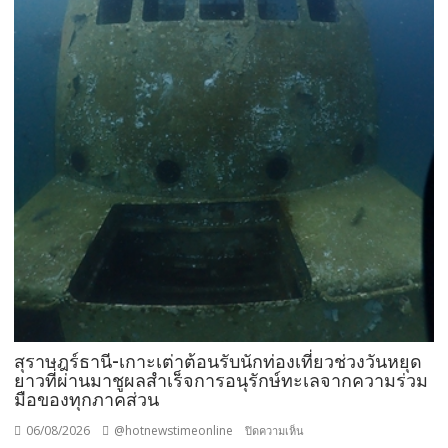
สุราษฎร์ธานี-เกาะเต่าต้อนรับนักท่องเที่ยวช่วงวันหยุด
ยาวที่ผ่านมาชูผลสำเร็จการอนุรักษ์ทะเลจากความร่วม
มือของทุกภาคส่วน
06/08/2026
@hotnewstimeonline
บน
ปิดความเห็น