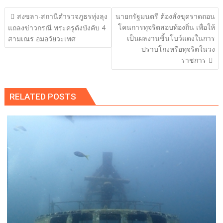
แนะแนว
สงขลา-สถานีตำรวจภูธรทุ่งลุง
นายกรัฐมนตรี ต้องสั่งขุดราดถอน
เรื่อง
โคนการทุจริตสอบท้องถิ่น เพื่อให้
แถลงข่าวกรณี พระครูดังบังคับ 4
เป็นผลงานชิ้นโบว์แดงในการ
สามเณร อมอวัยวะเพศ
ปราบโกงหรือทุจริตในวง
ราชการ
RELATED POSTS