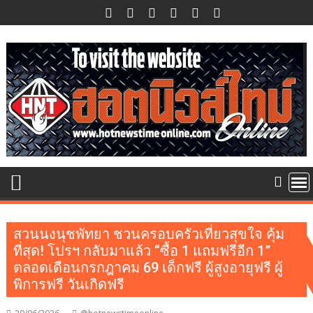
Skip
to
content
สวนนงนุชพัทยา ชวนครอบครัวเที่ยวสุขใจ คุ้ม
ที่สุด! โปรฯ กลับมาแล้ว “ซื้อ 1 แถมฟรีอีก 1”
ตลอดเดือนกรกฎาคม 69 เด็กฟรี ผู้สูงอายุฟรี ผู้
พิการฟรี วันเกิดฟรี