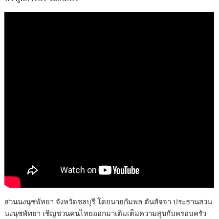
สวนนงนุชพัทยา จังหวัดชลบุรี โดยนายกัมพล ตันสัจจา ประธานสวน
นงนุชพัทยา เชิญชวนคนไทยออกมาเติมเต็มความสุขกับครอบครัว