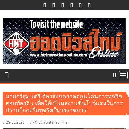
Skip
to
content
นายกรัฐมนตรี ต้องสั่งขุดราดถอนโคนการทุจริต
สอบท้องถิ่น เพื่อให้เป็นผลงานชิ้นโบว์แดงในการ
ปราบโกงหรือทุจริตในวงราชการ
29/06/2026
@hotnewstimeonline