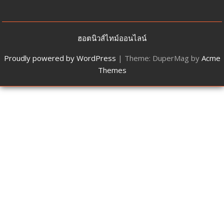
ฮอตนิวส์ไทม์ออนไลน์
Proudly powered by WordPress
|
Theme: DuperMag by
Acme
Themes