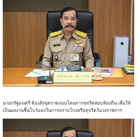
นายกรัฐมนตรี ต้องสั่งขุดราดถอนโคนการทุจริตสอบท้องถิ่น เพื่อให้
เป็นผลงานชิ้นโบว์แดงในการปราบโกงหรือทุจริตในวงราชการ