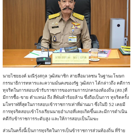
นายไชยยงค์ มณีรุ่งสกุล วุฒิสมาชิก สายสื่อมวลชน ในฐานะโฆษก
กรรมาธิการทหารและความมั่นคงของรัฐ วุฒิสภา ได้กล่าวถึง คดีการ
ทุจริตในการสอบเข้ารับราชการของกรมการปกครองท้องถิ่น (สถ.)ที่
มีการซื้อ-ขาย ตำแหน่ง ถึง สี่พันห้าร้อยล้าน ซึ่งถือเป็นการ ทุจริตครั้ง
มโหราฬที่สุดในการสอบเข้าราชการเท่าที่ผ่านมา ซึ่งในปี 52 เคยมี
การทุจริตสอบเข้าโรงเรียนนายอำเภอที่เคยเกิดขึ้นและมีการดำเนิน
คดีกับข้าราชการระดับสูง และให้การสอบเป็นโมฆะ
ส่วนในครั้งนี้เป็นการทุจริตในการเป็นข้าราชการส่วนท้องถิ่น ที่ร้าย