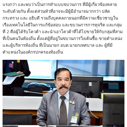
แรงกว่า และพบว่าเป็นการทำแบบขบวนการ ที่มีผู้เกี่ยวข้องหลาย
ระดับด้วยกัน ตั้งแต่ส่วนหัวที่อาจจะมีผู้มีอำนาจมากกว่า ปลัด
กระทรวง และ อธิบดี รวมถึงบุคคลภายนอกที่มีความเชี่ยวชาญใน
เรื่องเทคโนโลยีในการแก้ข้อสอบ และขบวนการการทุจริต และกลุ่ม
ที่ 2 คือผู้ได้รับโควต้า และนำเอาโควต้าที่ได้ไปขายให้กับกลุ่มที่สาม
ที่เป็นคนในท้องถิ่น ตั้งแต่ผู้ที่อยู่ในขบวนการวิ่งเต้นซื้อ-ขายตำแหน่ง
และผู้บริหารท้องถิ่น ที่เป็นนายก อบต.นายกเทศบาล และ ผู้ที่มี
ตำแหน่งในองค์กรปกครองท้องถิ่น