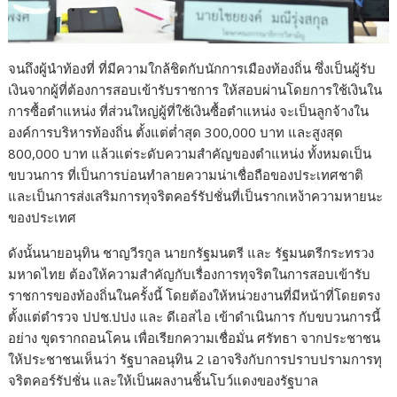
จนถึงผู้นำท้องที่ ที่มีความใกล้ชิดกับนักการเมืองท้องถิ่น ซึ่งเป็นผู้รับ
เงินจากผู้ที่ต้องการสอบเข้ารับราชการ ให้สอบผ่านโดยการใช้เงินใน
การซื้อตำแหน่ง ที่ส่วนใหญ่ผู้ที่ใช้เงินซื้อตำแหน่ง จะเป็นลูกจ้างใน
องค์การบริหารท้องถิ่น ตั้งแต่ต่ำสุด 300,000 บาท และสูงสุด
800,000 บาท แล้วแต่ระดับความสำคัญของตำแหน่ง ทั้งหมดเป็น
ขบวนการ ที่เป็นการบ่อนทำลายความน่าเชื่อถือของประเทศชาติ
และเป็นการส่งเสริมการทุจริตคอร์รัปชั่นที่เป็นรากเหง้าความหายนะ
ของประเทศ
ดังนั้นนายอนุทิน ชาญวีรกูล นายกรัฐมนตรี และ รัฐมนตรีกระทรวง
มหาดไทย ต้องให้ความสำคัญกับเรื่องการทุจริตในการสอบเข้ารับ
ราชการของท้องถิ่นในครั้งนี้ โดยต้องให้หน่วยงานที่มีหน้าที่โดยตรง
ตั้งแต่ตำรวจ ปปช.ปปง และ ดีเอสไอ เข้าดำเนินการ กับขบวนการนี้
อย่าง ขุดรากถอนโคน เพื่อเรียกความเชื่อมั่น ศรัทธา จากประชาชน
ให้ประชาชนเห็นว่า รัฐบาลอนุทิน 2 เอาจริงกับการปราบปรามการทุ
จริตคอร์รัปชั่น และให้เป็นผลงานชิ้นโบว์แดงของรัฐบาล