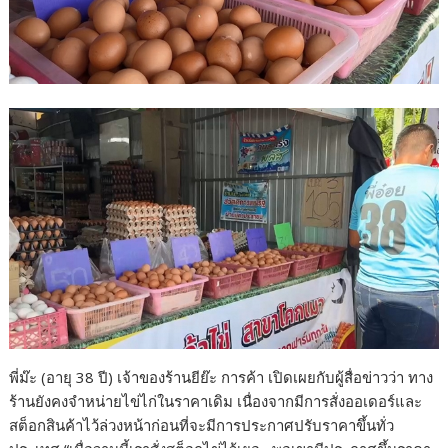
พี่ม๊ะ (อายุ 38 ปี) เจ้าของร้านยีย๊ะ การค้า เปิดเผยกับผู้สื่อข่าวว่า ทาง
ร้านยังคงจำหน่ายไข่ไก่ในราคาเดิม เนื่องจากมีการสั่งออเดอร์และ
สต็อกสินค้าไว้ล่วงหน้าก่อนที่จะมีการประกาศปรับราคาขึ้นทั่ว