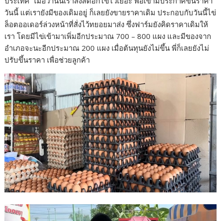
ประเทศ “เมื่อวานนี้เราสั่งสต็อกไข่ไว้เยอะ พอเขามีประกาศขึ้นราคา
วันนี้ แต่เรายังมีของเดิมอยู่ ก็เลยยังขายราคาเดิม ประกอบกับวันนี้ไข่
ล็อตออเดอร์ล่วงหน้าที่สั่งไว้ทยอยมาส่ง ซึ่งฟาร์มยังคิดราคาเดิมให้
เรา โดยมีไข่เข้ามาเพิ่มอีกประมาณ 700 – 800 แผง และมีของจาก
อำเภอจะนะอีกประมาณ 200 แผง เมื่อต้นทุนยังไม่ขึ้น พี่ก็เลยยังไม่
ปรับขึ้นราคา เพื่อช่วยลูกค้า