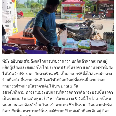
พี่ม๊ะ อธิบายเสริมถึงกลไกการปรับราคาว่า ปกติแล้วหากสมาคมผู้
ผลิตผู้เลี้ยงและส่งออกไข่ไก่ประกาศปรับขึ้นราคา แต่ถ้าทางฟาร์มยัง
ไม่ได้แจ้งปรับราคากับทางร้าน หรือเป็นออเดอร์ที่สั่งไว้ล่วงหน้า ทาง
ร้านก็จะไม่ขึ้นราคาทันที โดยไข่ไก่ล็อตใหญ่ที่ลงวันนี้ คาดว่าจะ
สามารถจำหน่ายในราคาเดิมได้ประมาณ 3 วัน
อย่างไรก็ตาม ทางร้านมีระบบการบริหารจัดการคือ “จะปรับขึ้นราคา
เป็นรายเบอร์ตามต้นทุนจริง” หากในระหว่าง 3 วันนี้ ไข่ไก่เบอร์ไหน
หมดก่อนและต้องสั่งล็อตใหม่เข้ามาแทน ซึ่งเป็นราคาใหม่จากฟาร์ม
ก็จะปรับขึ้นเฉพาะเบอร์นั้นๆ แต่ถ้าเบอร์ไหนยังมีสต็อกเดิมอยู่ ก็จะ