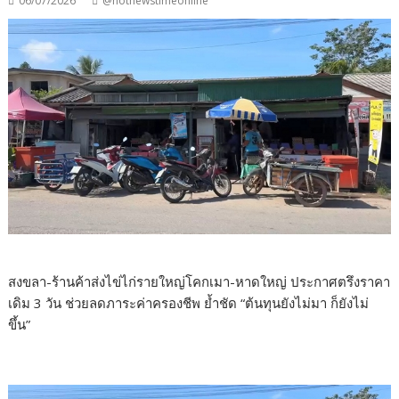
06/07/2026
@hotnewstimeonline
สงขลา-ร้านค้าส่งไข่ไก่รายใหญ่โคกเมา-หาดใหญ่ ประกาศตรึงราคา
เดิม 3 วัน ช่วยลดภาระค่าครองชีพ ย้ำชัด “ต้นทุนยังไม่มา ก็ยังไม่
ขึ้น”