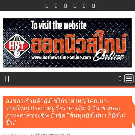
Skip
to
content
สงขลา-ร้านค้าส่งไข่ไก่รายใหญ่โคกเมา-
หาดใหญ่ ประกาศตรึงราคาเดิม 3 วัน ช่วยลด
ภาระค่าครองชีพ ย้ำชัด “ต้นทุนยังไม่มา ก็ยังไม่
ขึ้น”