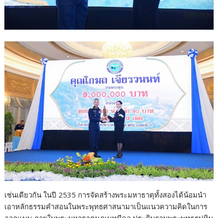
เช่นเดียวกัน ในปี 2535 การจัดสร้างพระมหาธาตุทั้งสองได้น้อมนำ
เอาหลักธรรมคำสอนในพระพุทธศาสนามาเป็นแนวความคิดในการ
ออกแบบ ภายในพระมหาธาตุนภเมทนีดล ประดิษฐานพระพุทธรูปหิน