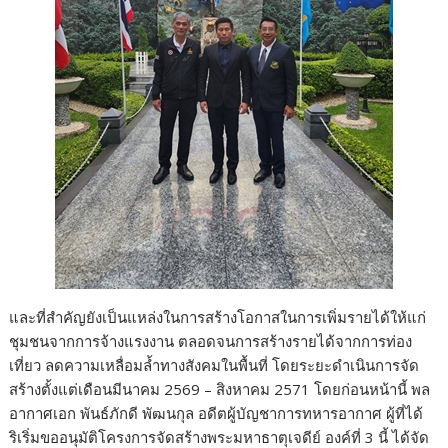
และที่สำคัญยังเป็นแหล่งในการสร้างโอกาสในการเพิ่มรายได้ให้แก่
ชุมชนจากการจ้างแรงงาน ตลอดจนการสร้างรายได้จากการท่อง
เที่ยว ลดความเหลื่อมล้ำทางสังคมในพื้นที่ โดยระยะดำเนินการจัด
สร้างตั้งแต่เดือนมีนาคม 2569 – สิงหาคม 2571 โดยก่อนหน้านี้ พล
อากาศเอก พันธ์ภักดี พัฒนกุล อดีตผู้บัญชาการทหารอากาศ ผู้ที่ได้
ริเริ่มขออนุมัติโครงการจัดสร้างพระมหาธาตุเจดีย์ องค์ที่ 3 นี้ ได้จัด