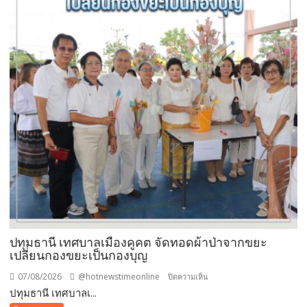
ปทุมธานี เทศบาลเมืองคูคต จัดทอดผ้าป่าจากขยะ
เปลี่ยนกองขยะเป็นกองบุญ
07/08/2026
@hotnewstimeonline
บน
ปิดความเห็น
ปทุมธานี เทศบาลเ...
ปทุมธานี
เทศบาล