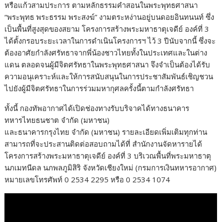
หรือแก้วสามประการ ตามหลักธรรมคำสอนในพระพุทธศาสนา
“พระพุทธ พระธรรม พระสงฆ์” งามตระหง่านอยู่บนดอยอินทนนท์ ซึ่ง
เป็นพื้นที่สูงสุดของสยาม โครงการสร้างพระมหาธาตุเจดีย์ องค์ที่ 3
ได้ตั้งกรอบระยะเวลาในการดำเนินโครงการฯ ไว้ 3 ปีนับจากนี้ ซึ่งจะ
ต้องอาศัยกำลังศรัทธาจากพี่น้องชาวไทยทั้งในประเทศและในต่าง
แดน ตลอดจนผู้มีจิตศรัทธาในพระพุทธศาสนา จึงจำเป็นต้องได้รับ
ความอนุเคราะห์และให้การสนับสนุนในการประชาสัมพันธ์เชิญชวน
ไปยังผู้มีจิตศรัทธาในการร่วมมหากุศลครั้งนี้ตามกำลังศรัทธา
ทั้งนี้ กองทัพอากาศได้เปิดช่องทางรับบริจาคได้ทางธนาคาร
ทหารไทยธนชาต จำกัด (มหาชน)
และธนาคารกรุงไทย จำกัด (มหาชน) รายละเอียดเพิ่มเติมทุกท่าน
สามารถที่จะประสานติดต่อสอบถามได้ที่ สำนักงานจัดหารายได้
โครงการสร้างพระมหาธาตุเจดีย์ องค์ที่ 3 บริเวณพื้นที่พระมหาธาตุ
นภเมทนีดล นภพลภูมิสิริ จังหวัดเชียงใหม่ (กรมการเงินทหารอากาศ)
หมายเลขโทรศัพท์ 0 2534 2295 หรือ 0 2534 1074