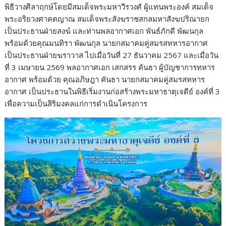
พิธีวางศิลาฤกษ์โดยมีสมเด็จพระมหาวีรวงศ์ ผู้แทนพระองค์ สมเด็จ
พระอริยวงศาคตญาณ สมเด็จพระสังฆราชสกลมหาสังฆปริณายก
เป็นประธานฝ่ายสงฆ์ และท่านพลอากาศเอก พันธ์ภักดี พัฒนกุล
พร้อมด้วยคุณมนทิรา พัฒนกุล นายกสมาคมคู่สมรสทหารอากาศ
เป็นประธานฝ่ายฆราวาส ไปเมื่อวันที่ 27 ธันวาคม 2567 และเมื่อวัน
ที่ 3 เมษายน 2569 พลอากาศเอก เสกสรร คันธา ผู้บัญชาการทหาร
อากาศ พร้อมด้วย คุณอภิษฎา คันธา นายกสมาคมคู่สมรสทหาร
อากาศ เป็นประธานในพิธีเริ่มงานก่อสร้างพระมหาธาตุเจดีย์ องค์ที่ 3
เพื่อความเป็นสิริมงคลแก่การดำเนินโครงการ