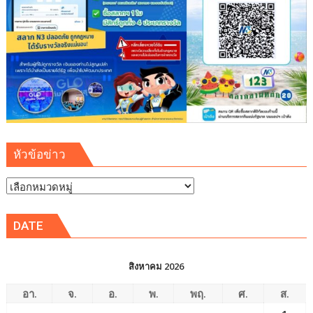
หัวข้อข่าว
หัวข้อ
ข่าว
DATE
สิงหาคม 2026
อา.
จ.
อ.
พ.
พฤ.
ศ.
ส.