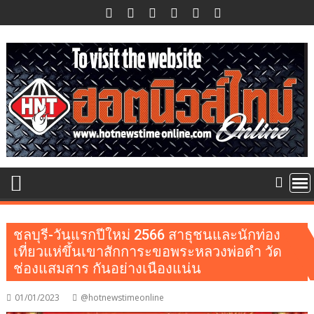
Skip
to
content
ชลบุรี-วันแรกปีใหม่ 2566 สาธุชนและนักท่อง
เที่ยวแห่ขึ้นเขาสักการะขอพระหลวงพ่อดำ วัด
ช่องแสมสาร กันอย่างเนืองแน่น
01/01/2023
@hotnewstimeonline