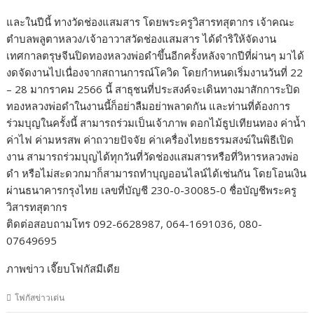
และในปีนี้ ทางวัดช่องแสมสาร โดยพระครูวิสารทสุตากร เจ้าคณะ
ตำบลพลูตาหลวง/เจ้าอาวาสวัดช่องแสมสาร ได้ดำริให้จัดงาน
เทศกาลตรุษจีนปิดทองหลวงพ่อดำขึ้นอีกครั้งหลังจากปีที่ผ่านๆ มาได้
งดจัดงานไปเนื่องจากสถานการณ์โควิด โดยกำหนดเริ่มงานวันที่ 22
– 28 มากราคม 2566 นี้ สาธุชนที่ประสงค์จะเดินทางมาสักการะปิด
ทองหลวงพ่อดำในงานนี้ก็อย่าลืมอย่าพลาดกัน และท่านที่ต้องการ
ร่วมบุญในครั้งนี้ สามารถร่วมเป็นเจ้าภาพ ดอกไม้ธูปเทียนทอง ค่าน้ำ
ค่าไฟ ค่ามหรสพ ค่าถวายปัจจัย ค่าเครื่องไทยธรรมสงฆ์ในพิธีเปิด
งาน สามารถร่วมบุญได้ทุกวันที่วัดช่องแสมสารหรือที่วิหารหลวงพ่อ
ดำ หรือไม่สะดวกมาก็สามารถทำบุญออนไลน์ได้เช่นกัน โดยโอนเงิน
ผ่านธนาคารกรุงไทย เลขที่บัญชี 230-0-30085-0 ชื่อบัญชีพระครู
วิสารทสุตากร
ติดต่อสอบถามโทร 092-6628987, 064-1691036, 080-
07649695
ภาพข่าว เจี๊ยบโฟกัสมีเดีย
โฟกัสข่าวเด่น