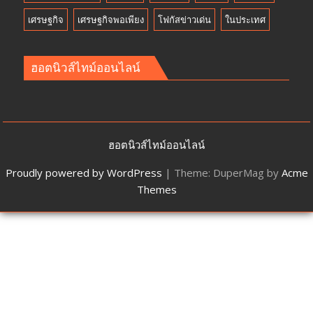
เศรษฐกิจ
เศรษฐกิจพอเพียง
โฟกัสข่าวเด่น
ในประเทศ
ฮอตนิวส์ไทม์ออนไลน์
ฮอตนิวส์ไทม์ออนไลน์
Proudly powered by WordPress
|
Theme: DuperMag by
Acme
Themes