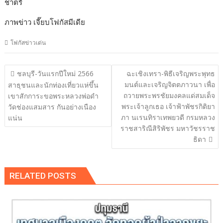
ชาตรี
ภาพข่าว เจี๊ยบโฟกัสมีเดีย
โฟกัสข่าวเด่น
แนะแนว
ชลบุรี-วันแรกปีใหม่ 2566
ฉะเชิงเทรา-พิธีเจริญพระพุทธ
เรื่อง
มนต์และเจริญจิตตภาวนา เพื่อ
สาธุชนและนักท่องเที่ยวแห่ขึ้น
ถวายพระพรชัยมงคลแด่สมเด็จ
เขาสักการะขอพระหลวงพ่อดำ
พระเจ้าลูกเธอ เจ้าฟ้าพัชรกิติยา
วัดช่องแสมสาร กันอย่างเนือง
ภา นเรนทิราเทพยวดี กรมหลวง
แน่น
ราชสาริณีสิริพัชร มหาวัชรราช
ธิดา
RELATED POSTS