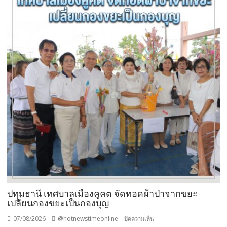
ปทุมธานี เทศบาลเมืองคูคต จัดทอดผ้าป่าจากขยะ
เปลี่ยนกองขยะเป็นกองบุญ
07/08/2026
@hotnewstimeonline
บน
ปิดความเห็น