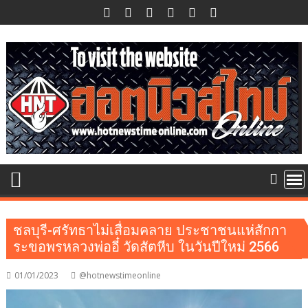
Skip
to
content
ชลบุรี-ศรัทธาไม่เสื่อมคลาย ประชาชนแห่สักกา
ระขอพรหลวงพ่ออี๋ วัดสัตหีบ ในวันปีใหม่ 2566
01/01/2023
@hotnewstimeonline