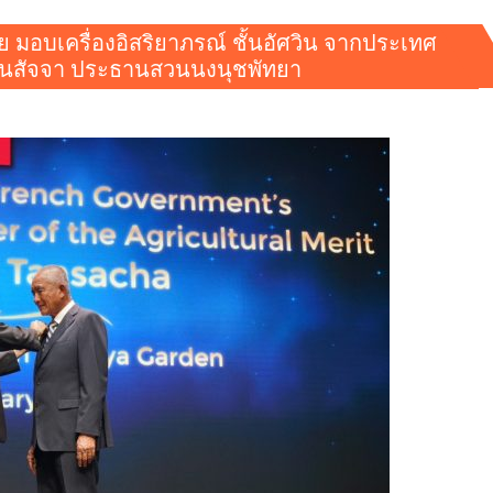
มอบเครื่องอิสริยาภรณ์ ชั้นอัศวิน จากประเทศ
 ตันสัจจา ประธานสวนนงนุชพัทยา