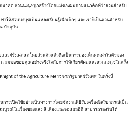
้ในอนาคต สวนนงนุชถูกสร้างโดยแม่ของผมตามแนวคิดที่ว่าสวนสำหรับ
ให้สวนนงนุชเป็นแหล่งเรียนรู้เพื่อเด็กๆ และเราก็เป็นสวนสำหรับ
ณ ปัจจุบัน
ทยและฝรั่งเศสแต่โดยส่วนตัวแล้วถือเป็นการมองเห็นคุณค่าในตัวของ
่าน ผมขอขอบคุณอย่างจริงใจกับการให้เกียรติผมและสวนนงนุชในครั้ง
 Knight of the Agriculture Merit จากรัฐบาลฝรั่งเศส ในครั้งนี้
นการเปิดใช้อย่างเป็นทางการโดยจัดงานพิธีรับเครื่องอิสริยาภรณ์เป็น
สมบูรณ์ในเรื่องของแสง สี เสียงและจอแอลอีดี สามารถรองรับได้