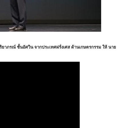
ิยาภรณ์ ชั้นอัศวิน จากประเทศฝรั่งเศส ด้านเกษตรกรรม ให้ นาย