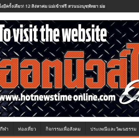
นึ่งมีครั้งเดียว! 12 สิงหาคม แม่เข้าฟรี สวนนงนุชพัทยา มอบของขวัญวันแม่
กีฬา
ท่องเที่ยว
กิจกรรมเพื่อสังคม
ประเพณีและวัฒนธรรม