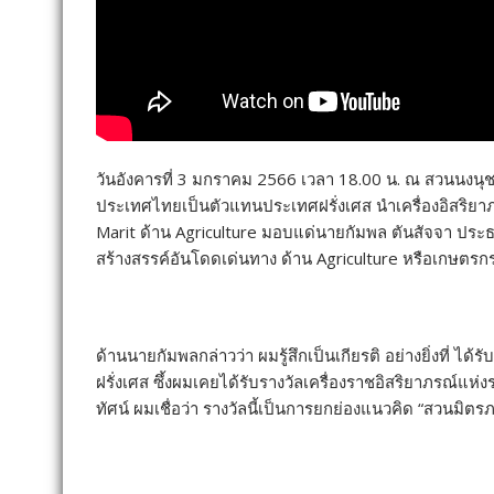
วันอังคารที่ 3 มกราคม 2566 เวลา 18.00 น. ณ สวนนงนุ
ประเทศไทยเป็นตัวแทนประเทศฝรั่งเศส นำเครื่องอิสริยาภรณ
Marit ด้าน Agriculture มอบแด่นายกัมพล ตันสัจจา ประธ
สร้างสรรค์อันโดดเด่นทาง ด้าน Agriculture หรือเกษตรก
ด้านนายกัมพลกล่าวว่า ผมรู้สึกเป็นเกียรติ อย่างยิ่งที่ ได้
ฝรั่งเศส ซึ้งผมเคยได้รับรางวัลเครื่องราชอิสริยาภรณ์แ
ทัศน์ ผมเชื่อว่า รางวัลนี้เป็นการยกย่องแนวคิด “สวน