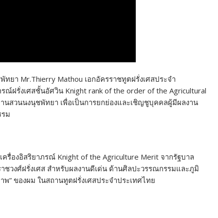
ชพัทยา Mr.Thierry Mathou เอกอัครราชทูตฝรั่งเศสประจำ
์ฝรั่งเศสชั้นอัศวิน Knight rank of the order of the Agricultural
านสวนนงนุชพัทยา เพื่อเป็นการยกย่องและเชิญชูบุคคลผู้มีผลงาน
รรม
รับเครื่องอิสริยาภรณ์ Knight of the Agriculture Merit จากรัฐบาล
ห่งราชวงศ์ฝรั่งเศส สำหรับผลงานดีเด่น ด้านศิลปะวรรณกรรมและภูมิ
มิตรภาพ” ของผม ในสถานทูตฝรั่งเศสประจำประเทศไทย