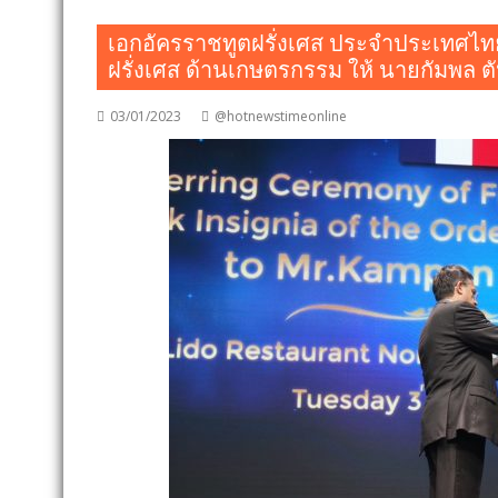
เอกอัครราชทูตฝรั่งเศส ประจำประเทศไทย 
ฝรั่งเศส ด้านเกษตรกรรม ให้ นายกัมพล
03/01/2023
@hotnewstimeonline