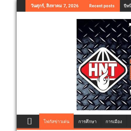
Skip
ปีห
วันศุกร์, สิงหาคม 7, 2026
Recent posts
to
content
โฟกัสข่าวเด่น
การศึกษา
การเมือง