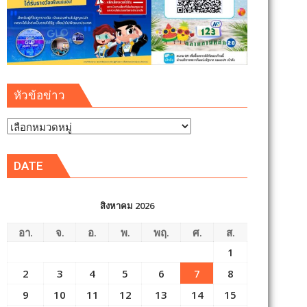
หัวข้อข่าว
หัวข้อ
ข่าว
DATE
สิงหาคม 2026
อา.
จ.
อ.
พ.
พฤ.
ศ.
ส.
1
2
3
4
5
6
7
8
9
10
11
12
13
14
15