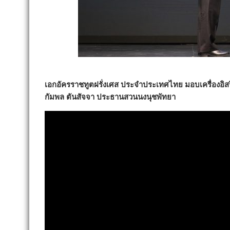
เอกอัครราชทูตฝรั่งเศส ประจำประเทศไทย มอบเครื่องอิสร
กัมพล ตันสัจจา ประธานสวนนงนุชพัทยา