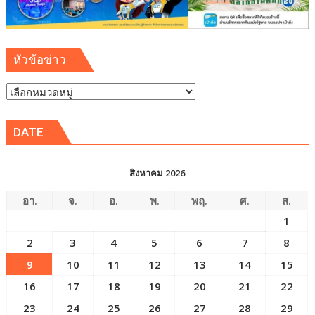
หัวข้อข่าว
หัวข้อ
ข่าว
DATE
สิงหาคม 2026
อา.
จ.
อ.
พ.
พฤ.
ศ.
ส.
1
2
3
4
5
6
7
8
9
10
11
12
13
14
15
16
17
18
19
20
21
22
23
24
25
26
27
28
29