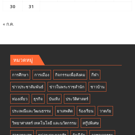
30
31
« ก.ค.
หมวดหมู่
การศึกษา
การเมือง
กิจกรรมเพื่อสังคม
กีฬา
ข่าวประชาสัมพันธ์
ข่าวในพระราชสำนัก
ชาวบ้าน
ท่องเที่ยว
ธุรกิจ
บันเทิง
ประวัติศาสตร์
ประเพณีและวัฒนธรรม
ยาเสพติด
ร้องเรียน
วาตภัย
วิทยาศาสตร์ เทคโนโลยี และนวัตกรรม
สกู๊ปพิเศษ