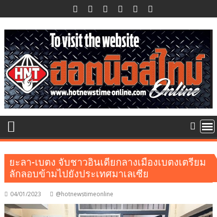
Skip
to
content
ยะลา-เบตง จับชาวอินเดียกลางเมืองเบตงเตรียม
ลักลอบข้ามไปยังประเทศมาเลเซีย
04/01/2023
@hotnewstimeonline