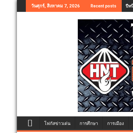
Skip
ปีห
วันศุกร์, สิงหาคม 7, 2026
Recent posts
to
content
โฟกัสข่าวเด่น
การศึกษา
การเมือง