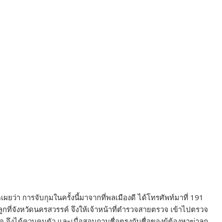
เผยว่า การจับกุมในครั้งนี้มาจากที่พลเมืองดี ได้โทรศัพท์มาที่ 191
กที่จังหวัดนครสวรรค์ จึงให้เจ้าหน้าที่ตำรวจสายตรวจ เข้าไปตรวจ
ึงได้ควบคุมตัว และเมื่อสอบถามชื่อตรงกับชื่อของผู้ต้องหาฆ่าลูก