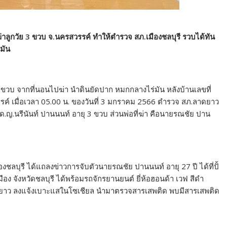
ลูกวัย 3 ขวบ จ.นครสวรรค์ ทำให้ตำรวจ สภ.เมืองชลบุรี รวบได้ทัน
ามัน
ว 3 ขวบ จากที่นอนไปฆ่า นำดินยัดปาก หมกกลางไร่มัน หลังบ้านเลขที่
รค์ เมื่อเวลา 05.00 น. ของวันที่ 3 มกราคม 2566 ตำรวจ สภ.ลาดยาว
 คือ ด.ญ.นรีนันท์ ปานนนท์ อายุ 3 ขวบ ส่วนพ่อที่ฆ่า คือนายรณชัย ปาน
ืองชลบุรี ได้แถลงข่าวการจับตัวนายรณชัย ปานนนท์ อายุ 27 ปี ได้ที่ปั้
ง จังหวัดชลบุรี ได้พร้อมรถจักรยานยนต์ ยี่ห้อฮอนด้า เวฟ สีดำ
ดยาว ลงแจ้งเบาะแสในโซเชียล นำมาตรวจสารเสพติด พบมีสารเสพติด