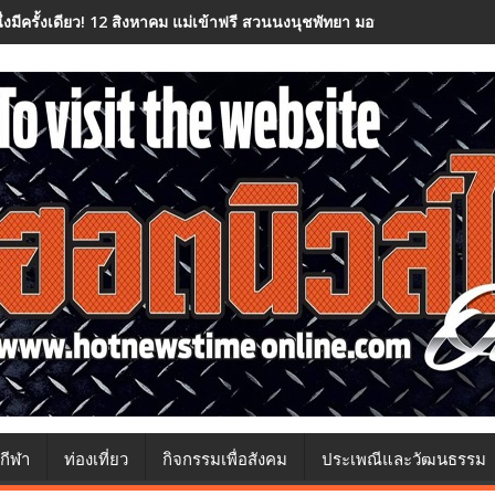
นึ่งมีครั้งเดียว! 12 สิงหาคม แม่เข้าฟรี สวนนงนุชพัทยา มอบของขวัญวันแม่
กีฬา
ท่องเที่ยว
กิจกรรมเพื่อสังคม
ประเพณีและวัฒนธรรม