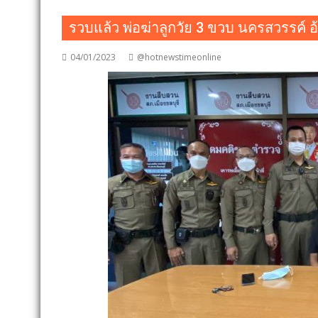
รวบแล้ว พ่อฆ่าลูกวัย 3 ขวบ นครสวรรค์ อ้า
04/01/2023
@hotnewstimeonline