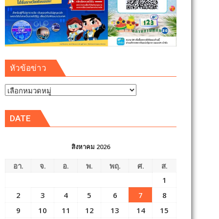
หัวข้อข่าว
หัวข้อ
ข่าว
DATE
สิงหาคม 2026
อา.
จ.
อ.
พ.
พฤ.
ศ.
ส.
1
2
3
4
5
6
7
8
9
10
11
12
13
14
15