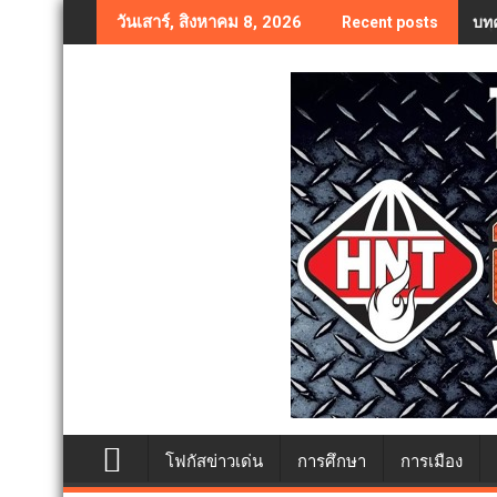
Skip
บทค
วันเสาร์, สิงหาคม 8, 2026
Recent posts
to
content
โฟกัสข่าวเด่น
การศึกษา
การเมือง