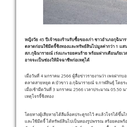
หญิงวัย 45 ปีเจ้าของร้านรับซื้อของเก่า ชาวอำเภอกุฉินารา
ตลาดก่อนใช้มีดจี้ชิงทองและทรัพย์สินไปมูลค่ากว่า 1 
สภ.กุฉินารายณ์ เร่งแกะรอยคนร้าย พร้อมฝากเตือนภัยเวล
อาจจะเป็นช่องให้มิจฉาชีพก่อเหตุได้
เมื่อวันที่ 4 มกราคม 2566 ผู้สื่อข่าวรายงานว่า เพจฝาก
ตลาดสายหยุด ต.บัวขาว อ.กุฉินารายณ์ จ.กาฬสินธุ์ โดย
เมื่อเช้ามืดวันที่ 3 มกราคม 2566 เวลาประมาณ 05.50 นา
เหตุโจรจี้ชิงทอง
โดยทางผู้เสียหายได้ลืมล็อคประตูรถไว้ #แล้วโจรได้ขึ้นไ
และใช้มีดจี้ ได้ทรัพย์สินไปเป็นทองรูปพรรณ สร้อยคอพร้อ