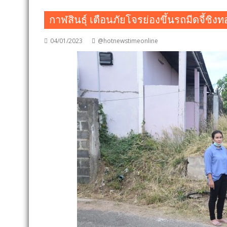
กาฬสินธุ์ เตือนภัยโจรย่องขึ้นรถมีดจี้ชิง
04/01/2023
@hotnewstimeonline