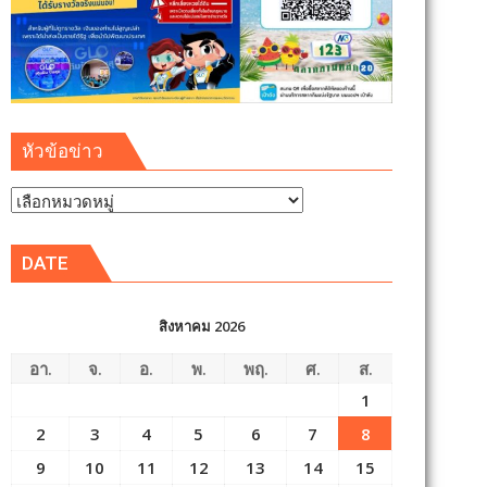
หัวข้อข่าว
หัวข้อ
ข่าว
DATE
สิงหาคม 2026
อา.
จ.
อ.
พ.
พฤ.
ศ.
ส.
1
2
3
4
5
6
7
8
9
10
11
12
13
14
15