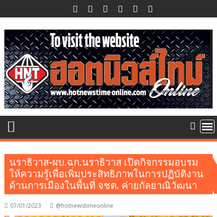
Skip
to
content
นราธิวาส-ผบ.ฉก.นราธิวาส เปิดกิจกรรมอบรม
ให้ความรู้เพื่อเพิ่มประสิทธิภาพในการปฏิบัติงาน
ด้านการเมืองในพื้นที่ จชต. ค่ายกัลยาณิวัฒนา
07/01/2023
@hotnewstimeonline