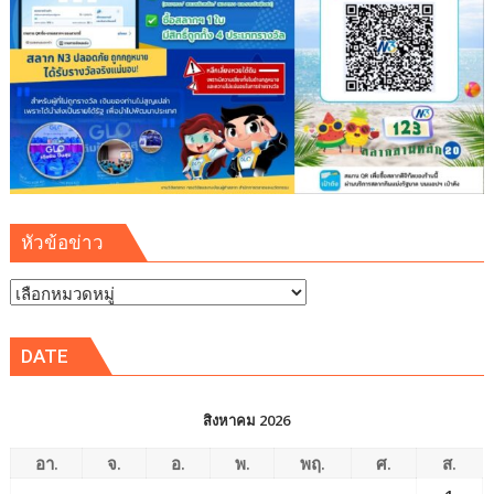
หัวข้อข่าว
หัวข้อ
ข่าว
DATE
สิงหาคม 2026
อา.
จ.
อ.
พ.
พฤ.
ศ.
ส.