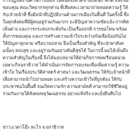
การปฏิบัติงานด้านการเมือง ในพื้นที่จังหวัดชายแดนภาคใต้ และขอ
ขอบคุณ คณะวิทยากรทุกท่าน ที่เสียสละเวลามาถ่ายทอดความรู้ ให้
กับเจ้าหน้าที่ ซึ่งมีหน้าที่ปฏิบัติงานด้านการเมืองในพื้นที่ ในครั้งนี้ ซึ่ง
ในทุกสังคมที่มีผู้คนอยู่ร่วมกันมากๆ จะมีปัญหาความขัดแย้ง การคิด
เห็นต่าง และการกระทบกระทั่งกัน เป็นเรื่องปกติ การขอโทษ พร้อม
ทั้งการขอบคุณ และการสร้างความเข้าใจระหว่างกันเพื่อป้องกันไม่
ให้ปัญหาลุกลาม หรือบานปลาย จึงเป็นเรื่องสำคัญ ที่จะนำพาสังค
มนั้นๆ สงบสุข และอยู่ร่วมกันอย่างสันติสุขได้ ในการนี้ ผมได้เห็นถึง
ความสำคัญในเรื่องนี้ จึงได้มอบหมายให้ฝ่ายกิจการพลเรือนหน่วย
เฉพาะกิจนราธิวาส ได้ดำเนินการจัดการอบรมเพื่อเพิ่มความรู้ ความ
เข้าใจ ในเรื่องประวัติศาสตร์ ศาสนา และวัฒนธรรม ให้กับเจ้าหน้าที่
เพื่อสามารถนำไปถ่ายทอด และสร้างความเข้าใจที่ถูกต้อง ให้กับ
ประชาชนในพื้นที่ จนเกิดความรัก ความสามัคคี สามารถใช้ชีวิตอยู่
ร่วมกันภายใต้สังคมพหุวัฒนธรรม อย่างแท้จริง และยั่งยืนสืบไป
ข่าว.แวดาโอ๊ะ หะไร จ.นราธิวาส