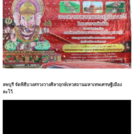
ลพบุรี จัดพิธีบวงสรวงวางศิลาฤกษ์เทวสถานมหาเทพเศรษฐีเมือง
ละโว้