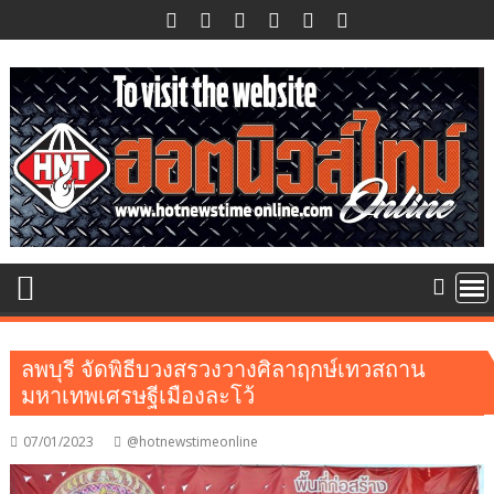
Skip
to
content
ลพบุรี จัดพิธีบวงสรวงวางศิลาฤกษ์เทวสถาน
มหาเทพเศรษฐีเมืองละโว้
07/01/2023
@hotnewstimeonline