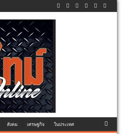
ะกาศปฏิเสธรับซื้อทันที ปรับขั้นต่ำ 20,000 บาท พร้อมจ่อฟ้องดำเนินคดี
สังคม
เศรษฐกิจ
ในประเทศ