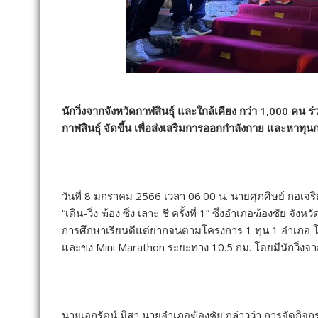
นักวิ่งจากจังหวัดกาฬสินธุ์ และใกล้เคียง กว่า 1,000 คน ร่วมก
กาฬสินธุ์ จัดขึ้น เพื่อส่งเสริมการออกกำลังกาย และหา
วันที่ 8 มกราคม 2566 เวลา 06.00 น. นายศุภศิษย์ กอเจริญย
“เดิน-วิ่ง ฆ้อง ซิ่ง เลาะ ชี ครั้งที่ 1” ซึ่งอำเภอฆ้องชัย 
การศึกษาเรียนดีแต่ยากจนตามโครงการ 1 ทุน 1 อำเภอ โ
และขง Mini Marathon ระยะทาง 10.5 กม. โดยมีนักวิ่งจาก
นายเอกรัตน์ มิสา นายอำเภอฆ้องชัย กล่าวว่า การจัดกิจกร