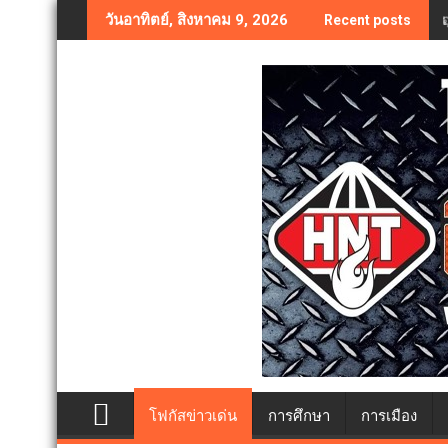
Skip
วันอาทิตย์, สิงหาคม 9, 2026
Recent posts
to
content
โฟกัสข่าวเด่น
การศึกษา
การเมือง