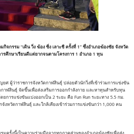
ิจกรรม “เดิน วิ่ง ฆ้อง ซิ่ง เลาะชี ครั้งที่ 1” ซึ่งอำเภอฆ้องชัย จังหวัด
ทุนการศึกษาเรียนดีแต่ยากจนตามโครงการ 1 อำเภอ 1 ทุน
ศ ผู้ว่าราชการจังหวัดกาฬสินธุ์ ปล่อยตัวนักวิ่งที่เข้าร่วมการแข่งขัน
จังหวัดกาฬสินธุ์ จัดขึ้นเพื่อส่งเสริมการออกกำลังกาย และหาทุนสำหรับทุน
ดยการแข่งขันแบ่งออกเป็น 2 ระยะ คือ Fun Run ระยะทาง 5.5 กม.
จังหวัดกาฬสินธุ์ และใกล้เคียงเข้าร่วมการแข่งขันกว่า 1,000 คน
รมครั้งนี้เป็นความร่วมมือจากทุกภาคส่วนของอำเภอฆ้องชัยเพื่อส่ง