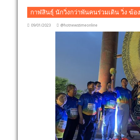
กาฬสินธุ์ นักวิ่งกว่าพันคนร่วมเดิน วิ่ง ฆ้อง ซ
09/01/2023
@hotnewstimeonline