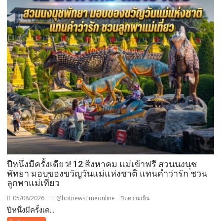
ปีหนึ่งมีครั้งเดียว! 12 สิงหาคม แม่เข้าฟรี สวนนงนุช
พัทยา มอบของขวัญวันแม่แห่งชาติ แทนคำว่ารัก ชวน
ลูกพาแม่เที่ยว
05/08/2026
@hotnewstimeonline
บน
ปิดความเห็น
ปีหนึ่งมีครั้งเด...
ปี
หนึ่ง