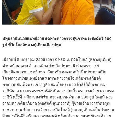
ปทุมธานีหน่วยแพทย์อาสาเฉพาะทางตรวจสุขภาพพระสงฆ์ฟรี 500
รูป ที่วัดโบสถ์หลวงปู่เทียนเมืองปทุม
เมื่อวันที่ 8 มกราคม 2566 เวลา 09.30 น. ที่วัดโบสถ์ (หลวงปู่เทียน)
ตำบลบ้านกลาง อำเภอเมือง จังหวัดปทุมธานี ศาสตราจารย์
เกียรติคุณ นายแพทย์เกษม วัฒนชัย องคมนตรี เป็นประธานเปิด
โครงการหน่วยแพทย์อาสาเฉพาะทางร่วมใจเฉลิมพระเกียรติ
พระบาทสมเด็จพระเจ้าอยู่หัว สมเด็จพระนางเจ้าสิริกิติ์ พระบรม
ราชินีนาถ พระบรมราชชนนีพันปีหลวง สมเด็จพระนางเจ้าฯ พระบรม
ราชินี ครั้งที่ 7 มีพระสงฆ์ร่วมตรวจสุภาพจำนวน 500 รูป โดยมี พระ
ราชมหาเจติยาภิบาล (ต่อศักดิ์ สุนทรวาที) ผู้ช่วยเจ้าอาวาสวัดอรุณ
ราชวราราม รักษาการเจ้าอาวาสวัดโบสถ์ (หลวงปู่เทียน)เป็นประธาน
ฝ่ายสงฆ์ในพิธีเจริญพระพุทธมนต์ พร้อมด้วย นายแพทย์ณรงค์ สาย