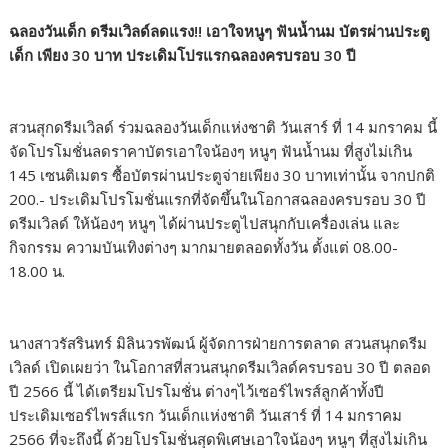
ฉลองวันเด็ก ดรีมเวิลด์ลดแรง!! เอาใจหนูๆ ฟันน้ำนม บัตรผ่านประตู
เด็ก เพียง 30 บาท ประเดิมโปรแรกฉลองครบรอบ 30 ปี
สวนสุกดรีมเวิลด์ ร่วมฉลองวันเด็กแห่งชาติ วันเสาร์ ที่ 14 มกราคม นี้
จัดโปรโมชั่นลดราคาบัตรเอาใจน้องๆ หนูๆ ฟันน้ำนม ที่สูงไม่เกิน
145 เซนติเมตร ซื้อบัตรผ่านประตูจ่ายเพียง 30 บาทเท่านั้น จากปกติ
200.- ประเดิมโปรโมชั่นแรกที่จัดขึ้นในโอกาสฉลองครบรอบ 30 ปี
ดรีมเวิลด์ ให้น้องๆ หนูๆ ได้ผ่านประตูไปสนุกกับเครื่องเล่น และ
กิจกรรม ความบันเทิงต่างๆ มากมายตลอดทั้งวัน ตั้งแต่ 08.00-
18.00 น.
นางสาวรัสรินทร์ มิลินวรพัฒน์ ผู้จัดการฝ่ายการตลาด สวนสนุกดรีม
เวิลด์ เปิดเผยว่า ในโอกาสที่สวนสนุกดรีมเวิลด์ครบรอบ 30 ปี ตลอด
ปี 2566 นี้ ได้เตรียมโปรโมชั่น ต่างๆไว้เซอร์ไพรส์ลูกค้าทั้งปี
ประเดิมเซอร์ไพรส์แรก วันเด็กแห่งชาติ วันเสาร์ ที่ 14 มกราคม
2566 ที่จะถึงนี้ ด้วยโปรโมชั่นสุดพิเศษเอาใจน้องๆ หนูๆ ที่สูงไม่เกิน