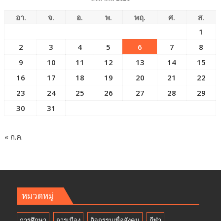
ของ
อา.
จ.
อ.
พ.
พฤ.
ศ.
ส.
ธุรกิจ
โรงแรม
1
2
3
4
5
6
7
8
9
10
11
12
13
14
15
16
17
18
19
20
21
22
23
24
25
26
27
28
29
30
31
« ก.ค.
หมวดหมู่
การศึกษา
การเมือง
กิจกรรมเพื่อสังคม
กีฬา