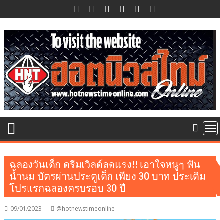
Skip
to
content
ฉลองวันเด็ก ดรีมเวิลด์ลดแรง!! เอาใจหนูๆ ฟัน
น้ำนม บัตรผ่านประตูเด็ก เพียง 30 บาท ประเดิม
โปรแรกฉลองครบรอบ 30 ปี
09/01/2023
@hotnewstimeonline