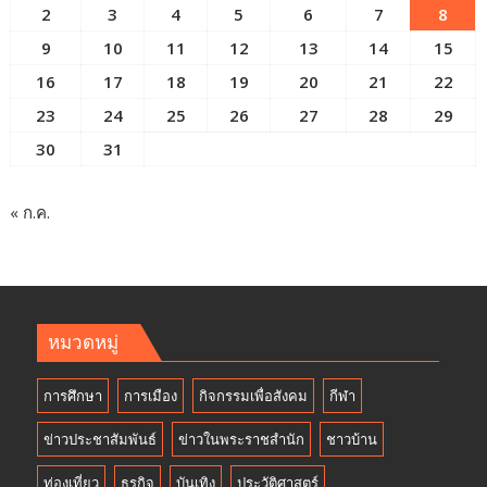
2
3
4
5
6
7
8
9
10
11
12
13
14
15
16
17
18
19
20
21
22
23
24
25
26
27
28
29
30
31
« ก.ค.
หมวดหมู่
การศึกษา
การเมือง
กิจกรรมเพื่อสังคม
กีฬา
ข่าวประชาสัมพันธ์
ข่าวในพระราชสำนัก
ชาวบ้าน
ท่องเที่ยว
ธุรกิจ
บันเทิง
ประวัติศาสตร์