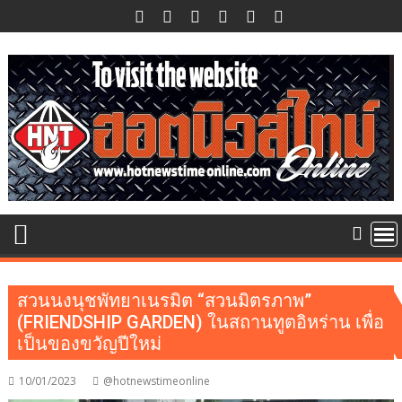
Skip
to
content
สวนนงนุชพัทยาเนรมิต “สวนมิตรภาพ”
(FRIENDSHIP GARDEN) ในสถานทูตอิหร่าน เพื่อ
เป็นของขวัญปีใหม่
10/01/2023
@hotnewstimeonline