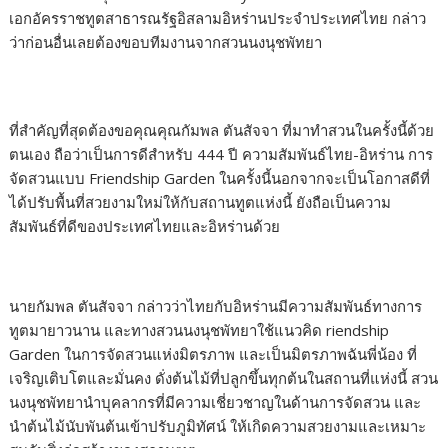
เอกอัครราชทูตสาธารณรัฐอิสลามอิหร่านประจำประเทศไทย กล่าว
ว่าก่อนอื่นเลยต้องขอบทีมงานจากสวนนงนุชพัทยา
ที่สำคัญที่สุดต้องขอคุณคุณกัมพล ตันสัจจา ที่มาทำสวนในครั้งนี้ด้วย
ตนเอง ถือว่าเป็นการดีสำหรับ 444 ปี ความสัมพันธ์ไทย-อิหร่าน การ
จัดสวนแบบ Friendship Garden ในครั้งนี้นอกจากจะเป็นโอกาสดีที่
ได้ปรับพื้นที่สวยงามใหม่ให้กับสถานทูตแห่งนี้ ยังถือเป็นความ
สัมพันธ์ที่ดีของประเทศไทยและอิหร่านด้วย
นายกัมพล ตันสัจจา กล่าวว่าไทยกับอิหร่านมีความสัมพันธ์ทางการ
ทูตมายาวนาน และทางสวนนงนุชพัทยาใช้แนวคิด riendship
Garden ในการจัดสวนแห่งมิตรภาพ และเป็นมิตรภาพฉันพี่น้อง ที่
เจริญเติบโตและมั่นคง ดั่งต้นไม้ที่ปลูกขึ้นทุกต้นในสถานที่แห่งนี้ สวน
นงนุชพัทยานำบุคลากรที่มีความเชี่ยวชาญในด้านการจัดสวน และ
นำต้นไม้นับพันต้นเข้าปรับภูมิทัศน์ ให้เกิดความสวยงามและเหมาะ