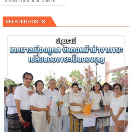
แผนกธรรม-บาลี ณ วัดตะโก
RELATED POSTS