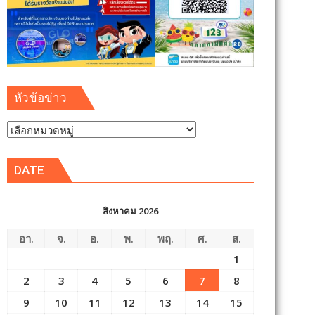
หัวข้อข่าว
หัวข้อ
ข่าว
DATE
สิงหาคม 2026
อา.
จ.
อ.
พ.
พฤ.
ศ.
ส.
1
2
3
4
5
6
7
8
9
10
11
12
13
14
15