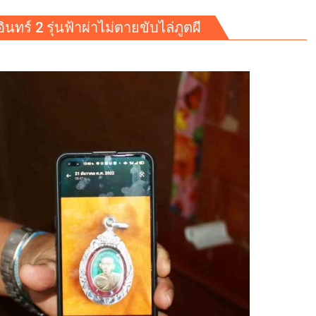
ินทร์ 2 รุ่นฟ้าผ่าไม่ตายขับไล่ภูตผี