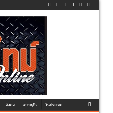
ทธา
สังคม
เศรษฐกิจ
ในประเทศ