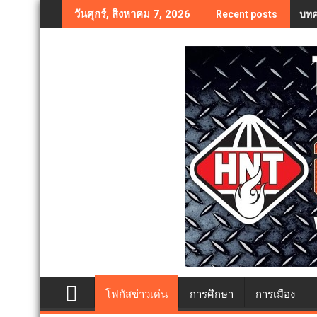
Skip
บทค
วันศุกร์, สิงหาคม 7, 2026
Recent posts
to
content
โฟกัสข่าวเด่น
การศึกษา
การเมือง