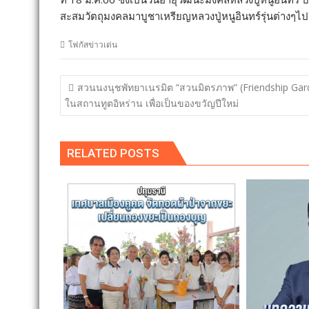
สะสมวัตถุมงคลมาบูชาเหรียญหลวงปู่หนูอินทร์รุ่นต่างๆไปติ
โฟกัสข่าวเด่น
แนะแนว
สวนนงนุชพัทยาเนรมิต “สวนมิตรภาพ” (Friendship Gar
เรื่อง
ในสถานทูตอิหร่าน เพื่อเป็นของขวัญปีใหม่
RELATED POSTS