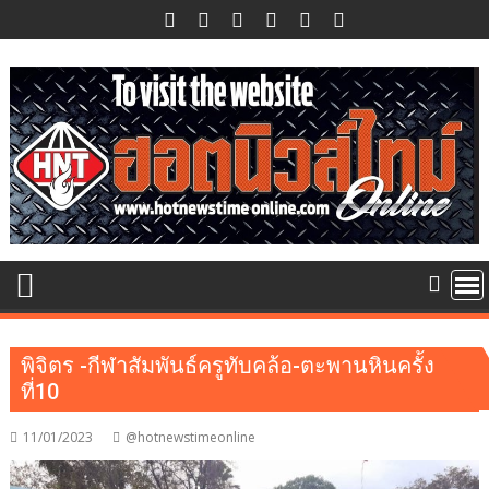
Skip
to
content
พิจิตร -กีฬาสัมพันธ์ครูทับคล้อ-ตะพานหินครั้ง
ที่10
11/01/2023
@hotnewstimeonline