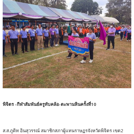
พิจิตร -กีฬาสัมพันธ์ครูทับคล้อ-ตะพานหินครั้งที่10
ส.ส.ภูดิท อินสุวรรณ์ สมาชิกสภาผู้แทนราษฏรจังหวัดพิจิตร เขต2