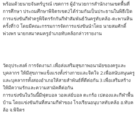
พร้อมด้วยนายจันทร์บูรณ์ เขตการ ผู้อำนวยการสำนักงานเขตพื้นที่
การศึกษา ประถมศึกษาพิจิตรเขต2ได้ร่วมกันเป็นประธานในพิธีเปิด
การแข่งขันกีฬาครูพิจิตรรักกันกีฬาสัมพันธ์วันครูทับคล้อ-ตะพานหิน
ครั้งที่10 โดยมีคณะกรรมการจัดการแข่งขันนำโดย นายสมศักดิ์
พ่วงพร นายกสมาคมครูอำเภอทับคล้อกล่าวรายงาน
วัตถุประสงค์ การจัดงาน1.เพื่อส่งเสริมสุขภาพอนามัยของครูและ
บุคลากร ให้มีสุขภาพแข็งแรงทั้งร่างกายและจิตใจ 2.เพื่อสนับสนุนครู
และบุคลากรทั้งสองอำเภอให้สายสำพันธ์ที่ดีต่อกัน 3.เพื่อเสริมสร้าง
ให้มีความรักและความสามัคคีต่อกัน
การแข่งขันในวันนี้มีฟุตบอล วอลเล่ย์บอล ตะกร้อ เปตองและกีฬาพื้น
บ้าน โดยแข่งขันกันที่สนามกีฬาของ โรงเรียนอนุบาลทับคล้อ อ.ทับค
ล้อ จ.พิจิตร