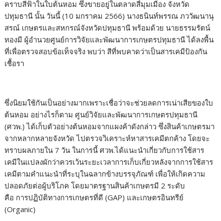
คราบสีฟ้าในใบต้นหอม ซึ่งขายอยู่ในตลาดสี่มุมเมือง จังหวัด
ปทุมธานี นั้น วันนี้ (10 มกราคม 2566) นางธนินท์พรรณ ภววัฒนานุ
สรณ์ เกษตรและสหกรณ์จังหวัดปทุมธานี พร้อมด้วย นายธรรมรัตน์
ทองมี ผู้อำนวยศูนย์การวิจัยและพัฒนาการเกษตรปทุมธานี ได้ลงพื้น
ที่เพื่อตรวจสอบข้อเท็จจริง พบว่า สีที่พบคาดว่าเป็นสารเคมีป้องกัน
เชื้อรา
ซึ่งนิยมใช้กันเป็นอย่างมากเพราะเชื่อว่าจะช่วยลดการเน่าเสียของใบ
ต้นหอม อย่างไรก็ตาม ศูนย์วิจัยและพัฒนาการเกษตรปทุมธานี
(ศวพ.) ได้เก็บตัวอย่างต้นหอมจากแผงค้าดังกล่าว ซึ่งสินค้าเกษตรมา
จากหลากหลายจังหวัด ไปตรวจวิเคราะห์หาสารเคมีตกค้าง โดยจะ
ทราบผลภายใน 7 วัน ในการนี้ ศวพ.ได้แนะนำเกี่ยวกับการใช้สาร
เคมีในแปลงผักว่าควรเว้นระยะเวลาการเก็บเกี่ยวหลังจากการใช้สาร
เคมีตามคำแนะนำที่ระบุในฉลากข้างบรรจุภัณฑ์ เพื่อให้เกิดความ
ปลอดภัยต่อผู้บริโภค โดยมาตรฐานสินค้าเกษตรมี 2 ระดับ
คือ การปฏิบัติทางการเกษตรที่ดี (GAP) และเกษตรอินทรีย์
(Organic)