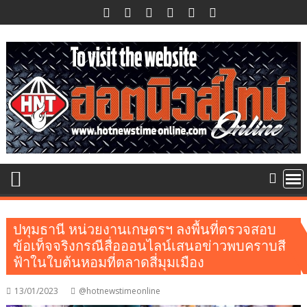
Skip
to
content
ปทุมธานี หน่วยงานเกษตรฯ ลงพื้นที่ตรวจสอบ
ข้อเท็จจริงกรณีสื่อออนไลน์เสนอข่าวพบคราบสี
ฟ้าในใบต้นหอมที่ตลาดสี่มุมเมือง
13/01/2023
@hotnewstimeonline