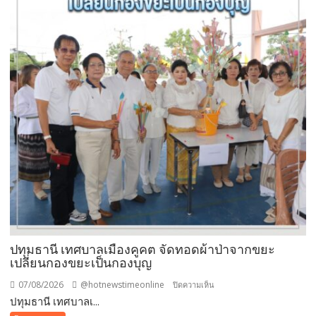
ปทุมธานี เทศบาลเมืองคูคต จัดทอดผ้าป่าจากขยะ
เปลี่ยนกองขยะเป็นกองบุญ
07/08/2026
@hotnewstimeonline
บน
ปิดความเห็น
ปทุมธานี เทศบาลเ...
ปทุมธานี
เทศบาล