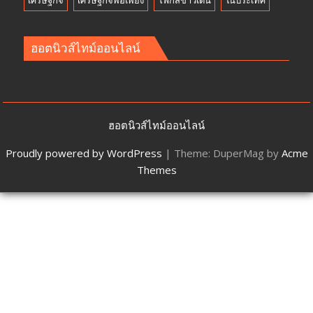
เศรษฐกิจ
เศรษฐกิจพอเพียง
โฟกัสข่าวเด่น
ในประเทศ
ฮอตนิวส์ไทม์ออนไลน์
ฮอตนิวส์ไทม์ออนไลน์
Proudly powered by WordPress
|
Theme: DuperMag by
Acme
Themes