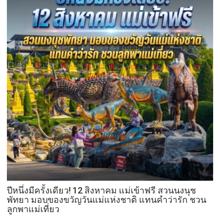
ปีหนึ่งมีครั้งเดียว! 12 สิงหาคม แม่เข้าฟรี สวนนงนุช
พัทยา มอบของขวัญวันแม่แห่งชาติ แทนคำว่ารัก ชวน
ลูกพาแม่เที่ยว