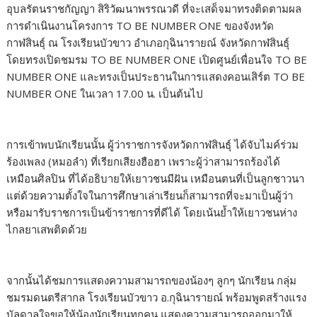
อุบลรัตนราชกัญญา สิริวัฒนาพรรณวดี ที่จะเสด็จมาทรงติดตามผล
การดำเนินงานโครงการ TO BE NUMBER ONE ของจังหวัด
กาฬสินธุ์ ณ โรงเรียนบัวขาว อำเภอกุฉินารายณ์ จังหวัดกาฬสินธุ์
โดยทรงเปิดชมรม TO BE NUMBER ONE เปิดศูนย์เพื่อนใจ TO BE
NUMBER ONE และทรงเป็นประธานในการแสดงคอนเสิร์ต TO BE
NUMBER ONE ในเวลา 17.00 น. เป็นต้นไป
การเข้าพบนักเรียนนั้น ผู้ว่าราชการจังหวัดกาฬสินธุ์ ได้จับไมค์ร่วม
ร้องเพลง (หมอลำ) ที่เรียกเสียงฮือฮา เพราะผู้ว่าสามารถร้องได้
เหมือนศิลปิน ที่ได้อธิบายให้เยาวชนมีฝัน เหมือนตนที่เป็นลูกชาวนา
แต่ด้วยความตั้งใจในการศึกษาเล่าเรียนก็สามารถที่จะมาเป็นผู้ว่า
หรือมารับราชการเป็นข้าราชการที่ดีได้ โดยเน้นย้ำให้เยาวชนห่าง
ไกลยาเสพติดด้วย
จากนั้นได้ชมการแสดงความสามารถของน้องๆ ลูกๆ นักเรียน กลุ่ม
ชมรมดนตรีสากล โรงเรียนบัวขาว อ.กุฉินารายณ์ พร้อมพูดสร้างแรง
บัลดาลใจขอให้น้องนักเรียนทุกคน แสดงความสามารถออกมาให้