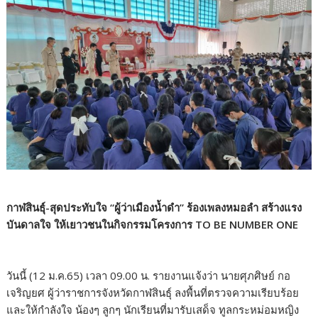
กาฬสินธุ์-สุดประทับใจ “ผู้ว่าเมืองน้ำดำ” ร้องเพลงหมอลำ สร้างแรง
บันดาลใจ ให้เยาวชนในกิจกรรมโครงการ TO BE NUMBER ONE
วันนี้ (12 ม.ค.65) เวลา 09.00 น. รายงานแจ้งว่า นายศุภศิษย์ กอ
เจริญยศ ผู้ว่าราชการจังหวัดกาฬสินธุ์ ลงพื้นที่ตรวจความเรียบร้อย
และให้กำลังใจ น้องๆ ลูกๆ นักเรียนที่มารับเสด็จ ทูลกระหม่อมหญิง