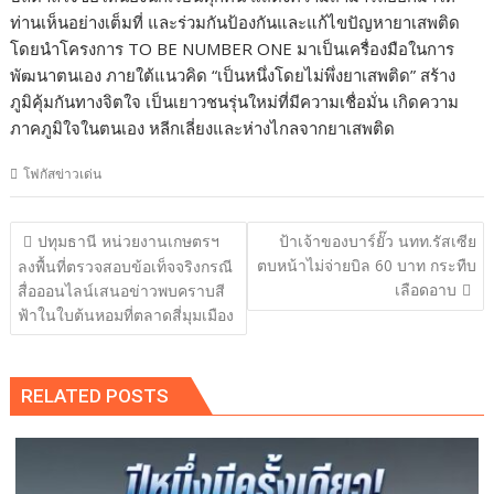
ท่านเห็นอย่างเต็มที่ และร่วมกันป้องกันและแก้ไขปัญหายาเสพติด
โดยนำโครงการ TO BE NUMBER ONE มาเป็นเครื่องมือในการ
พัฒนาตนเอง ภายใต้แนวคิด “เป็นหนึ่งโดยไม่พึ่งยาเสพติด” สร้าง
ภูมิคุ้มกันทางจิตใจ เป็นเยาวชนรุ่นใหม่ที่มีความเชื่อมั่น เกิดความ
ภาคภูมิใจในตนเอง หลีกเลี่ยงและห่างไกลจากยาเสพติด
โฟกัสข่าวเด่น
แนะแนว
ปทุมธานี หน่วยงานเกษตรฯ
ป้าเจ้าของบาร์ยั๊ว นทท.รัสเซีย
เรื่อง
ตบหน้าไม่จ่ายบิล 60 บาท กระทืบ
ลงพื้นที่ตรวจสอบข้อเท็จจริงกรณี
เลือดอาบ
สื่อออนไลน์เสนอข่าวพบคราบสี
ฟ้าในใบต้นหอมที่ตลาดสี่มุมเมือง
RELATED POSTS