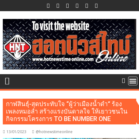
Skip
to
content
กาฬสินธุ์-สุดประทับใจ “ผู้ว่าเมืองน้ำดำ” ร้อง
เพลงหมอลำ สร้างแรงบันดาลใจ ให้เยาวชนใน
กิจกรรมโครงการ TO BE NUMBER ONE
13/01/2023
@hotnewstimeonline