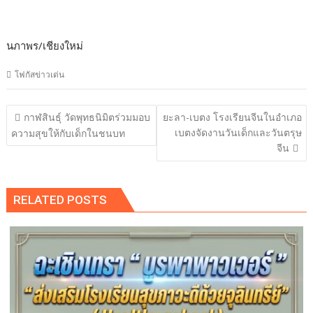
นภาพร/เชียงใหม่
โฟกัสข่าวเด่น
แนะแนว
กาฬสินธุ์ วัดพุทธนิมิตร่วมมอบ
ยะลา-เบตง โรงเรียนจีนในอำเภอ
เรื่อง
เบตงจัดงานวันเด็กและวันตรุษ
ความสุขให้กับเด็กในชนบท
จีน
RELATED POSTS