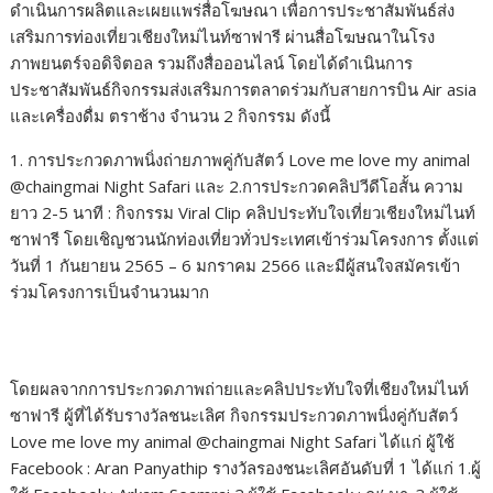
ดำเนินการผลิตและเผยแพร่สื่อโฆษณา เพื่อการประชาสัมพันธ์ส่ง
เสริมการท่องเที่ยวเชียงใหม่ไนท์ซาฟารี ผ่านสื่อโฆษณาในโรง
ภาพยนตร์จอดิจิตอล รวมถึงสื่อออนไลน์ โดยได้ดำเนินการ
ประชาสัมพันธ์กิจกรรมส่งเสริมการตลาดร่วมกับสายการบิน Air asia
และเครื่องดื่ม ตราช้าง จำนวน 2 กิจกรรม ดังนี้
1. การประกวดภาพนิ่งถ่ายภาพคู่กับสัตว์ Love me love my animal
@chaingmai Night Safari และ 2.การประกวดคลิปวีดีโอสั้น ความ
ยาว 2-5 นาที : กิจกรรม Viral Clip คลิปประทับใจเที่ยวเชียงใหม่ไนท์
ซาฟารี โดยเชิญชวนนักท่องเที่ยวทั่วประเทศเข้าร่วมโครงการ ตั้งแต่
วันที่ 1 กันยายน 2565 – 6 มกราคม 2566 และมีผู้สนใจสมัครเข้า
ร่วมโครงการเป็นจำนวนมาก
โดยผลจากการประกวดภาพถ่ายและคลิปประทับใจที่เชียงใหม่ไนท์
ซาฟารี ผู้ที่ได้รับรางวัลชนะเลิศ กิจกรรมประกวดภาพนิ่งคู่กับสัตว์
Love me love my animal @chaingmai Night Safari ได้แก่ ผู้ใช้
Facebook : Aran Panyathip รางวัลรองชนะเลิศอันดับที่ 1 ได้แก่ 1.ผู้