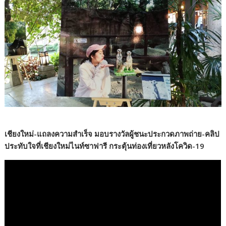
เชียงใหม่-แถลงความสำเร็จ มอบรางวัลผู้ชนะประกวดภาพถ่าย-คลิป
ประทับใจที่เชียงใหม่ไนท์ซาฟารี กระตุ้นท่องเที่ยวหลังโควิด-19