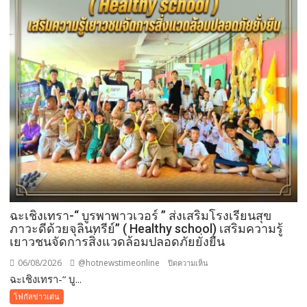
ฉะเชิงเทรา-​“ บูรพาพาวเวอร์ ” ส่งเสริมโรงเรียนสุข
ภาวะดีด้วยจุลินทรีย์” ( Healthy school) เสริมความรู้
เยาวชนจัดการสิ่งแวดล้อมปลอดภัยยั่งยืน
06/08/2026
@hotnewstimeonline
บน
ปิดความเห็น
ฉะเชิงเทรา-​“ บู...
ฉะเชิงเทรา-​
“
โฟกัสข่าวเด่น