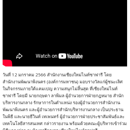
วันที่ 12 มกราคม 2566 สำนักงานเชียงใหม่ไนท์ซาฟารี โดย
สำนักงานพัฒนาพิงนคร (องค์การมหาชน) มอบรางวัลแก่ผู้ชนะเลิศ
ในกิจกรรมภายใต้แคมเปญ ความสนุกไม่สิ้นสุด ที่เชียงใหม่ไนท์
ซาฟารี โดยมี นายกฤษดา ลาพิมล ผู้อำนวยการฝ่ายกฎหมาย สำนัก
บริหารงานกลาง รักษาการในตำแหน่ง รองผู้อำนวยการสำนักงาน
พัฒนาพิงนคร และผู้อำนวยการสำนักบริหารงานกลาง เป็นประธาน
ในพิธี และนายธีวินท์ เทเพนทร์ ผู้อำนวยการฝ่ายประชาสัมพันธ์และ
เทคโนโลยีสารสนเทศ กล่าวรายงาน พร้อมด้วยคณะผู้บริหารเข้าร่วม