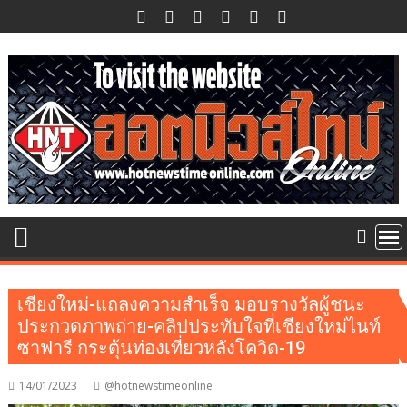
Skip
to
content
เชียงใหม่-แถลงความสำเร็จ มอบรางวัลผู้ชนะ
ประกวดภาพถ่าย-คลิปประทับใจที่เชียงใหม่ไนท์
ซาฟารี กระตุ้นท่องเที่ยวหลังโควิด-19
14/01/2023
@hotnewstimeonline