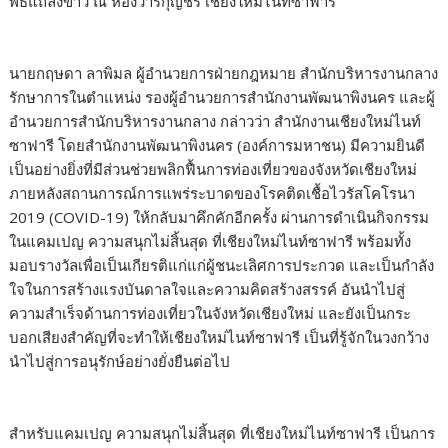
พิธีแถลงข่าว ณ ห้องวารีกุญชร เชียงใหม่ไนท์ซาฟารี
นายกฤษดา ลาพิมล ผู้อำนวยการฝ่ายกฎหมาย สำนักบริหารงานกลาง
รักษาการในตำแหน่ง รองผู้อำนวยการสำนักงานพัฒนาพิงนคร และผู้
อำนวยการสำนักบริหารงานกลาง กล่าวว่า สำนักงานเชียงใหม่ไนท์
ซาฟารี โดยสำนักงานพัฒนาพิงนคร (องค์การมหาชน) มีความยินดี
เป็นอย่างยิ่งที่มีส่วนช่วยพลิกฟื้นการท่องเที่ยวของจังหวัดเชียงใหม่
ภายหลังสถานการณ์การแพร่ระบาดของโรคติดเชื้อไวรัสโคโรนา
2019 (COVID-19) ให้กลับมาคึกคักอีกครั้ง ผ่านการดำเนินกิจกรรม
ในแคมเปญ ความสนุกไม่สิ้นสุด ที่เชียงใหม่ไนท์ซาฟารี พร้อมทั้ง
มอบรางวัลเพื่อเป็นเกียรติแก่แก่ผู้ชนะเลิศการประกวด และเป็นกำลัง
ใจในการสร้างแรงบันดาลใจและความคิดสร้างสรรค์ อันนำไปสู่
ความสำเร็จด้านการท่องเที่ยวในจังหวัดเชียงใหม่ และยังเป็นกระ
บอกเสียงสำคัญที่จะทำให้เชียงใหม่ไนท์ซาฟารี เป็นที่รู้จักในวงกว้าง
นำไปสู่การอนุรักษ์อย่างยั่งยืนต่อไป
สำหรับแคมเปญ ความสนุกไม่สิ้นสุด ที่เชียงใหม่ไนท์ซาฟารี เป็นการ