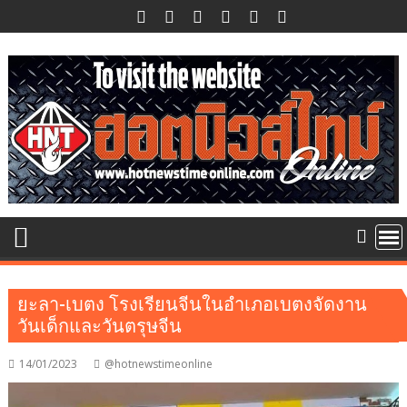
Skip
to
content
ยะลา-เบตง โรงเรียนจีนในอำเภอเบตงจัดงาน
วันเด็กและวันตรุษจีน
14/01/2023
@hotnewstimeonline