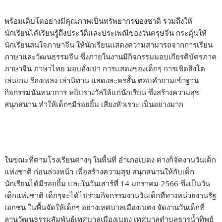
พร้อมเติบโตอย่างมีคุณภาพเป็นทรัพยากรของชาติ รวมถึงให้
นักเรียนได้เรียนรู้ถึงประวัติและประเพณีของวันตรุษจีน กระตุ้นให้
นักเรียนสนใจภาษาจีน ให้นักเรียนแสดงความสามารถจากการเรียน
ภาษาและวัฒนธรรมจีน ซึ่งภายในงานมีกิจกรรมมอบเกียรติบัตรภาค
ภาษาจีน ภาษาไทย มอบอั่งเปา การแสดงของเด็กๆ การเชิดสิงโต
เล่นเกม ร้องเพลง เล่านิทาน แสดงละครสั้น ตอบคำถามเข้าฐาน
กิจกรรมนันทนาการ หยิบรางวัลให้แก่นักเรียน ซึ่งสร้างความสุข
สนุกสนาน ทำให้เด็กๆมีรอยยิ้ม เสียงหัวเราะ เป็นอย่างมาก
ในขณะที่ตามโรงเรียนต่างๆ ในพื้นที่ อำเภอเบตง ต่างก็จัดงานวันเด็ก
แห่งชาติ ก่อนล่วงหน้า เพื่อสร้างความสุข สนุกสนานให้กับเด็ก
นักเรียนได้มีรอยยิ้ม และในวันเสาร์ที่ 14 มกราคม 2566 ซึ่งเป็นวัน
เด็กแห่งชาติ เด็กๆจะได้ไปร่วมกิจกรรมงานวันเด็กที่ทางหน่วยงานรัฐ
เอกชน ในพื้นจัดให้เด็กๆ อย่างเทศบาลเมืองเบตง จัดงานวันเด็กที่
ลานวัฒนธรรมสัมพันธ์เทศบาลเมืองเบตง เทศบาลตำบลธารน้ำทิพย์