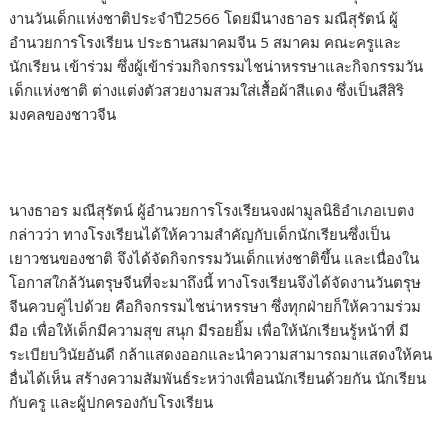
งานวันเด็กแห่งชาติประจำปี2566 โดยมีนางธาอร มณีสุรัตน์ ผู้
อำนวยการโรงเรียน ประธานสมาคมจีน 5 สมาคม คณะครูและ
นักเรียน เข้าร่วม ซึ่งผู้เข้าร่วมกิจกรรมไชน่าหรรษาและกิจกรรมวัน
เด็กแห่งชาติ ต่างแต่งตัวสวยงามสวมใส่เสื้อผ้าสีแดง ซึ่งเป็นสีสิริ
มงคลของชาวจีน
นางธาอร มณีสุรัตน์ ผู้อำนวยการโรงเรียนจงฝามูลนิธิอำเภอเบตง
กล่าวว่า ทางโรงเรียนได้ให้ความสำคัญกับเด็กนักเรียนซึ่งเป็น
เยาวชนของชาติ จึงได้จัดกิจกรรมวันเด็กแห่งชาติขึ้น และเนื่องใน
โอกาสใกล้วันตรุษจีนที่จะมาถึงนี้ ทางโรงเรียนจึงได้จัดงานวันตรุษ
จีนควบคู่ไปด้วย คือกิจกรรมไชน่าหรรษา ซึ่งทุกฝ่ายก็ให้ความร่วม
มือ เพื่อให้เด็กมีความสุข สนุก มีรอยยิ้ม เพื่อให้นักเรียนรู้หน้าที่ มี
ระเบียบวินัยอันดี กล้าแสดงออกและนำความสามารถมาแสดงให้คน
อื่นได้เห็น สร้างความสัมพันธ์ระหว่างเพื่อนนักเรียนด้วยกัน นักเรียน
กับครู และผู้ปกครองกับโรงเรียน