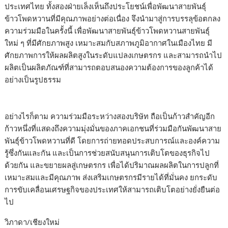
ประเทศไทย ทั้งสองฝ่ายเล็งเห็นถึงประโยชน์เพื่อพัฒนาสายพันธุ์
ข้าวโพดหวานที่มีคุณภาพอย่างต่อเนื่อง จึงนำมาสู่การบรรลุข้อตกลง
ความร่วมมือในครั้งนี้ เพื่อพัฒนาสายพันธุ์ข้าวโพดหวานสายพันธุ์
ใหม่ ๆ ที่มีศักยภาพสูง เหมาะสมกับสภาพภูมิอากาศในเมืองไทย มี
ศักยภาพการให้ผลผลิตสูงในระดับแปลงเกษตรกร และสามารถนำไป
ผลิตเป็นผลิตภัณฑ์ที่สามารถตอบสนองความต้องการของลูกค้าได้
อย่างเป็นรูปธรรม
อย่างไรก็ตาม ความร่วมมือระหว่างสองบริษัท ถือเป็นก้าวสำคัญอีก
ก้าวหนึ่งที่แสดงถึงความมุ่งมั่นของภาคเอกชนที่ร่วมมือกันพัฒนาสาย
พันธุ์ข้าวโพดหวานที่ดี โดยการถ่ายทอดประสบการณ์และองค์ความ
รู้ซึ่งกันและกัน และเป็นการช่วยสนับสนุนการเติบโตของธุรกิจไป
ด้วยกัน และขยายผลสู่เกษตรกร เพื่อได้ปริมาณผลผลิตในการปลูกที่
เหมาะสมและมีคุณภาพ ส่งเสริมเกษตรกรมีรายได้ที่มั่นคง ยกระดับ
การขับเคลื่อนเศรษฐกิจของประเทศให้สามารถเติบโตอย่างยั่งยืนต่อ
ไป
วิภาดา/เชียงใหม่