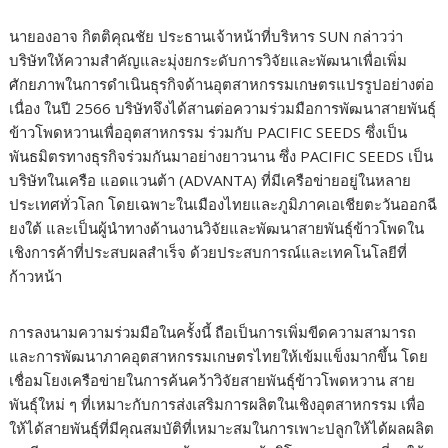
นายองอาจ กิตติคุณชัย ประธานเจ้าหน้าที่บริหาร SUN กล่าวว่า
บริษัทให้ความสำคัญและมุ่งยกระดับการวิจัยและพัฒนาเพื่อเพิ่ม
ศักยภาพในการดำเนินธุรกิจด้านอุตสาหกรรมเกษตรแปรรูปอย่างต่อ
เนื่อง ในปี 2566 บริษัทจึงได้สานต่อความร่วมมือการพัฒนาสายพันธุ์
ข้าวโพดหวานเพื่ออุตสาหกรรม ร่วมกับ PACIFIC SEEDS ซึ่งเป็น
พันธมิตรทางธุรกิจร่วมกันมาอย่างยาวนาน ซึ่ง PACIFIC SEEDS เป็น
บริษัทในเครือ แอดแวนต้า (ADVANTA) ที่มีเครือข่ายอยู่ในหลาย
ประเทศทั่วโลก โดยเฉพาะในเมืองไทยและภูมิภาคเอเชียตะวันออกฉี
ยงใต้ และเป็นผู้นำทางด้านงานวิจัยและพัฒนาสายพันธุ์ข้าวโพดใน
เชิงการค้าที่ประสบผลสำเร็จ ด้วยประสบการณ์และเทคโนโลยีที่
ก้าวหน้า
การลงนามความร่วมมือในครั้งนี้ ถือเป็นการเพิ่มขีดความสามารถ
และการพัฒนาภาคอุตสาหกรรมเกษตรไทยให้เข้มแข็งมากขึ้น โดย
เชื่อมโยงเครือข่ายในการค้นคว้าวิจัยสายพันธุ์ข้าวโพดหวาน สาย
พันธุ์ใหม่ ๆ ที่เหมาะกับการส่งเสริมการผลิตในเชิงอุตสาหกรรม เพื่อ
ให้ได้สายพันธุ์ที่มีคุณสมบัติที่เหมาะสมในการเพาะปลูกให้ได้ผลผลิต