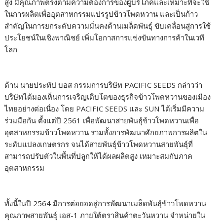
สูง มีคุณภาพตรงตามความต้องการของผู้บริโภคและเหมาะที่จะใช้
ในการผลิตเพื่ออุตสาหกรรมแปรรูปข้าวโพดหวาน และเป็นก้าว
สำคัญในการยกระดับความมั่นคงด้านเมล็ดพันธุ์ ขับเคลื่อนสู่การใช้
ประโยชน์ในเชิงพาณิชย์ เพิ่มโอกาสการแข่งขันทางการค้าในเวที
โลก
ด้าน นายประทัป บอส กรรมการบริษัท PACIFIC SEEDS กล่าวว่า
บริษัทได้มองเห็นการเจริญเติบโตของธุรกิจข้าวโพดหวานของเมือง
ไทยอย่างต่อเนื่อง โดย PACIFIC SEEDS และ SUN ได้เริ่มมีความ
ร่วมมือกัน ตั้งแต่ปี 2561 เพื่อพัฒนาสายพันธุ์ข้าวโพดหวานเพื่อ
อุตสาหกรรมข้าวโพดหวาน รวมทั้งการพัฒนาศักยภาพการผลิตใน
ระดับแปลงเกษตรกร จนได้สายพันธุ์ข้าวโพดหวานสายพันธุ์ที่
สามารถปรับตัวในพื้นที่ปลูกให้ได้ผลผลิตสูง เหมาะสมกับภาค
อุตสาหกรรม
ทั้งนี้ในปี 2564 มีการต่อยอดสู่การพัฒนาเมล็ดพันธุ์ข้าวโพดหวาน
คุณภาพสายพันธุ์ เอส-1 ภายใต้ตราสินค้าตะวันหวาน จำหน่ายใน