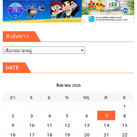
ยาง
หัวข้อข่าว
หัวข้อ
ข่าว
DATE
สิงหาคม 2026
อา.
จ.
อ.
พ.
พฤ.
ศ.
ส.
1
2
3
4
5
6
7
8
9
10
11
12
13
14
15
16
17
18
19
20
21
22