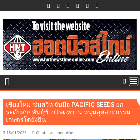
Skip
to
content
เชียงใหม่-ซันสวีท จับมือ PACIFIC SEEDS ยก
ระดับสายพันธุ์ข้าวโพดหวาน หนุนอุตสาหกรรม
เกษตรโตยั่งยืน
18/01/2023
@hotnewstimeonline