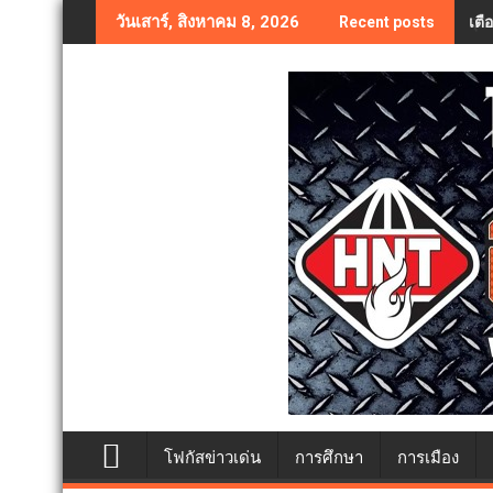
Skip
เตื
วันเสาร์, สิงหาคม 8, 2026
Recent posts
to
content
โฟกัสข่าวเด่น
การศึกษา
การเมือง