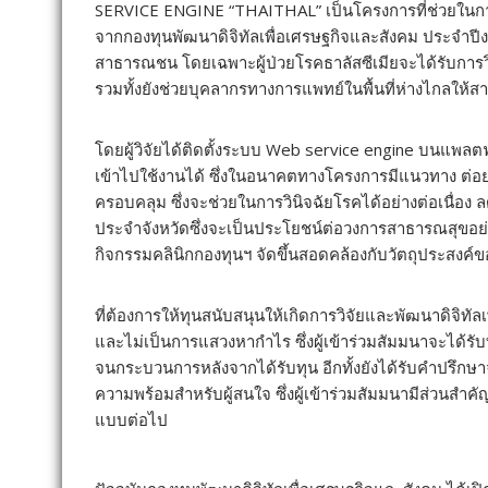
SERVICE ENGINE “THAITHAL” เป็นโครงการที่ช่วยในการวิ
จากกองทุนพัฒนาดิจิทัลเพื่อเศรษฐกิจและสังคม ประจำปีง
สาธารณชน โดยเฉพาะผู้ป่วยโรคธาลัสซีเมียจะได้รับการว
รวมทั้งยังช่วยบุคลากรทางการแพทย์ในพื้นที่ห่างไกลให้ส
โดยผู้วิจัยได้ติดตั้งระบบ Web service engine บนแพล
เข้าไปใช้งานได้ ซึ่งในอนาคตทางโครงการมีแนวทาง ต่อ
ครอบคลุม ซึ่งจะช่วยในการวินิจฉัยโรคได้อย่างต่อเนื่อง
ประจำจังหวัดซึ่งจะเป็นประโยชน์ต่อวงการสาธารณสุขอย
กิจกรรมคลินิกกองทุนฯ จัดขึ้นสอดคล้องกับวัตถุประสงค์
ที่ต้องการให้ทุนสนับสนุนให้เกิดการวิจัยและพัฒนาดิจิท
และไม่เป็นการแสวงหากำไร ซึ่งผู้เข้าร่วมสัมมนาจะไ
จนกระบวนการหลังจากได้รับทุน อีกทั้งยังได้รับคำปรึ
ความพร้อมสำหรับผู้สนใจ ซึ่งผู้เข้าร่วมสัมมนามีส่วนสำคั
แบบต่อไป