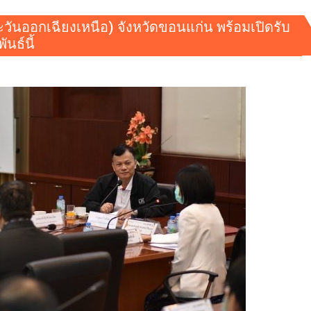
ตะวันออกเฉียงเหนือ) จังหวัดขอนแก่น พร้อมเปิดรับ
นธ์นี้