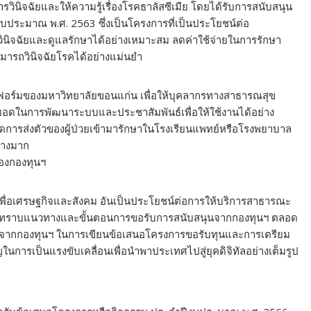
นิจฉัยและให้ความรู้เรื่องโรคธาลัสซีเมีย โดยได้รับการสนับสนุน
บประมาณ พ.ศ. 2563 ซึ่งเป็นโครงการที่เป็นประโยชน์ต่อ
ินิจฉัยและดูแลรักษาได้อย่างเหมาะสม ลดค่าใช้จ่ายในการรักษา
ามารถวินิจฉัยโรคได้อย่างแม่นยำ
ตฟอร์มของมหาวิทยาลัยขอนแก่น เพื่อให้บุคลากรทางสาธารณสุข
ยอดในการพัฒนาระบบและประชาสัมพันธ์เพื่อให้ใช้งานได้อย่าง
 ลดการส่งตัวของผู้ป่วยเข้ามารักษาในโรงเรียนแพทย์หรือโรงพยาบาล
่างมาก
ของกองทุนฯ
ัลเพื่อเศรษฐกิจและสังคม อันเป็นประโยชน์ต่อการให้บริการสาธารณะ
ด้รับทราบแนวทางและขั้นตอนการขอรับการสนับสนุนจากกองทุนฯ ตลอด
กษาจากกองทุนฯ ในการเขียนข้อเสนอโครงการขอรับทุนและการเตรียม
ญในการเป็นแรงขับเคลื่อนเพื่อนำพาประเทศไปสู่ยุคดิจิทัลอย่างเต็มรูป