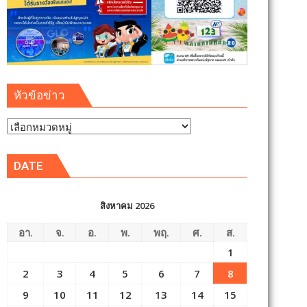
หัวข้อข่าว
หัวข้อ
ข่าว
DATE
สิงหาคม 2026
อา.
จ.
อ.
พ.
พฤ.
ศ.
ส.
1
2
3
4
5
6
7
8
9
10
11
12
13
14
15