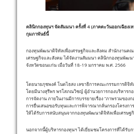
คลินิกกองทุนฯ จัดสัมมนา ครั้งที่ 4 (ภาคตะวันออกเฉียงเห
กุมภาพันธ์นี้
กองทุนพัฒนาดิจิทัลเพื่อเศรษฐกิจและสังคม สำนักงานคณะก
เศรษฐกิจและสังคม ได้จัดงานสัมมนา คลินิกกองทุนพัฒนาดิ
จังหวัดขอนแก่น เมื่อวันที่ 18-19 มกราคม พ.ศ. 2566
โดยนายภุชพงค์ โนดไธสง เลขาธิการคณะกรรมการดิจิทัลเพ
โดยมีนางสุรีพร พรโสภณวิชญ์ ผู้อำนวยการกองบริหารกอง
การจัดงาน ภายในงานมีการบรรยายเรื่อง “ภาพรวมของกองท
การยื่นเสนอขอรับทุนและการพิจารณากลั่นกรองโครงการ” 
ให้ได้รับการสนับสนุนจากกองทุนพัฒนาดิจิทัลเพื่อเศรษฐ
นอกจากนี้ผู้บริหารกองทุนฯ ได้เยี่ยมชมโครงการที่ได้