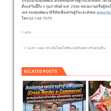
ปัจจุบันกองทุนพัฒนาดิจิทัลเพื่อเศรษฐกิจและสังคม ได
ตั้งแต่วันนี้ถึง 3 กุมภาพันธ์ พ.ศ. 2566 หน่วยงานหรือผู้
เพจ กองทุนพัฒนาดิจิทัลเพื่อเศรษฐกิจและสังคม
www.fac
โทร.02-142-7575
ธุรกิจ
แนะแนว
ยะลา-เบตง ประดับโคมไฟพันแปดร้อยดวงรับตรุษจีน
เรื่อง
RELATED POSTS