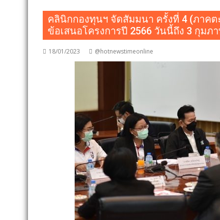
คลินิกกองทุนฯ จัดสัมมนา ครั้งที่ 4 (ภาค
ข้อเสนอโครงการปี 2566 วันนี้ถึง 3 กุมภาพั
18/01/2023
@hotnewstimeonline