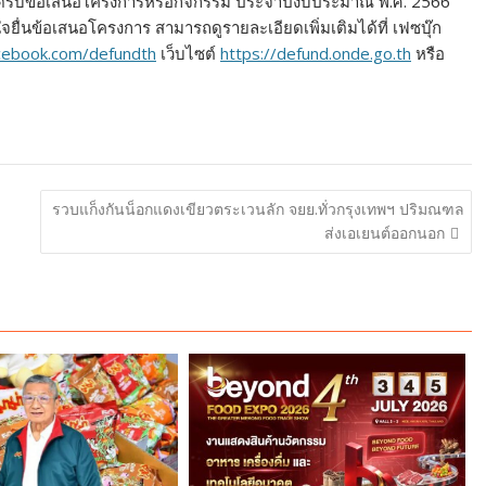
้เปิดรับข้อเสนอโครงการหรือกิจกรรม ประจำปีงบประมาณ พ.ศ. 2566
สนใจยื่นข้อเสนอโครงการ สามารถดูรายละเอียดเพิ่มเติมได้ที่ เฟซบุ๊ก
ebook.com/defundth
เว็บไซต์
https://defund.onde.go.th
หรือ
รวบแก็งกันน็อกแดงเขียวตระเวนลัก จยย.ทั่วกรุงเทพฯ ปริมณฑล
ส่งเอเยนต์ออกนอก