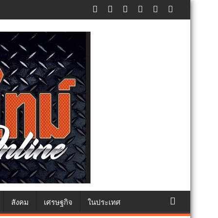
ศปฏิเสธรับซื้อทันที ปรับขั้นต่ำ 20,000 บาท พร้อมจ่อฟ้องดำเนินคดี
สังคม
เศรษฐกิจ
ในประเทศ