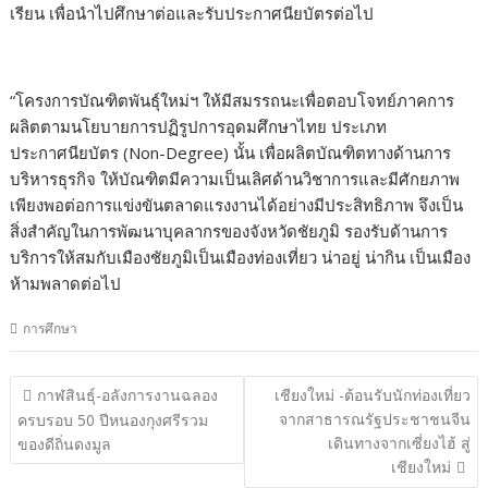
เรียน เพื่อนำไปศึกษาต่อและรับประกาศนียบัตรต่อไป
“โครงการบัณฑิตพันธุ์ใหม่ฯ ให้มีสมรรถนะเพื่อตอบโจทย์ภาคการ
ผลิตตามนโยบายการปฏิรูปการอุดมศึกษาไทย ประเภท
ประกาศนียบัตร (Non-Degree) นั้น เพื่อผลิตบัณฑิตทางด้านการ
บริหารธุรกิจ ให้บัณฑิตมีความเป็นเลิศด้านวิชาการและมีศักยภาพ
เพียงพอต่อการแข่งขันตลาดแรงงานได้อย่างมีประสิทธิภาพ จึงเป็น
สิ่งสำคัญในการพัฒนาบุคลากรของจังหวัดชัยภูมิ รองรับด้านการ
บริการให้สมกับเมืองชัยภูมิเป็นเมืองท่องเที่ยว น่าอยู่ น่ากิน เป็นเมือง
ห้ามพลาดต่อไป
การศึกษา
แนะแนว
กาฬสินธุ์-อลังการงานฉลอง
เชียงใหม่ -ต้อนรับนักท่องเที่ยว
เรื่อง
จากสาธารณรัฐประชาชนจีน
ครบรอบ 50 ปีหนองกุงศรีรวม
เดินทางจากเซี่ยงไฮ้ สู่
ของดีถิ่นดงมูล
เชียงใหม่