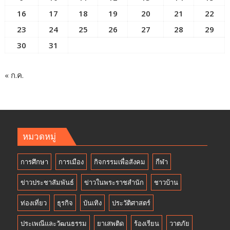
16
17
18
19
20
21
22
23
24
25
26
27
28
29
30
31
« ก.ค.
หมวดหมู่
การศึกษา
การเมือง
กิจกรรมเพื่อสังคม
กีฬา
ข่าวประชาสัมพันธ์
ข่าวในพระราชสำนัก
ชาวบ้าน
ท่องเที่ยว
ธุรกิจ
บันเทิง
ประวัติศาสตร์
ประเพณีและวัฒนธรรม
ยาเสพติด
ร้องเรียน
วาตภัย