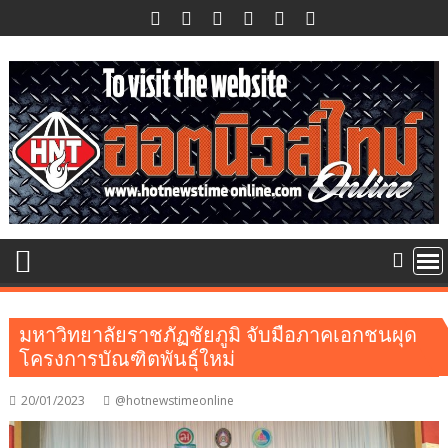
Skip
to
content
มหาวิทยาลัยราชภัฏชัยภูมิ จับมือภาคเอกชนผุด
โครงการบัณฑิตพันธุ์ใหม่
20/01/2023
@hotnewstimeonline