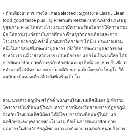
/ ด้านห้องอาหาร รางวัล Thai Selected : Signature Class , Clean
food good taste plus , Q Premium Restaurant Award และเมนู
ชูสุขภาพ Plus โดยทางโรงแรมเรามีความพร้อมในการให้ความร่วม
มือ ให้ความรู้แก่สถาบันการศึกษา ด้านธุรกิจท่องเที่ยวและการ
โรงแรมของชัยภูมิ ครั้งนี้ ทางมหาวิทยาลัยฯ ได้มีงบประมาณส่วน
หนึ่งในการส่งเสริมพัฒนาบุคลากร เพื่อให้การพัฒนาบุคลากรของ
จังหวัดเรา แม้ว่าจังหวัดเราจะเป็นเมืองรอง แต่ก็ไม่เป็นรองใคร ได้มี
การพัฒนาศักยภาพด้านธุรกิจห้องพักและธุรกิจห้องอาหาร ซึ่งเชื่อว่า
หลังจากนี้ไปทีมงานของเราก็จะมีศักยภาพเติบโตธุรกิจใหญ่โต ให้
สมกับธุรกิจท่องเที่ยวที่กำลังที่เจริญเติบโต
ส่วน นางสาว ธัญทิพ ศรีภักดิ์ พนักงานโรงแรมเลิศนิมตร ผู้เข้าร่วม
โครงการบัณฑิตพันธุ์ใหม่ฯ เล่าว่า การที่มหาวิทยาลัยราชภัฎชัยภูมิ
ร่วมกับ โรงแรมเลิศนิมิตร ได้มีโครงการบัณฑิตพันธุ์ใหม่ฯ แก่
นักศึกษาและบุคลากรของโรงแรม ถือเป็นการพัฒนาศักยภาพ
บุคลากรในจังหวัดชัยภูมิของเรา และยังสามารถสะสมหน่วยกิจการ