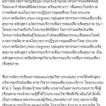
มหาวิทยาลัยราชภัฎชัยภูมิ เป็นประธานเปิดโครงการบัณฑิตพันธุ์
ใหม่และกำลังคนที่มีสมรรถนะ พร้อมกล่างว่า “เพื่อตอบโจทย์ภาค
การผลิตตามนโยบายการปฏิรูปการอุดมศึกษาไทย ประเภท
ประกาศนียบัตร (Non-Degree) กลุ่มอุตสาหกรรมการท่องเที่ยวเชิง
สุขภาพ หลักสูตร นวัตกรรมบริการเพื่อการท่องเที่ยวเชิงสุขภาพ รุ่น 1
โดยความร่วมมือกับโรงแรมเลิศนิมิตร ในการร่วมผลิตบัณฑิต
โครงการบัณฑิตพันธุ์ใหม่และกำลังคนที่มีสมรรถนะเพื่อตอบโจทย์
ภาคการผลิต ตามนโยบายการปฏิรูปการอุดมศึกษาไทย ประเภท
ประกาศนียบัตร (Non-Degree) กลุ่มอุตสาหกรรมการท่องเที่ยวเชิง
สุขภาพ หลักสูตร นวัตกรรมบริการเพื่อการท่องเที่ยวเชิงสุขภาพ เป็น
หลักสูตรประกาศนียบัตรชุดวิชานวัตกรรมบริการเพื่อการท่องเที่ยว
เชิงสุขภาพ
ซึ่งการจัดการเรียนการสอนแบบชุดวิชา (module) ภายใต้หลักสูตร
บริหารธุรกิจบัณฑิต สาขาวิชาการท่องเที่ยวและบริการ โดยประกอบ
ด้วย 3 โมดูล มีกลุ่มเป้าหมายคือ แรงงานในสถานประกอบการ ซึ่งผู้
เรียนสามารถนำความรู้ที่ได้ไปประกอบวิชาชีพที่เกี่ยวข้องได้ อีกทั้ง
เป็นการพัฒนาสมรรถะของผู้เรียน (ReskilV/UP SKi) นอกจากนี้ผู้
เรียนสามารถเก็บสะสมหน่วยกิต ในรายวิชา จำนวน 9 หน่วยกิต ใน