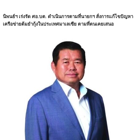
นิพนธ์ฯ เร่งรัด ศอ.บต. ดำเนินการตามที่นายกฯ สั่งการแก้ไขปัญหา
เครือข่ายต้มยำกุ้งในประเทศมาเลเซีย ตามที่ตนเคยเสนอ