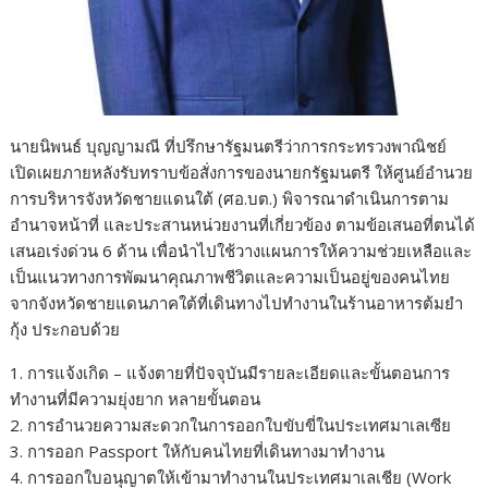
นายนิพนธ์ บุญญามณี ที่ปรึกษารัฐมนตรีว่าการกระทรวงพาณิชย์
เปิดเผยภายหลังรับทราบข้อสั่งการของนายกรัฐมนตรี ให้ศูนย์อำนวย
การบริหารจังหวัดชายแดนใต้ (ศอ.บต.) พิจารณาดำเนินการตาม
อำนาจหน้าที่ และประสานหน่วยงานที่เกี่ยวข้อง ตามข้อเสนอที่ตนได้
เสนอเร่งด่วน 6 ด้าน เพื่อนำไปใช้วางแผนการให้ความช่วยเหลือและ
เป็นแนวทางการพัฒนาคุณภาพชีวิตและความเป็นอยู่ของคนไทย
จากจังหวัดชายแดนภาคใต้ที่เดินทางไปทำงานในร้านอาหารต้มยำ
กุ้ง ประกอบด้วย
1. การแจ้งเกิด – แจ้งตายที่ปัจจุบันมีรายละเอียดและขั้นตอนการ
ทำงานที่มีความยุ่งยาก หลายขั้นตอน
2. การอำนวยความสะดวกในการออกใบขับขี่ในประเทศมาเลเซีย
3. การออก Passport ให้กับคนไทยที่เดินทางมาทำงาน
4. การออกใบอนุญาตให้เข้ามาทำงานในประเทศมาเลเชีย (Work