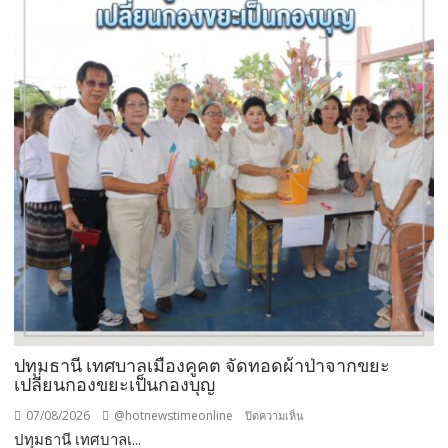
ปทุมธานี เทศบาลเมืองคูคต จัดทอดผ้าป่าจากขยะ
เปลี่ยนกองขยะเป็นกองบุญ
07/08/2026
@hotnewstimeonline
บน
ปิดความเห็น
ปทุมธานี เทศบาลเ...
ปทุมธานี