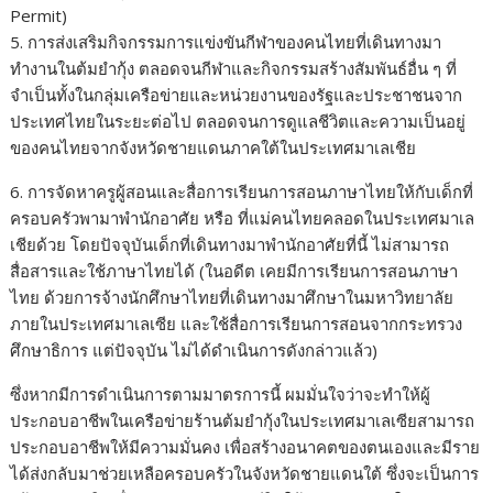
Permit)
5. การส่งเสริมกิจกรรมการแข่งขันกีฬาของคนไทยที่เดินทางมา
ทำงานในต้มยำกุ้ง ตลอดจนกีฬาและกิจกรรมสร้างสัมพันธ์อื่น ๆ ที่
จำเป็นทั้งในกลุ่มเครือข่ายและหน่วยงานของรัฐและประชาชนจาก
ประเทศไทยในระยะต่อไป ตลอดจนการดูแลชีวิตและความเป็นอยู่
ของคนไทยจากจังหวัดชายแดนภาคใต้ในประเทศมาเลเชีย
6. การจัดหาครูผู้สอนและสื่อการเรียนการสอนภาษาไทยให้กับเด็กที่
ครอบครัวพามาพำนักอาศัย หรือ ที่แม่คนไทยคลอดในประเทศมาเล
เชียด้วย โดยปัจจุบันเด็กที่เดินทางมาพำนักอาศัยที่นี้ ไม่สามารถ
สื่อสารและใช้ภาษาไทยได้ (ในอดีต เคยมีการเรียนการสอนภาษา
ไทย ด้วยการจ้างนักศึกษาไทยที่เดินทางมาศึกษาในมหาวิทยาลัย
ภายในประเทศมาเลเซีย และใช้สื่อการเรียนการสอนจากกระทรวง
ศึกษาธิการ แต่ปัจจุบัน ไม่ได้ดำเนินการดังกล่าวแล้ว)
ซึ่งหากมีการดำเนินการตามมาตรการนี้ ผมมั่นใจว่าจะทำให้ผู้
ประกอบอาชีพในเครือข่ายร้านต้มยำกุ้งในประเทศมาเลเซียสามารถ
ประกอบอาชีพให้มีความมั่นคง เพื่อสร้างอนาคตของตนเองและมีราย
ได้ส่งกลับมาช่วยเหลือครอบครัวในจังหวัดชายแดนใต้ ซึ่งจะเป็นการ