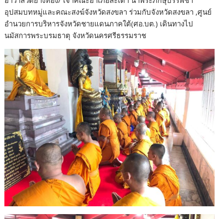
อุปสมบทหมู่และคณะสงฆ์จังหวัดสงขลา ร่วมกับจังหวัดสงขลา ,ศูนย์
อำนวยการบริหารจังหวัดชายแดนภาคใต้(ศอ.บต.) เดินทางไป
นมัสการพระบรมธาตุ จังหวัดนครศรีธรรมราช