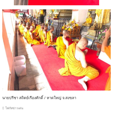
นายปรีชา สถิตย์เรืองศักดิ์ / หาดใหญ่ จ.สงขลา
โฟกัสข่าวเด่น