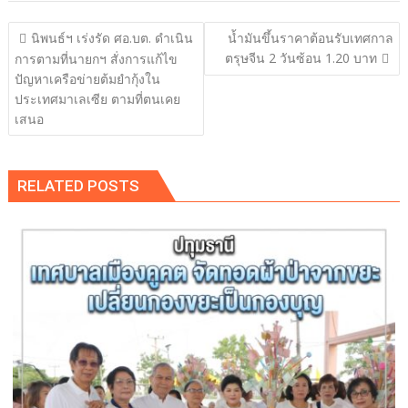
แนะแนว
นิพนธ์ฯ เร่งรัด ศอ.บต. ดำเนิน
น้ำมันขึ้นราคาต้อนรับเทศกาล
เรื่อง
ตรุษจีน 2 วันซ้อน 1.20 บาท
การตามที่นายกฯ สั่งการแก้ไข
ปัญหาเครือข่ายต้มยำกุ้งใน
ประเทศมาเลเซีย ตามที่ตนเคย
เสนอ
RELATED POSTS