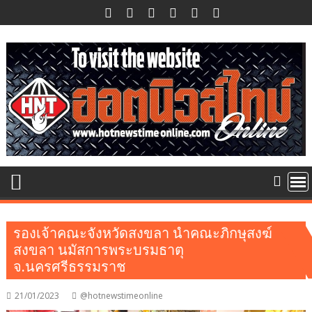
Skip
to
content
รองเจ้าคณะจังหวัดสงขลา นำคณะภิกษุสงฆ์
สงขลา นมัสการพระบรมธาตุ
จ.นครศรีธรรมราช
21/01/2023
@hotnewstimeonline