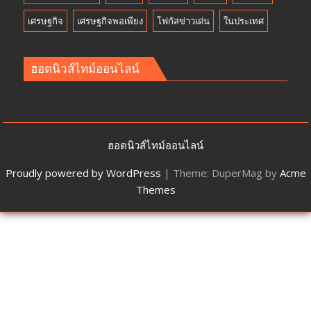
เศรษฐกิจ
เศรษฐกิจพอเพียง
โฟกัสข่าวเด่น
ในประเทศ
ฮอตนิวส์ไทม์ออนไลน์
ฮอตนิวส์ไทม์ออนไลน์
Proudly powered by WordPress
|
Theme: DuperMag by
Acme
Themes