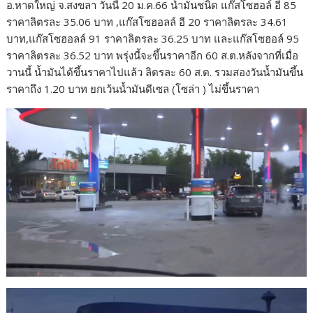
อ.หาดใหญ่ จ.สงขลา วันนี้ 20 ม.ค.66 น้ำมันชนิด แก๊สโซฮอล์ อี 85
ราคาลิตรละ 35.06 บาท ,แก๊สโซฮอลล์ อี 20 ราคาลิตรละ 34.61
บาท,แก๊สโซฮอลล์ 91 ราคาลิตรละ 36.25 บาท และแก๊สโซฮอล์ 95
ราคาลิตรละ 36.52 บาท พรุ่งนี้จะขึ้นราคาอีก 60 ส.ต.หลังจากที่เมื่อ
วานนี้ น้ำมันได้ขึ้นราคาไปแล้ว ลิตรละ 60 ส.ต. รวมสองวันน้ำมันขึ้น
ราคาถึง 1.20 บาท ยกเว้นน้ำมันดีเซล (โซล่า ) ไม่ขึ้นราคา