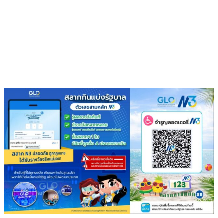
ประชุม
เตรียม
ความ
พร้อม
ครม.สัญจร
ครั้ง
ที่
1/2569