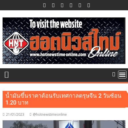
Skip
to
content
น้ำมันขึ้นราคาต้อนรับเทศกาลตรุษจีน 2 วันซ้อน
1.20 บาท
21/01/2023
@hotnewstimeonline