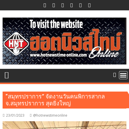
Skip
to
content
“สมุทรปราการ” จัดงานวันคนพิการสากล
จ.สมุทรปราการ สุดยิ่งใหญ่
23/01/2023
@hotnewstimeonline