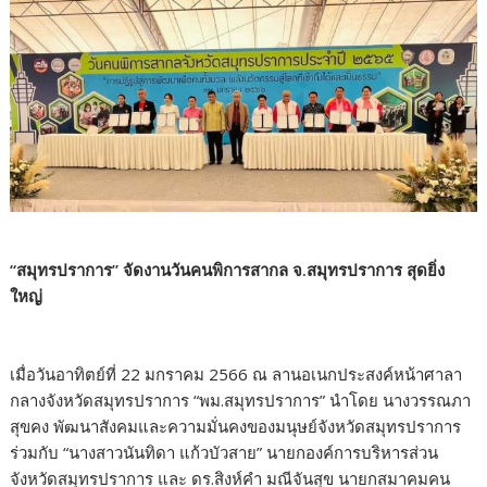
“สมุทรปราการ” จัดงานวันคนพิการสากล จ.สมุทรปราการ สุดยิ่ง
ใหญ่
เมื่อวันอาทิตย์ที่ 22 มกราคม 2566 ณ ลานอเนกประสงค์หน้าศาลา
กลางจังหวัดสมุทรปราการ “พม.สมุทรปราการ” นำโดย นางวรรณภา
สุขคง พัฒนาสังคมและความมั่นคงของมนุษย์จังหวัดสมุทรปราการ
ร่วมกับ “นางสาวนันทิดา แก้วบัวสาย” นายกองค์การบริหารส่วน
จังหวัดสมุทรปราการ และ ดร.สิงห์คำ มณีจันสุข นายกสมาคมคน