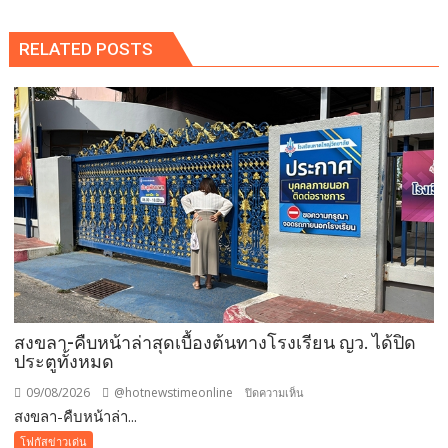
RELATED POSTS
สงขลา-คืบหน้าล่าสุดเบื้องต้นทางโรงเรียน ญว. ได้ปิด
ประตูทั้งหมด
09/08/2026
@hotnewstimeonline
บน
ปิดความเห็น
สงขลา-คืบหน้าล่า...
สงขลา-
คืบ
โฟกัสข่าวเด่น