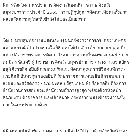
พิการจังหวัดสมุทรปราการ จัดงานวันคนพิการสากลจังหวัด
สมุทรปราการ ประจำปี 2565 “การปฏิรูปสู่การพัฒนาเพื่อคนทั้งมวล :
พลังนวัตกรรมสู่โลกที่เข้าถึงได้และเป็นธรรม”
โดยมี นายสุนทร ปานแสงทอง รัฐมนตรีช่วยว่าการกระทรวงเกษตร
และสหกรณ์ เป็นประธานในพิธี และได้รับเกียรติจากนายอนุกูล ปีด
แก้ว ปลัดกระทรวงการพัฒนาสังคมและความมั่นคงของมนุษย์ /นาย
ศุภมิตร ชิณศรี ผู้ว่าราชการจังหวัดสมุทรปราการ / นางสาวสราญัทร
อนุมัติราชกิจ อธิบดีกรมส่งเสริมและพัฒนาคุณภาพชีวิตคนพิการ /
นายกิตติ อินทรกุล รองอธิบดี รักษาราชการแทนอธิบดีกรมพัฒนา
สังคมและสวัสดิการ / นายมงคล ปรีสุขเกษม ที่ปรึกษาอธิบดีอัยการ
สำนักงานการสอบสวน สำนักงานอัยการสูงสุด พร้อมด้วยหัวหน้า
หน่วยงาน ข้าราชการ และเจ้าหน้าที่ กระทรวง พม.เเข้าร่วมงานซึ่ง
ภายในงานประกอบด้วย
พิธีลงนามบันทึกข้อตกลงความร่วมมือ (MOU) ว่าด้วยจังหวัดนำร่อง