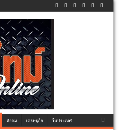
ทธา
สังคม
เศรษฐกิจ
ในประเทศ