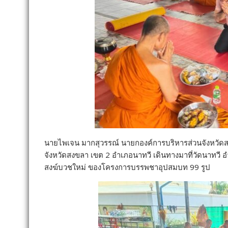
นายไพเจน มากสุวรรณ์ นายกองค์การบริหารส่วนจังหวัดส
จังหวัดสงขลา เขต 2 อำเภอนาทวี เดินทางมาที่วัดนาทวี
สงฆ์บวชใหม่ ของโครงการบรรพชาอุปสมบท 99 รูป