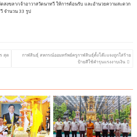
หวัดสงขลา/เจ้าอาวาสวัดนาทวี ให้การต้อนรับ และอำนวยความสะดวก
ทวี จำนวน 33 รูป
ร สุด
กาฬสินธุ์ สหกรณ์ออมทรัพย์ครูกาฬสินธุ์ตั้งโต๊ะแจงถูกใส่ร้าย
ป้ายสีใช้คำรุนแรงงาบเงิน