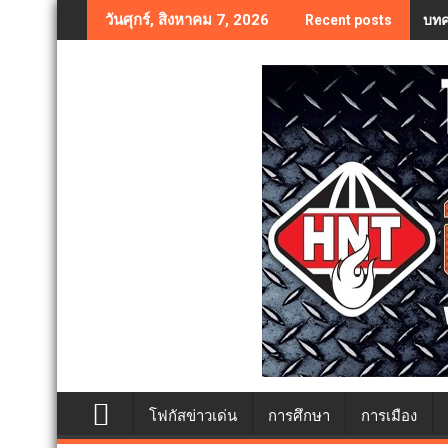
Skip
บทค
วันศุกร์, สิงหาคม 7, 2026
Recent posts
to
content
โฟกัสข่าวเด่น
การศึกษา
การเมือง