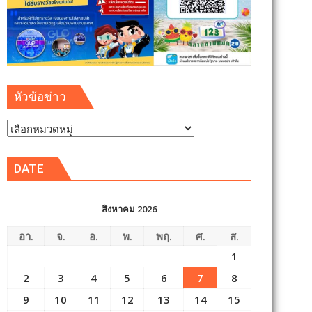
หัวข้อข่าว
หัวข้อ
ข่าว
DATE
สิงหาคม 2026
อา.
จ.
อ.
พ.
พฤ.
ศ.
ส.
1
2
3
4
5
6
7
8
9
10
11
12
13
14
15