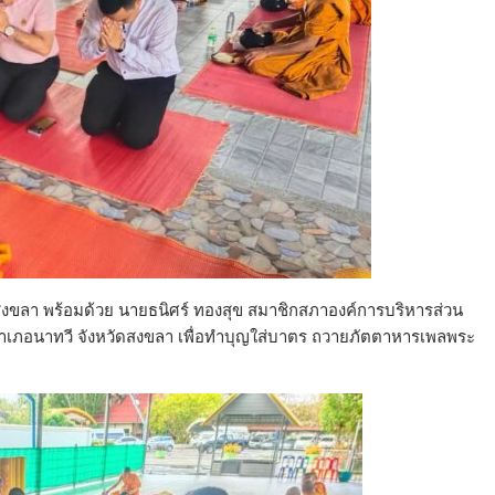
งขลา พร้อมด้วย นายธนิศร์ ทองสุข สมาชิกสภาองค์การบริหารส่วน
 อำเภอนาทวี จังหวัดสงขลา เพื่อทำบุญใส่บาตร ถวายภัตตาหารเพลพระ