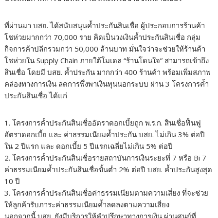
​ที่ผ่านมา บสย. ได้สนับสนุนค้ำประกันสินเชื่อ ผู้ประกอบการร้านค้า
โชห่วยมากกว่า 70,000 ราย คิดเป็นวงเงินค้ำประกันสินเชื่อ กลุ่ม
กิจการค้าปลีกรวมกว่า 50,000 ล้านบาท มั่นใจว่าจะช่วยให้ร้านค้า
โชห่วยใน Supply Chain ภายใต้โมเดล “ร้านโดนใจ” สามารถเข้าถึง
สินเชื่อ โดยมี บสย. ค้ำประกัน มากกว่า 400 ร้านค้า พร้อมเพิ่มสภาพ
คล่องทางการเงิน ลดการพึ่งพาเงินทุนนอกระบบ ผ่าน 3 โครงการค้ำ
ประกันสินเชื่อ ได้แก่
1. โครงการค้ำประกันสินเชื่ออัตราดอกเบี้ยถูก พ.ร.ก. สินเชื่อฟื้นฟู
อัตราดอกเบี้ย และ ค่าธรรมเนียมค้ำประกัน บสย. ไม่เกิน 3% ต่อปี
ใน 2 ปีแรก และ ดอกเบี้ย 5 ปีแรกเฉลี่ยไม่เกิน 5% ต่อปี
2. โครงการค้ำประกันสินเชื่อรายสถาบันการเงินระยะที่ 7 หรือ Bi 7
ค่าธรรมเนียมค้ำประกันสินเชื่อขั้นต่ำ 2% ต่อปี บสย. ค้ำประกันสูงสุด
10 ปี
3. โครงการค้ำประกันสินเชื่อค่าธรรมเนียมตามความเสี่ยง ที่จะช่วย
ให้ลูกค้ารับภาระค่าธรรมเนียมค้ำลดลงตามความเสี่ยง
​นอกจากนี้ บสย. ยังมีบริการให้คำปรึกษาทางการเงิน ผ่านศูนย์ที่