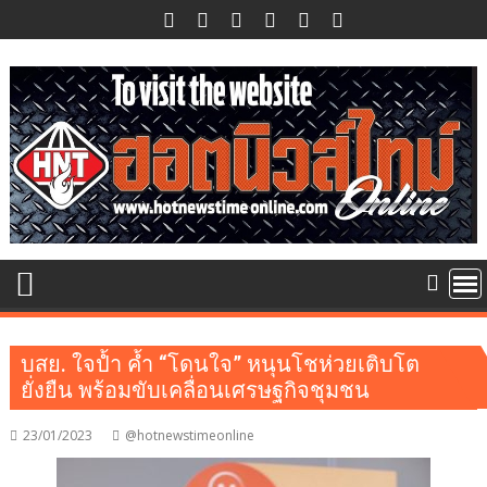
Skip
to
content
บสย. ใจป้ำ ค้ำ “โดนใจ” หนุนโชห่วยเติบโต
ยั่งยืน พร้อมขับเคลื่อนเศรษฐกิจชุมชน
23/01/2023
@hotnewstimeonline