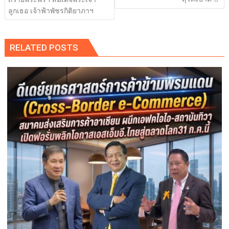
ลูกเธอ เจ้าฟ้าพัชรกิติยาภาฯ
RELATED POSTS