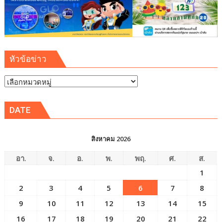
โขง
สู่
เวที
โลก
หัวข้อข่าว
หัวข้อ
ข่าว
DATE
สิงหาคม 2026
อา.
จ.
อ.
พ.
พฤ.
ศ.
ส.
1
2
3
4
5
6
7
8
9
10
11
12
13
14
15
16
17
18
19
20
21
22