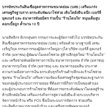
บรรษัทประกันสินเชื่ออุตสาหกรรมขนาดย่อม (บสย.) เสริมแกร่ง
เศรษฐกิจฐานราก ยกระดับพัฒนาโชห่วย เติบโตยั่งยืน ผนึก เบอร์ลี่
ยุคเกอร์ และ ธนาคารพันธมิตร ร่วมปั้น “ร้านโดนใจ” หนุนเต็มสูบ
ดอกเบี้ยถูก ค้ำนาน 10 ปี
​นายสิทธิกร ดิเรกสุนทร กรรมการและผู้จัดการทั่วไป บรรษัทประกัน
สินเชื่ออุตสาหกรรมขนาดย่อม (บสย.) พร้อมด้วย นางฐาปณี เตชะ
เจริญวิกุล กรรมการรองผู้จัดการใหญ่อาวุโส บริษัท เบอร์ลี่ ยุคเกอร์
จำกัด (มหาชน) ผู้พัฒนาโมเดลโชห่วย สู่ค้าปลีกยุคใหม่ “ร้านโดนใจ”
และ เครือข่ายพันธมิตรทางการเงิน ธนาคารกรุงเทพ จำกัด (มหาชน)
ธนาคารกรุงไทย จำกัด (มหาชน) และ ธนาคารออมสิน ประกาศ
ความร่วมมือทางการเงิน ยกระดับธุรกิจร้านค้าปลีกและร้านโชห่วย
ชุมชน “ร้านโดนใจ” เสริมความเข้มแข็งเศรษฐกิจชุมชนและฐานราก
ของกลุ่มผู้ประกอบการรายย่อย ที่ต้องการมีกิจการเป็นของตัวเอง
และผู้ประกอบการร้านโชห่วย ที่ต้องการยกระดับพัฒนาโมเดลสู่ร้าน
ค้าปลีกสมัยใหม่ เสริมแกร่งกิจการสู่ความยั่งยืน ด้วยระบบบริหาร
จัดการหน้าร้าน หรือ POS ซึ่งเป็นระบบการจัดการ ช่วยเสริม
ประสิทธิภาพการขายหน้าร้าน และเครือข่ายซัพพลายเออร์