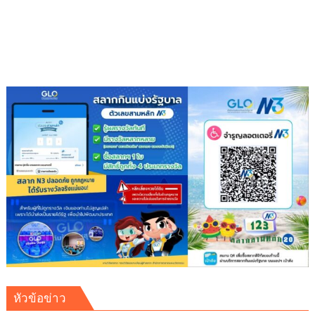
พร้อม
ครม.สัญจร
ครั้ง
ที่
1/2569
หัวข้อข่าว