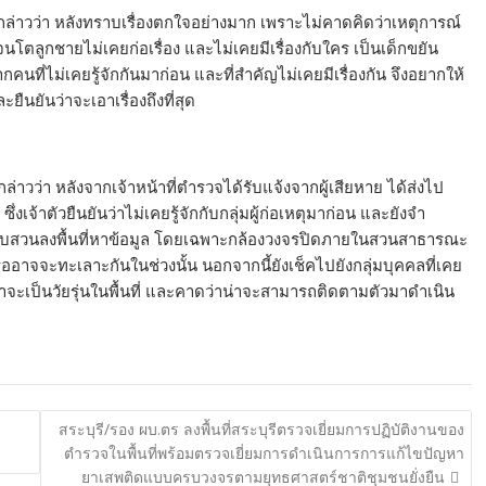
บ กล่าวว่า หลังทราบเรื่องตกใจอย่างมาก เพราะไม่คาดคิดว่าเหตุการณ์
จนโตลูกชายไม่เคยก่อเรื่อง และไม่เคยมีเรื่องกับใคร เป็นเด็กขยัน
กคนที่ไม่เคยรู้จักกันมาก่อน และที่สำคัญไม่เคยมีเรื่องกัน จึงอยากให้
ยืนยันว่าจะเอาเรื่องถึงที่สุด
ล่าวว่า หลังจากเจ้าหน้าที่ตำรวจได้รับแจ้งจากผู้เสียหาย ได้ส่งไป
งเจ้าตัวยืนยันว่าไม่เคยรู้จักกับกลุ่มผู้ก่อเหตุมาก่อน และยังจำ
ุดสืบสวนลงพื้นที่หาข้อมูล โดยเฉพาะกล้องวงจรปิดภายในสวนสาธารณะ
ืออาจจะทะเลาะกันในช่วงนั้น นอกจากนี้ยังเช็คไปยังกลุ่มบุคคลที่เคย
ุน่าจะเป็นวัยรุ่นในพื้นที่ และคาดว่าน่าจะสามารถติดตามตัวมาดำเนิน
สระบุรี/รอง ผบ.ตร ลงพื้นที่สระบุรีตรวจเยี่ยมการปฏิบัติงานของ
ตำรวจในพื้นที่พร้อมตรวจเยี่ยมการดำเนินการการแก้ไขปัญหา
ยาเสพติดแบบครบวงจรตามยุทธศาสตร์ชาติชุมชนยั่งยืน