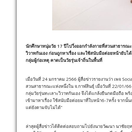
นักศึกษาหนุ่มวัย 17 ปีไปวิ่งออกกำลังกายที่สวนสาธารณะก
วิวาทกันเอง ก่อนถูกหาเรื่อง และใช้สนับมือต่อยหน้ายับได
กลุ่มผู้ก่อเหตุ คาดเป็นวัยรุ่นเจ้าถิ่นในพื้นที่
เมื่อวันที่ 24 มกราคม 2566 ผู้สื่อข่าวรายงานว่า เพจ So
สวนสาธารณะแห่งหนึ่งใน จ.กาฬสินธุ์ เมื่อวันที่ 22/01/
กลุ่มวัยรุ่นทะเลาะวิวาทกันเอง จึงได้แกล้งยืนกดมือถือ พร้อม
เข้ามาหาเรื่อง ใช้สนับมือต่อยมาที่ใบหน้า6-7ครั้ง จากนั้น
แต่ยังตามจับไม่ได้”
ล่าสุดผู้สื่อข่าวได้ติดต่อสอบถามไปยังนายวัฒนา นาชัยฤทธิ์