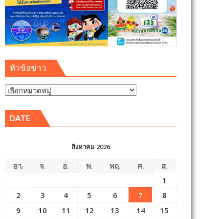
หัวข้อข่าว
หัวข้อ
ข่าว
DATE
สิงหาคม 2026
อา.
จ.
อ.
พ.
พฤ.
ศ.
ส.
1
2
3
4
5
6
7
8
9
10
11
12
13
14
15