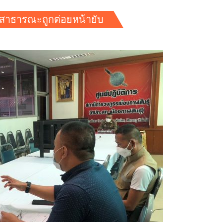
วนสาธารณะถูกต่อยหน้ายับ