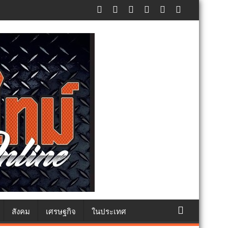
แห่งชาติ แทนคำว่ารัก ชวนลูกพาแม่เที่ยว
สังคม
เศรษฐกิจ
ในประเทศ