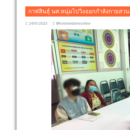
กาฬสินธุ์ นศ.หนุ่มไปวิ่งออกกำลังกายส
24/01/2023
@hotnewstimeonline