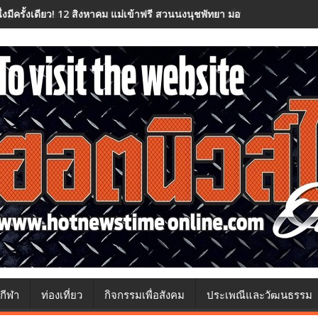
นึ่งมีครั้งเดียว! 12 สิงหาคม แม่เข้าฟรี สวนนงนุชพัทยา มอบของขวัญวันแม่
กีฬา
ท่องเที่ยว
กิจกรรมเพื่อสังคม
ประเพณีและวัฒนธรรม