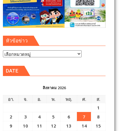
หัวข้อข่าว
หัวข้อ
ข่าว
DATE
สิงหาคม 2026
อา.
จ.
อ.
พ.
พฤ.
ศ.
ส.
1
2
3
4
5
6
7
8
9
10
11
12
13
14
15