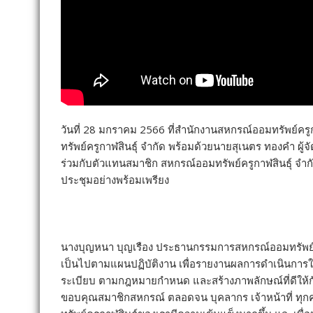
วันที่ 28 มกราคม 2566 ที่สำนักงานสหกรณ์ออมทรัพย์ค
ทรัพย์ครูกาฬสินธุ์ จำกัด พร้อมด้วยนายสุเนตร ทองคำ ผู
ร่วมกับตัวแทนสมาชิก สหกรณ์ออมทรัพย์ครูกาฬสินธุ์ จำกั
ประชุมอย่างพร้อมเพรียง
นางบุญหนา บุญเรือง ประธานกรรมการสหกรณ์ออมทรัพย์คร
เป็นไปตามแผนปฏิบัติงาน เพื่อรายงานผลการดำเนินการในร
ระเบียบ ตามกฎหมายกำหนด และสร้างภาพลักษณ์ที่ดีให้กับ
ขอบคุณสมาชิกสหกรณ์ ตลอดจน บุคลากร เจ้าหน้าที่ ทุกคน 