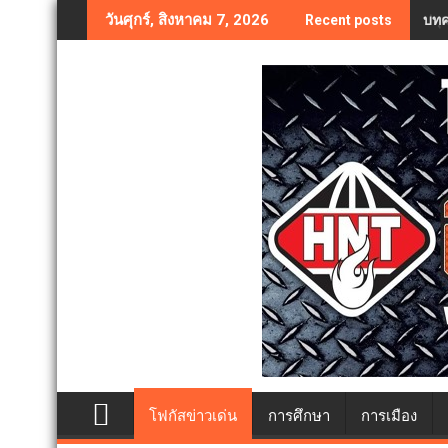
Skip
บทค
วันศุกร์, สิงหาคม 7, 2026
Recent posts
to
content
โฟกัสข่าวเด่น
การศึกษา
การเมือง