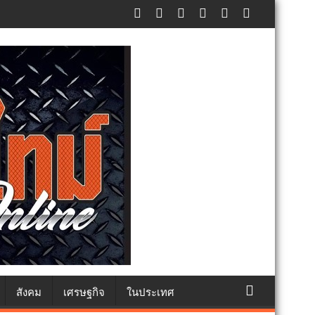
ทธา
สังคม
เศรษฐกิจ
ในประเทศ