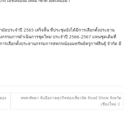
ื่อประโยชน์ของมวลสมาชิกด้วยดีเสมอมา
ยประจำปี 2565 เสร็จสิ้น ที่ประชุมยังได้มีการเลือกตั้งประธาน
ั้งกรรมการดำเนินการชุดใหม่ ประจำปี 2566-2567 แทนชุดเดิมที่
การเลือกตั้งประธานกรรมการสหกรณ์ออมทรัพย์ครูกาฬสินธุ์ จำกัด มี
กซอง
ททท.พัทยา จับมือภาคธุรกิจท่องเที่ยวจัด Road Show จังหวัด
เชียงใหม่