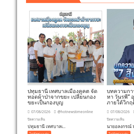
ปทุมธานี เทศบาลเมืองคูคต จัด
บทความการป
ทอดผ้าป่าจากขยะ เปลี่ยนกอง
หา วันรพี“
ขยะเป็นกองบุญ
ภายใต้วิกฤ
07/08/2026
@hotnewstimeonline
07/08/2026
บน
บน
ปิดความเห็น
ปิดความเห็น
ปทุมธานี เทศบาลเ...
ปทุมธานี
นายอลงกรณ์ พ
บทคว
เทศบาล
การ
โฟกัสข่าวเด่น
โฟกัสข่าวเด่น