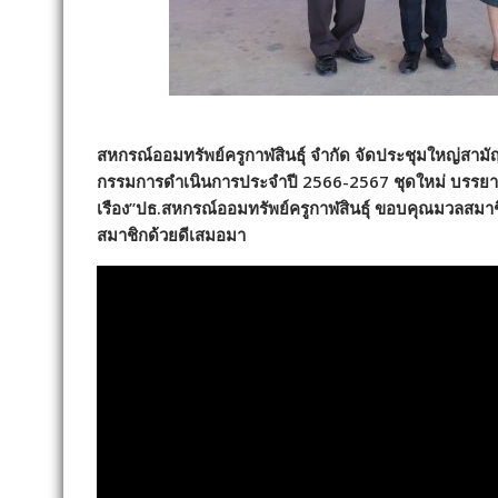
สหกรณ์ออมทรัพย์ครูกาฬสินธุ์ จำกัด จัดประชุมใหญ่สาม
กรรมการดำเนินการประจำปี 2566-2567 ชุดใหม่ บรรยาก
เรือง”ปธ.สหกรณ์ออมทรัพย์ครูกาฬสินธุ์ ขอบคุณมวลสมาช
สมาชิกด้วยดีเสมอมา