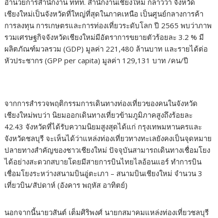
อำนวยการสำนักงาน ททท. สำนักงานเชียงใหม่ กล่าวว่า จังหวัด
เชียงใหม่เป็นจังหวัดที่ใหญ่ที่สุดในภาคเหนือ เป็นศูนย์กลางการค้า
การลงทุน การเกษตรและการท่องเที่ยวระดับโลก ปี 2565 พบว่าภาพ
รวมเศรษฐกิจจังหวัดเชียงใหม่มีอัตราการขยายตัวร้อยละ 3.2 % มี
ผลิตภัณฑ์มวลรวม (GDP) มูลค่า 221,480 ล้านบาท และรายได้ต่อ
หัวประชากร (GPP per capita) มูลค่า 129,131 บาท /คน/ปี
จากการสำรวจพฤติกรรมการเดินทางท่องเที่ยวของคนในจังหวัด
เชียงใหม่พบว่า นิยมออกเดินทางเที่ยวข้ามภูมิภาคสูงถึงร้อยละ
42.43 จังหวัดที่ได้รับความนิยมสูงสุดได้แก่ กรุงเทพมหานครและ
จังหวัดชลบุรี จะเห็นได้ว่าแหล่งท่องเที่ยวทางทะเลยังคงเป็นจุดหมาย
ปลายทางสำคัญของชาวเชียงใหม่ ปัจจุบันสามารถเดินทางเชื่อมโยง
ได้อย่างสะดวกสบายโดยมีสายการบินไทยไลอ้อนแอร์ ทำการบิน
เชื่อมโยงระหว่างสนามบินอู่ตะเภา – สนามบินเชียงใหม่ จำนวน 3
เที่ยวบิน/สัปดาห์ (อังคาร พฤหัส อาทิตย์)
​​นอกจากนี้นายวสันต์ เต็มศิริพงศ์ นายกสมาคมแหล่งท่องเที่ยวชลบุรี