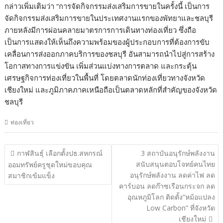
กล่าวเพิ่มเติมว่า “การจัดกิจกรรมส่งเสริมการขายในครั้งนี้ เป็นการ
จัดกิจกรรมส่งเสริมการขายในประเทศงานแรกของพัทยาและชลบุรี
ภายหลังมีการผ่อนคลายมาตรการการเดินทางท่องเที่ยว ซึ่งถือ
เป็นการแสดงให้เห็นถึงความพร้อมของผู้ประกอบการที่ต้องการขับ
เคลื่อนการส่งออกภาคบริการของชลบุรี อันสามารถนำไปสู่การสร้าง
โอกาสทางการแข่งขัน เพิ่มส่วนแบ่งทางการตลาด และกระตุ้น
เศรษฐกิจการท่องเที่ยวในพื้นที่ โดยตลาดนักท่องเที่ยวทางจังหวัด
เชียงใหม่ และภูมิภาคภาคเหนือถือเป็นตลาดหลักที่สำคัญของจังหวัด
ชลบุรี
ท่องเที่ยว
แนะแนว
กาฬสินธุ์ เลือกตั้งปธ.สหกรณ์
3 สถาบันอนุรักษ์พลังงาน
เรื่อง
สนับสนุนตอบโจทย์คนไทย
ออมทรัพย์ครูชุดใหม่ขอบคุณ
อนุรักษ์พลังงาน ลดค่าไฟ ลด
สมาชิกเข้มแข็ง
คาร์บอน ลดก๊าซเรือนกระจก ลด
อุณหภูมิโลก ติดตั้ง“หม้อแปลง
Low Carbon” ที่จังหวัด
เชียงใหม่