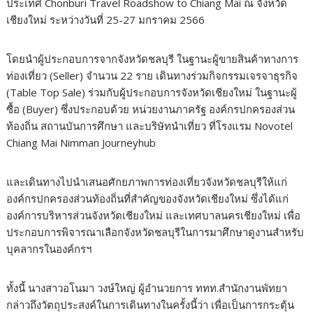
ประเทศ Chonburi Travel Roadshow to Chiang Mai ณ จังหวัด
เชียงใหม่ ระหว่างวันที่ 25-27 มกราคม 2566
โดยนำผู้ประกอบการจากจังหวัดชลบุรี ในฐานะผู้ขายสินค้าทางการ
ท่องเที่ยว (Seller) จำนวน 22 ราย เดินทางร่วมกิจกรรมเจรจาธุรกิจ
(Table Top Sale) ร่วมกับผู้ประกอบการจังหวัดเชียงใหม่ ในฐานะผู้
ซื้อ (Buyer) ซึ่งประกอบด้วย หน่วยงานภาครัฐ องค์กรปกครองส่วน
ท้องถิ่น สถานบันการศึกษา และบริษัทนำเที่ยว ที่โรงแรม Novotel
Chiang Mai Nimman Journeyhub
และเดินทางไปนำเสนอศักยภาพการท่องเที่ยวจังหวัดชลบุรีให้แก่
องค์กรปกครองส่วนท้องถิ่นที่สำคัญของจังหวัดเชียงใหม่ ซึ่งได้แก่
องค์การบริหารส่วนจังหวัดเชียงใหม่ และเทศบาลนครเชียงใหม่ เพื่อ
ประกอบการพิจารณาเลือกจังหวัดชลบุรีในการมาศึกษาดูงานสำหรับ
บุคลากรในองค์กรฯ
ทั้งนี้ นางสาวอโนมา วงษ์ใหญ่ ผู้อำนวยการ ททท.สำนักงานพัทยา
กล่าวถึงวัตถุประสงค์ในการเดินทางในครั้งนี้ว่า เพื่อเป็นการกระตุ้น