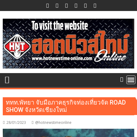
Skip
to
content
ททท.พัทยา จับมือภาคธุรกิจท่องเที่ยวจัด ROAD
SHOW จังหวัดเชียงใหม่
28/01/2023
@hotnewstimeonline