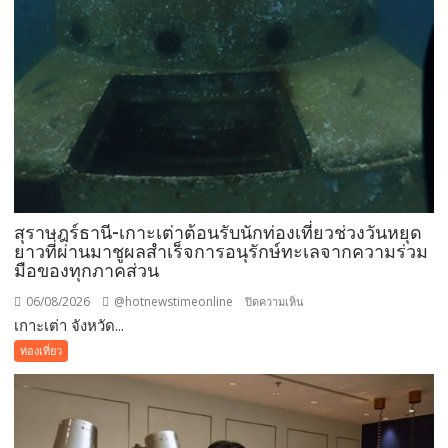
สุราษฎร์ธานี-เกาะเต่าต้อนรับนักท่องเที่ยวช่วงวันหยุด
ยาวที่ผ่านมาชูผลสำเร็จการอนุรักษ์ทะเลจากความร่วม
มือของทุกภาคส่วน
06/08/2026
@hotnewstimeonline
บน
ปิดความเห็น
เกาะเต่า จังหวัด...
สุราษฎร์ธานี-
เกาะ
ท่องเที่ยว
เต่า
ต้อนรับ
นัก
ท่อง