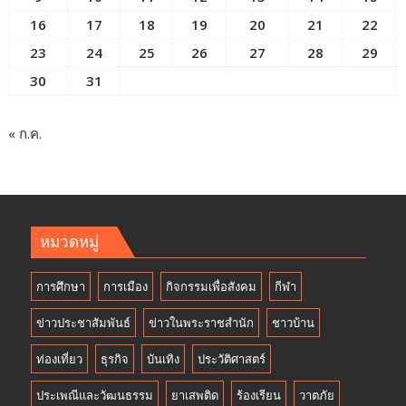
16
17
18
19
20
21
22
23
24
25
26
27
28
29
30
31
« ก.ค.
หมวดหมู่
การศึกษา
การเมือง
กิจกรรมเพื่อสังคม
กีฬา
ข่าวประชาสัมพันธ์
ข่าวในพระราชสำนัก
ชาวบ้าน
ท่องเที่ยว
ธุรกิจ
บันเทิง
ประวัติศาสตร์
ประเพณีและวัฒนธรรม
ยาเสพติด
ร้องเรียน
วาตภัย