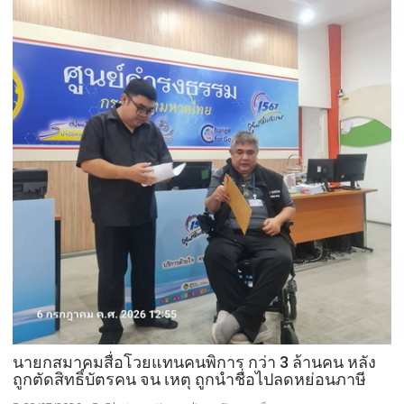
นายกสมาคมสื่อโวยแทนคนพิการ กว่า 3 ล้านคน หลัง
ถูกตัดสิทธิ์บัตรคน จน เหตุ ถูกนำชื่อไปลดหย่อนภาษี