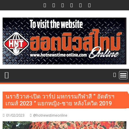
Skip
to
content
นราธิวาส-เปิด วาร์ป มหกรรมกีฬาสี “ อัตตัรฯ
เกมส์ 2023 ” แยกหญิง-ชาย หลังโควิด 2019
01/02/2023
@hotnewstimeonline