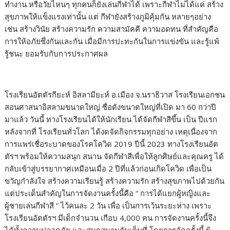
ทำงาน หรือวัยไหนๆ ทุกคนก็ยังเล่นกีฬาได้ เพราะกีฬาไม่ได้แค่ สร้าง
สุขภาพให้แข็งแรงเท่านั้น แต่ กีฬายังสร้างภูมิคุ้มกัน หลายๆอย่าง
เช่น สร้างวินัย สร้างความรัก ความสามัคคี ความอดทน ที่สำคัญคือ
การให้อภัยซึ่งกันและกัน เมื่อมีการปะทะกันในการแข่งขัน และรู้แพ้
รู้ชนะ ยอมรับกับการประกาศผล
โรงเรียนอัตตัรกียะห์ อิสลามียะห์ อ.เมือง จ.นราธิวาส โรงเรียนเอกชน
สอนศาสนาอิสลามขนาดใหญ่ ชื่อดังขนาดใหญ่ที่เปิด มา 60 กว่าปี
มาแล้ว วันนี้ ทางโรงเรียนได้ให้นักเรียน ได้จัดกีฬาสีขึ้น เป็น ปีแรก
หลังจากที่ โรงเรียนทั่วโลก ได้งดจัดกิจกรรมทุกอย่าง เหตุเนื่องจาก
การแพร่เชื่อระบาดของโรคโควิด 2019 ปีนี้ 2023 ทางโรงเรียนอัต
ตัรฯ พร้อมให้ความสนุก สนาน จัดกีฬาสีเพื่อให้ลูกศิษย์และคุณครู ได้
กลับเข้าสู่บรรยากาศเหมือนเมื่อ 2 ปีที่แล้วก่อนเกิดโควิด เพื่อเป็น
ขวัญกำลังใจ สร้างความเรียนรู้ สร้างความรัก สร้างสุขภาพไปด้วยกัน
แต่ประเด็นสำคัญในการจัดงานครั้งนี้คือ “ การได้แยกผู้หญิงและ
ผู้ชายเล่นกีฬาสี ” ไว้คนละ 2 วัน เพื่อ เป็นการเว้นระยะห่าง เพราะ
โรงเรียนอัตตัรฯ มีเด็กจำนวน เกือบ 4,000 คน การจัดงานครั้งนี้จึง