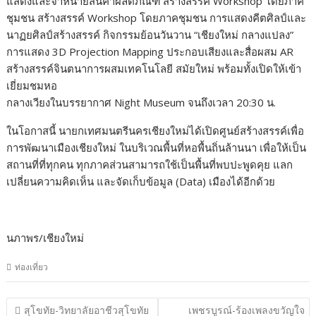
แสดงและจำหน่ายสินค้าผลิตภัณฑ์ สร้างสรรค์ Workshop โดยภาค
ชุมชน สร้างสรรค์ Workshop โดยภาคชุมชน การแสดงคีตศิลป์และ
นาฏยศิลป์สร้างสรรค์ กิจกรรมย้อนวันวาน “เชียงใหม่ กลางแปลง”
การแสดง 3D Projection Mapping ประกอบเสียงและสื่อผสม AR
สร้างสรรค์จินตนาการผสมเทคโนโลยี สมัยใหม่ พร้อมทั้งเปิดให้เข้า
เยี่ยมชมหอ
กลางเวียงในบรรยากาศ Night Museum จนถึงเวลา 20:30 น.
ในโอกาสนี้ นายกเทศมนตรีนครเชียงใหม่ได้เปิดศูนย์สร้างสรรค์เพื่อ
การพัฒนาเมืองเชียงใหม่ ในบริเวณพื้นที่หอพื้นถิ่นล้านนา เพื่อให้เป็น
สถานที่ที่ทุกคน ทุกภาคส่วนสามารถใช้เป็นพื้นที่พบปะพูดคุย แลก
เปลี่ยนความคิดเห็น และจัดเก็บข้อมูล (Data) เมืองได้อีกด้วย
นภาพร/เชียงใหม่
ท่องเที่ยว
แนะแนว
สุโขทัย-วิทยาลัยอาชีวสุโขทัย
เพชรบูรณ์-ร้องเพลงขวัญใจ