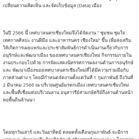
เปลี่ยนความคิดเห็น และจัดเก็บข้อมูล (Data) เมือง
ในปี 2566 นี้ เทศบาลนครเชียงใหม่จึงได้จัดงาน “ ชุมชน ชุมใจ :
เทศกาลศิลปะ งานฝีมือ และอาหารนคร เชียงใหม่” ขึ้น เพื่อส่งเสริม
ให้เกิดการเผยแพร่และประชาสัมพันธ์การดำเนินงานเกี่ยวกับการ
อนุรักษ์และพัฒนาเมือง ของเทศบาลนครเชียงใหม่ กิจกรรมภายใน
งานประกอบไปด้วย การจัดแสดงนิทรรศการผลงานด้านการอนุรักษ์
และ พัฒนาเมืองของเทศบาลนครเชียงใหม่ที่ได้มีความร่วมมือกับ
ภาคส่วนต่าง ๆ โดยมีกำหนดจัดงานตั้งแต่วันที่ 1 กุมภาพันธ์ ถึงวันที่
2 มีนาคม 2566 ณ บริเวณศูนย์มรดกเมือง เทศบาลนครเชียงใหม่
และพื้นที่เชื่อมต่อบริเวณลาน อนุสาวรีย์สามกษัตริย์ถึงลานด้านหน้า
หอพื้นถิ่นล้านนา
โดยทุกวันเสาร์ และวันอาทิตย์ ตลอดทั้งเดือนกุมภาพันธ์ จะมีการ