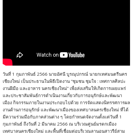
วันที่ 1 กุมภาพันธ์ 2566 นายอัศนี บูรณุปกรณ์ นายกเทศมนตรีนคร
เชียงใหม่ เป็นประธานในพิธีเปิดงาน “ชุมชน ชุมใจ : เทศกาลศิลปะ
งานฝีมือ และอาหาร นครเชียงใหม่” เพื่อส่งเสริมให้เกิดการเผยแพร่
และประชาสัมพันธ์การดำเนินงานเกี่ยวกับการอนุรักษ์และพัฒนา
เมือง กิจกรรมภายในงานประกอบไปด้วย การจัดแสดงนิทรรศการผล
งานด้านการอนุรักษ์ และพัฒนาเมืองของเทศบาลนครเชียงใหม่ ที่ได้
มีความร่วมมือกับภาคส่วนต่าง ๆ โดยกำหนดจัดงานตั้งแต่วันที่ 1
กุมภาพันธ์ ถึงวันที่ 2 มีนาคม 2566 ณ บริเวณศูนย์มรดกเมือง
เทศบาลนครเชียงใหม่ และพื้นที่เชื่อมต่อบริเวณลานอนุสาวรีย์สาม