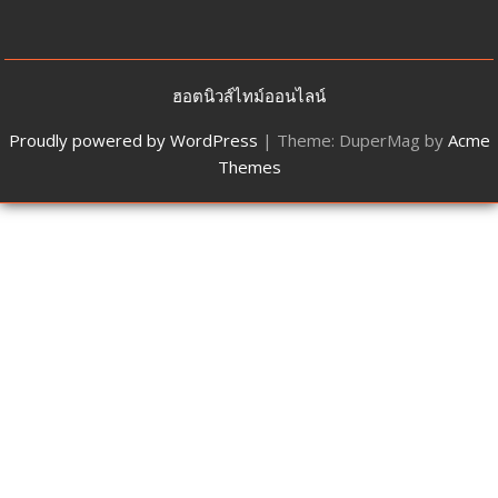
ฮอตนิวส์ไทม์ออนไลน์
Proudly powered by WordPress
|
Theme: DuperMag by
Acme
Themes