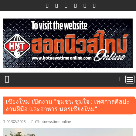
Skip
to
content
เชียงใหม่-เปิดงาน “ชุมชน ชุมใจ : เทศกาลศิลปะ
งานฝีมือ และอาหาร นครเชียงใหม่”
02/02/2023
@hotnewstimeonline