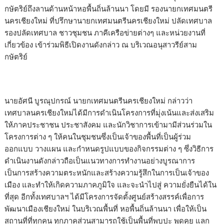
กษัตริย์ถึงลานด้านหน้าหอพื้นถิ่นล้านนา โดยมี รองนายกเทศมนตรี
นครเชียงใหม่ ที่ปรึกษานายกเทศมนตรีนครเชียงใหม่ ปลัดเทศบาล
รองปลัดเทศบาล ชาวชุมชน ภาคีเครือข่ายต่างๆ และหน่วยงานที่
เกี่ยวข้อง เข้าร่วมพิธีเปิดงานดังกล่าว ณ บริเวณอนุสาวรีย์สาม
กษัตริย์
นายอัศนี บูรณุปกรณ์ นายกเทศมนตรีนครเชียงใหม่ กล่าวว่า
เทศบาลนครเชียงใหม่ได้มีการดำเนินโครงการที่มุ่งเน้นและส่งเสริม
ให้ภาคประชาชน ประชาสังคม และนักวิชาการเข้ามามีส่วนร่วมใน
โครงการต่าง ๆ ให้คนในชุมชนซึ่งเป็นเจ้าของพื้นที่เป็นผู้ร่วม
ออกแบบ วางแผน และกำหนดรูปแบบของกิจกรรมต่าง ๆ ซึ่งวิธีการ
ดำเนินงานดังกล่าวถือเป็นแนวทางการทำงานอย่างบูรณาการ
เป็นการสร้างความตระหนักและสร้างความรู้สึกในการเป็นเจ้าของ
เมือง และทำให้เกิดความภาคภูมิใจ และจะนำไปสู่ ความยั่งยืนได้ใน
ที่สุด อีกทั้งเทศบาลฯ ได้มีโครงการจัดตั้งศูนย์สร้างสรรค์เพื่อการ
พัฒนาเมืองเชียงใหม่ ในบริเวณพื้นที่ หอพื้นถิ่นล้านนา เพื่อให้เป็น
สถานที่ที่ทุกคน ทุกภาคส่วนสามารถใช้เป็นพื้นที่พบปะ พูดคุย แลก