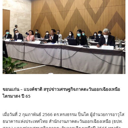
ขอนแก่น – แบงค์ชาติ สรุปข่าวเศรษฐกิจภาคตะวันออกเฉียงเหนือ
ไตรมาส4 ปี 65
เมื่อวันที่ 2 กุมภาพันธ์ 2566 ดร.ทรงธรรม ปิ่นโต ผู้อำนวยการอาวุโส
ธนาคารแห่งประเทศไทย สำนักงานภาคตะวันออกเฉียงเหนือ (ธปท.