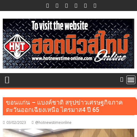
Skip
to
content
ขอนแก่น – แบงค์ชาติ สรุปข่าวเศรษฐกิจภาค
ตะวันออกเฉียงเหนือ ไตรมาส4 ปี 65
03/02/2023
@hotnewstimeonline