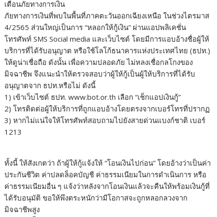
เตือนภัยทางการเงิน
ภัยทางการเงินที่พบในพื้นที่ภาคตะวันออกเฉียงเหนือ ในช่วงไตรมาส
4/2565 ส่วนใหญ่เป็นการ “หลอกให้กู้เงิน” ผ่านแอปพลิเคชั่น
โทรศัพท์ SMS Social media และเว็บไซต์ โดยมีการแอบอ้างชื่อผู้ให้
บริการที่ได้รับอนุญาต หรือใช้โลโก้ธนาคารแห่งประเทศไทย (ธปท.)
ให้ดูน่าเชื่อถือ ดังนั้น เพื่อความปลอดภัย ไม่หลงเชื่อกลโกงของ
มิจฉาชีพ จึงแนะนำให้ตรวจสอบว่าผู้ให้กู้เป็นผู้ให้บริการที่ได้รับ
อนุญาตจาก ธปท.หรือไม่ ดังนี้
1) เข้าเว็บไซต์ ธปท. www.bot.or.th เลือก “เช็กแอปเงินกู้”
2) โทรติดต่อผู้ให้บริการที่ถูกแอบอ้างโดยตรงจากเบอร์โทรที่ปรากฏ
3) หากไม่แน่ใจให้โทรศัพท์สอบถามไปยังสายด่วนแบงก์ชาติ เบอร์
1213
ทั้งนี้ ให้สังเกตว่า ถ้าผู้ให้กู้แจ้งให้ “โอนเงินไปก่อน” โดยอ้างว่าเป็นค่า
ประกันชีวิต ค่าปลดล็อคบัญชี ค่าธรรมเนียมในการดำเนินการ หรือ
ค่าธรรมเนียมอื่น ๆ แจ้งว่าหลังจากโอนเงินแล้วจะคืนให้พร้อมเงินกู้ที่
ได้รับอนุมัติ ขอให้พึงตระหนักว่ามีโอกาสจะถูกหลอกลวงจาก
มิจฉาชีพสูง