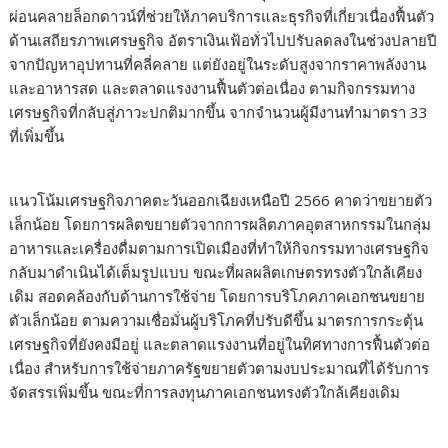
ผ่อนคลายล็อกดาวน์ที่ช่วยให้ภาคบริการและธุรกิจที่เกี่ยวเนื่องฟื้นตัว
ด้านเสถียรภาพเศรษฐกิจ อัตราเงินเฟ้อทั่วไปปรับลดลงในช่วงปลายปี
จากปัญหาอุปทานที่คลี่คลาย แต่ยังอยู่ในระดับสูงจากราคาพลังงาน
และอาหารสด และตลาดแรงงานฟื้นตัวต่อเนื่อง ตามกิจกรรมทาง
เศรษฐกิจที่กลับสู่ภาวะปกติมากขึ้น จากจำนวนผู้มีงานทำมาตรา 33
ที่เพิ่มขึ้น
แนวโน้มเศรษฐกิจภาคตะวันออกเฉียงเหนือปี 2566 คาดว่าขยายตัว
เล็กน้อย โดยการผลิตขยายตัวจากการผลิตภาคอุตสาหกรรมในกลุ่ม
อาหารและเครื่องดื่มตามการเปิดเมืองที่ทำให้กิจกรรมทางเศรษฐกิจ
กลับมาดำเนินได้เต็มรูปแบบ ขณะที่ผลผลิตเกษตรทรงตัวใกล้เคียง
เดิม สอดคล้องกับด้านการใช้จ่าย โดยการบริโภคภาคเอกชนขยาย
ตัวเล็กน้อย ตามความเชื่อมั่นผู้บริโภคที่ปรับดีขึ้น มาตรการกระตุ้น
เศรษฐกิจที่ยังคงมีอยู่ และตลาดแรงงานที่อยู่ในทิศทางการฟื้นตัวต่อ
เนื่อง สำหรับการใช้จ่ายภาครัฐขยายตัวตามงบประมาณที่ได้รับการ
จัดสรรเพิ่มขึ้น ขณะที่การลงทุนภาคเอกชนทรงตัวใกล้เคียงเดิม