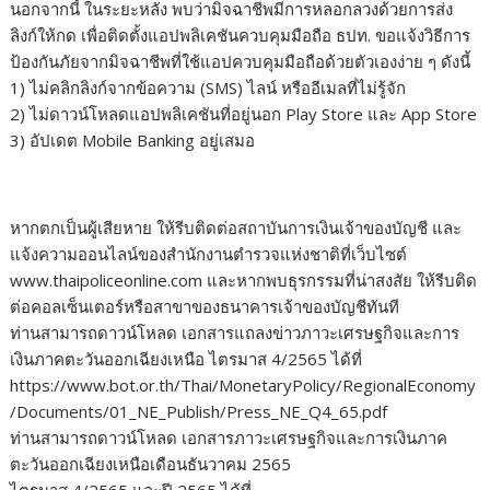
นอกจากนี้ ในระยะหลัง พบว่ามิจฉาชีพมีการหลอกลวงด้วยการส่ง
ลิงก์ให้กด เพื่อติดตั้งแอปพลิเคชันควบคุมมือถือ ธปท. ขอแจ้งวิธีการ
ป้องกันภัยจากมิจฉาชีพที่ใช้แอปควบคุมมือถือด้วยตัวเองง่าย ๆ ดังนี้
1) ไม่คลิกลิงก์จากข้อความ (SMS) ไลน์ หรืออีเมลที่ไม่รู้จัก
2) ไม่ดาวน์โหลดแอปพลิเคชันที่อยู่นอก Play Store และ App Store
3) อัปเดต Mobile Banking อยู่เสมอ
หากตกเป็นผู้เสียหาย ให้รีบติดต่อสถาบันการเงินเจ้าของบัญชี และ
แจ้งความออนไลน์ของสำนักงานตำรวจแห่งชาติที่เว็บไซต์
www.thaipoliceonline.com และหากพบธุรกรรมที่น่าสงสัย ให้รีบติด
ต่อคอลเซ็นเตอร์หรือสาขาของธนาคารเจ้าของบัญชีทันที
ท่านสามารถดาวน์โหลด เอกสารแถลงข่าวภาวะเศรษฐกิจและการ
เงินภาคตะวันออกเฉียงเหนือ ไตรมาส 4/2565 ได้ที่
https://www.bot.or.th/Thai/MonetaryPolicy/RegionalEconomy
/Documents/01_NE_Publish/Press_NE_Q4_65.pdf
ท่านสามารถดาวน์โหลด เอกสารภาวะเศรษฐกิจและการเงินภาค
ตะวันออกเฉียงเหนือเดือนธันวาคม 2565