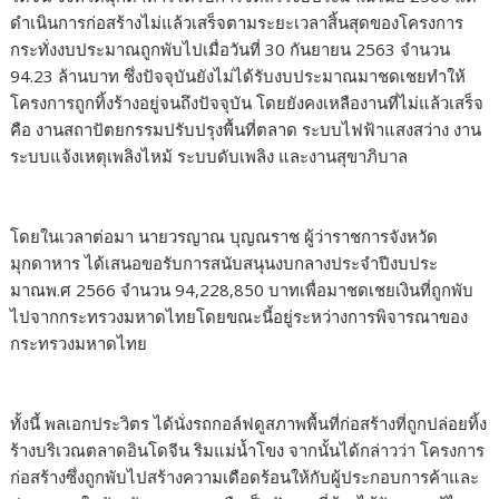
ดำเนินการก่อสร้างไม่แล้วเสร็จตามระยะเวลาสิ้นสุดของโครงการ
กระทั่งงบประมาณถูกพับไปเมื่อวันที่ 30 กันยายน 2563 จำนวน
94.23 ล้านบาท ซึ่งปัจจุบันยังไม่ได้รับงบประมาณมาชดเชยทำให้
โครงการถูกทิ้งร้างอยู่จนถึงปัจจุบัน โดยยังคงเหลืองานที่ไม่แล้วเสร็จ
คือ งานสถาปัตยกรรมปรับปรุงพื้นที่ตลาด ระบบไฟฟ้าแสงสว่าง งาน
ระบบแจ้งเหตุเพลิงไหม้ ระบบดับเพลิง และงานสุขาภิบาล
โดยในเวลาต่อมา นายวรญาณ บุญณราช ผู้ว่าราชการจังหวัด
มุกดาหาร ได้เสนอขอรับการสนับสนุนงบกลางประจำปีงบประ
มาณพ.ศ 2566 จำนวน 94,228,850 บาทเพื่อมาชดเชยเงินที่ถูกพับ
ไปจากกระทรวงมหาดไทยโดยขณะนี้อยู่ระหว่างการพิจารณาของ
กระทรวงมหาดไทย
ทั้งนี้ พลเอกประวิตร ได้นั่งรถกอล์ฟดูสภาพพื้นที่ก่อสร้างที่ถูกปล่อยทิ้ง
ร้างบริเวณตลาดอินโดจีน ริมแม่น้ำโขง จากนั้นได้กล่าวว่า โครงการ
ก่อสร้างซึ่งถูกพับไปสร้างความเดือดร้อนให้กับผู้ประกอบการค้าและ