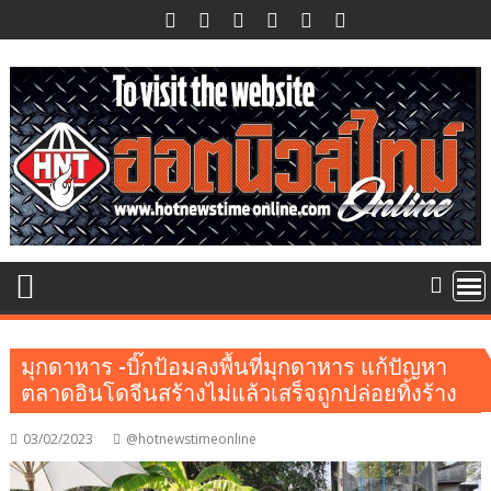
Skip
to
content
มุกดาหาร -บิ๊กป้อมลงพื้นที่มุกดาหาร แก้ปัญหา
ตลาดอินโดจีนสร้างไม่แล้วเสร็จถูกปล่อยทิ้งร้าง
03/02/2023
@hotnewstimeonline