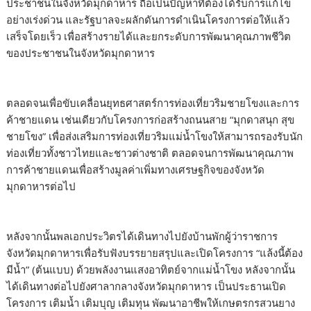
ประชาชนในจังหวัดมุกดาหาร ถือเป็นปัญหาที่ต้องได้รับการแก้ไข
อย่างเร่งด่วน และรัฐบาลจะผลักดันการดำเนินโครงการต่อให้แล้ว
เสร็จโดยเร็ว เพื่อสร้างรายได้และยกระดับการพัฒนาคุณภาพชีวิต
ของประชาชนในจังหวัดมุกดาหาร
ตลอดจนเพื่อขับเคลื่อนยุทธศาสตร์การท่องเที่ยวริมชายโขงและการ
ค้าชายแดน เช่นเดียวกับโครงการก่อสร้างถนนสาย “มุกดาสนุก สุข
ชายโขง” เพื่อส่งเสริมการท่องเที่ยวริมแม่น้ำโขงให้สามารถรองรับนัก
ท่องเที่ยวทั้งชาวไทยและชาวต่างชาติ ตลอดจนการพัฒนาคุณภาพ
การค้าชายแดนเพื่อสร้างมูลค่าเพิ่มทางเศรษฐกิจของจังหวัด
มุกดาหารต่อไป
หลังจากนั้นพลเอกประวิตรได้เดินทางไปยังบ้านพักผู้ว่าราชการ
จังหวัดมุกดาหารเพื่อรับฟังบรรยายสรุปและเปิดโครงการ “แล้งนี้ต้อง
มีน้ำ” (ต้นแบบ) ด้วยพลังงานแสงอาทิตย์จากแม่น้ำโขง หลังจากนั้น
ได้เดินทางต่อไปยังศาลากลางจังหวัดมุกดาหาร เป็นประธานเปิด
โครงการ เติมน้ำ เติมบุญ เติมทุน พัฒนาอาชีพให้เกษตรกรสวนยาง