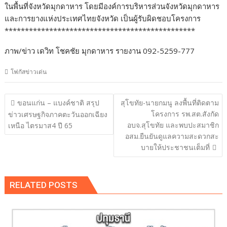
ในพื้นที่จังหวัดมุกดาหาร โดยมีองค์การบริหารส่วนจังหวัดมุกดาหาร
และการยางแห่งประเทศไทยจังหวัด เป็นผู้รับผิดชอบโครงการ
***********************************************
ภาพ/ข่าว เดวิท โชคชัย มุกดาหาร รายงาน 092-5259-777
โฟกัสข่าวเด่น
แนะแนว
ขอนแก่น – แบงค์ชาติ สรุป
สุโขทัย-นายกมนู ลงพื้นที่ติดตาม
เรื่อง
โครงการ รพ.สต.สังกัด
ข่าวเศรษฐกิจภาคตะวันออกเฉียง
อบจ.สุโขทัย และพบปะสมาชิก
เหนือ ไตรมาส4 ปี 65
อสม.ยืนยันดูแลความสะดวกสะ
บายให้ประชาชนเต็มที่
RELATED POSTS