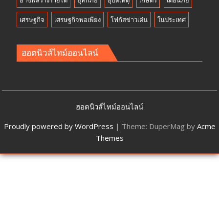
เศรษฐกิจ
เศรษฐกิจพอเพียง
โฟกัสข่าวเด่น
ในประเทศ
ฮอตนิวส์ไทม์ออนไลน์
ฮอตนิวส์ไทม์ออนไลน์
Proudly powered by WordPress
|
Theme: DuperMag by
Acme
Themes