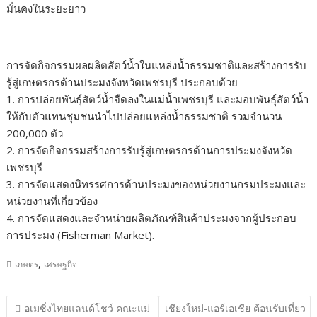
มั่นคงในระยะยาว
การจัดกิจกรรมผลผลิตสัตว์น้ำในแหล่งน้ำธรรมชาติและสร้างการรับ
รู้สู่เกษตรกรด้านประมงจังหวัดเพชรบุรี ประกอบด้วย
1. การปล่อยพันธุ์สัตว์น้ำจืดลงในแม่น้ำเพชรบุรี และมอบพันธุ์สัตว์น้ำ
ให้กับตัวแทนชุมชนนำไปปล่อยแหล่งน้ำธรรมชาติ รวมจำนวน
200,000 ตัว
2. การจัดกิจกรรมสร้างการรับรู้สู่เกษตรกรด้านการประมงจังหวัด
เพชรบุรี
3. การจัดแสดงนิทรรศการด้านประมงของหน่วยงานกรมประมงและ
หน่วยงานที่เกี่ยวข้อง
4. การจัดแสดงและจำหน่ายผลิตภัณฑ์สินค้าประมงจากผู้ประกอบ
การประมง (Fisherman Market).
,
เกษตร
เศรษฐกิจ
แนะแนว
อเมซิ่งไทยแลนด์โชว์ คณะแม่
เชียงใหม่-แอร์เอเชีย ต้อนรับเที่ยว