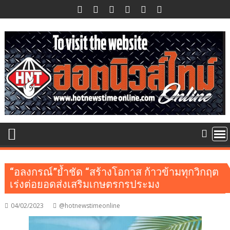
Skip
to
content
“อลงกรณ์”ย้ำชัด “สร้างโอกาส ก้าวข้ามทุกวิกฤต
เร่งต่อยอดส่งเสริมเกษตรกรประมง
04/02/2023
@hotnewstimeonline