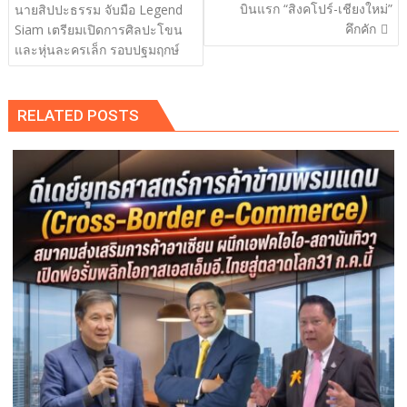
เรื่อง
บินแรก “สิงคโปร์-เชียงใหม่”
นายสิปปะธรรม จับมือ Legend
คึกคัก
Siam เตรียมเปิดการศิลปะโขน
และหุ่นละครเล็ก รอบปฐมฤกษ์
RELATED POSTS