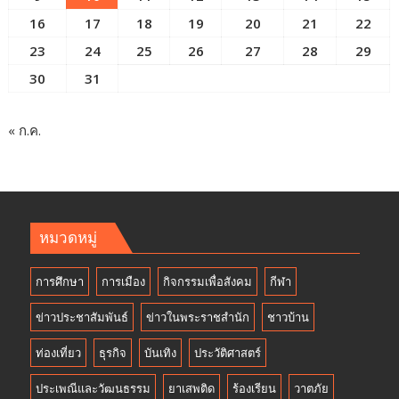
16
17
18
19
20
21
22
23
24
25
26
27
28
29
30
31
« ก.ค.
หมวดหมู่
การศึกษา
การเมือง
กิจกรรมเพื่อสังคม
กีฬา
ข่าวประชาสัมพันธ์
ข่าวในพระราชสำนัก
ชาวบ้าน
ท่องเที่ยว
ธุรกิจ
บันเทิง
ประวัติศาสตร์
ประเพณีและวัฒนธรรม
ยาเสพติด
ร้องเรียน
วาตภัย