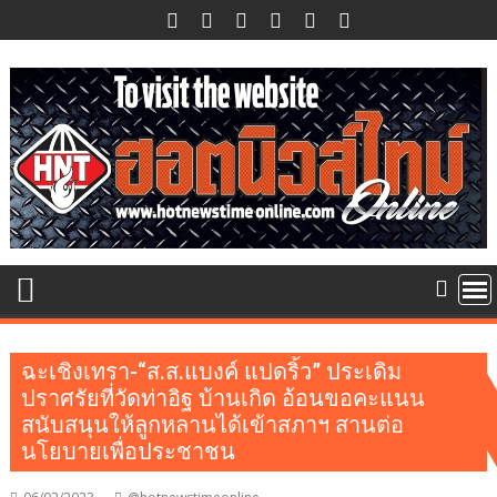
Skip
to
content
ฉะเชิงเทรา-“ส.ส.แบงค์ แปดริ้ว” ประเดิม
ปราศรัยที่วัดท่าอิฐ บ้านเกิด อ้อนขอคะแนน
สนับสนุนให้ลูกหลานได้เข้าสภาฯ สานต่อ
นโยบายเพื่อประชาชน