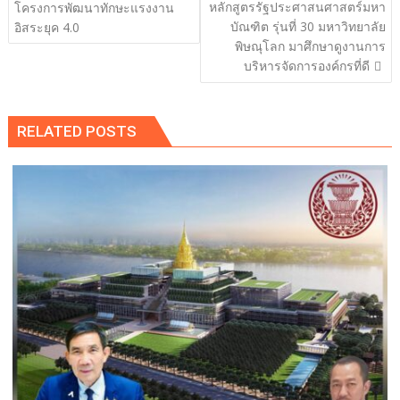
หลักสูตรรัฐประศาสนศาสตร์มหา
โครงการพัฒนาทักษะแรงงาน
บัณฑิต รุ่นที่ 30 มหาวิทยาลัย
อิสระยุค 4.0
พิษณุโลก มาศึกษาดูงานการ
บริหารจัดการองค์กรที่ดี
RELATED POSTS