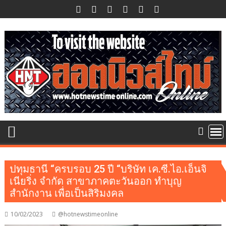
Skip
to
content
ปทุมธานี “ครบรอบ 25 ปี “บริษัท เค.ซี.ไอ.เอ็นจิ
เนียริ่ง จำกัด สาขาภาคตะวันออก ทำบุญ
สำนักงาน เพื่อเป็นสิริมงคล
10/02/2023
@hotnewstimeonline