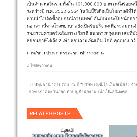
เป็นจำนวนเงินรวมทั้งสิ้น 101,000,000 บาท (หนึ่งร้อยห
ระหว่างปี พ.ศ. 2562-2564 ในวันนี้จึงถือเป็นโอกาสดีที่ไ
ท่านนำไปจัดซื้ออุปกรณ์การแพทย์ อันเป็นประโยชน์ต่อกา
นอกจากนี้ทางโรงพยาบาลยังเปิดรับบริจาคเพื่อระดมทุนจัดซ
รพ.ธรรมศาสตร์เฉลิมพระเกียรติ ธนาคารกรุงเทพ เลขที่
หย่อนภาษีได้ถึง 2 เท่า สอบถามเพิ่มเติม ได้ที่ คุณนงเย
ภาพ/ข่าว ประภาพรรณ ขาวขำ/รายงาน
โฟกัสข่าวเด่น
แนะแนว
ปทุมธานี “ครบรอบ 25 ปี “บริษัท เค.ซี.ไอ.เอ็นจิเนียริ่ง จำ
เรื่อง
สาขาภาคตะวันออก ทำบุญสำนักงาน เพื่อเป็นสิริมงคล
RELATED POSTS