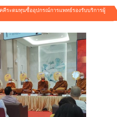
คีระดมทุนซื้ออุปกรณ์การแพทย์รองรับบริการผู้