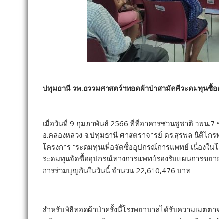
ปทุมธานี รพ.ธรรมศาสตร์ฯทอดผ้าป่าสามัคคีระดมทุนซื้อ
เมื่อวันที่ 9 กุมภาพันธ์ 2566 ที่ที่อาคารชวนชูชาติ วพน
อ.คลองหลวง จ.ปทุมธานี ศาสตราจารย์ ดร.สุรพล นิติไก
โครงการ “ระดมทุนเพื่อจัดซื้ออุปกรณ์การแพทย์ เนื่องในโ
ระดมทุนจัดซื้ออุปกรณ์ทางการแพทย์รองรับแผนการขยายการ
การร่วมบุญกันในวันนี้ จำนวน 22,610,476 บาท
สำหรับพิธีทอดผ้าป่าครั้งนี้โรงพยาบาลได้รับความเมตตาจา