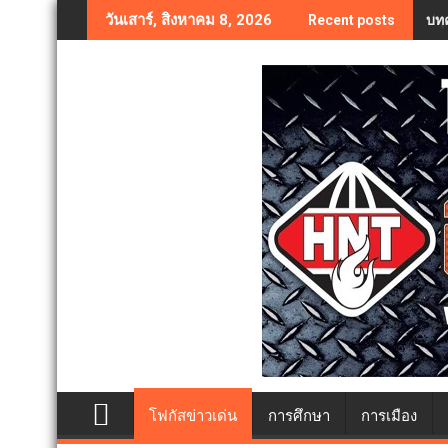
Skip
บทค
วันเสาร์, สิงหาคม 8, 2026
Recent posts
to
content
โฟกัสข่าวเด่น
การศึกษา
การเมือง