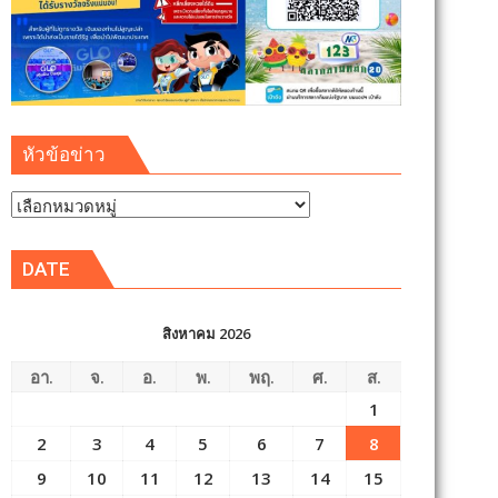
หัวข้อข่าว
หัวข้อ
ข่าว
DATE
สิงหาคม 2026
อา.
จ.
อ.
พ.
พฤ.
ศ.
ส.
1
2
3
4
5
6
7
8
9
10
11
12
13
14
15