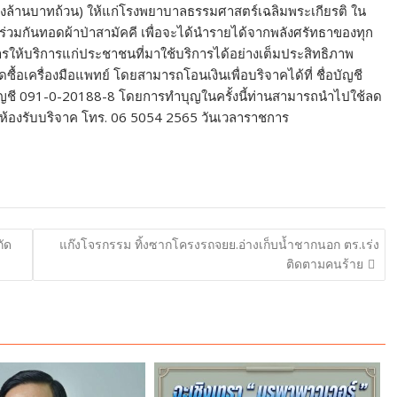
นึ่งล้านบาทถ้วน) ให้แก่โรงพยาบาลธรรมศาสตร์เฉลิมพระเกียรติ ใน
ด้ร่วมกันทอดผ้าป่าสามัคคี เพื่อจะได้นำรายได้จากพลังศรัทธาของทุก
รให้บริการแก่ประชาชนที่มาใช้บริการได้อย่างเต็มประสิทธิภาพ
ื้อเครื่องมือแพทย์ โดยสามารถโอนเงินเพื่อบริจาคได้ที่ ชื่อบัญชี
บัญชี 091-0-20188-8 โดยการทำบุญในครั้งนี้ท่านสามารถนำไปใช้ลด
าว์ ห้องรับบริจาค โทร. 06 5054 2565 วันเวลาราชการ
กัด
แก๊งโจรกรรม ทิ้งซากโครงรถจยย.อ่างเก็บน้ำชากนอก ตร.เร่ง
ติดตามคนร้าย