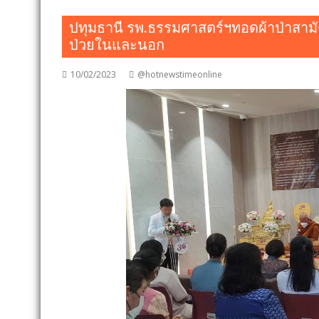
ปทุมธานี รพ.ธรรมศาสตร์ฯทอดผ้าป่าสามัค
ป่วยในและนอก
10/02/2023
@hotnewstimeonline