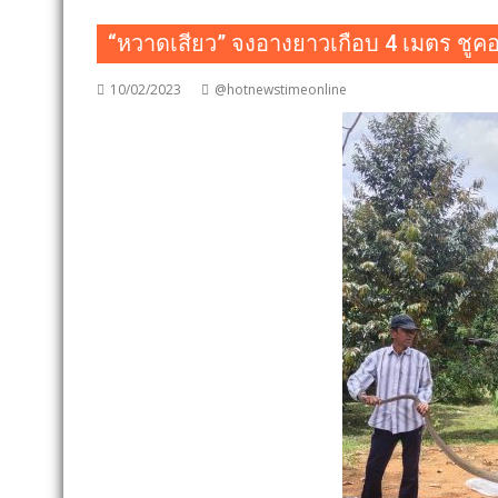
“หวาดเสียว” จงอางยาวเกือบ 4 เมตร ชูคอส
10/02/2023
@hotnewstimeonline