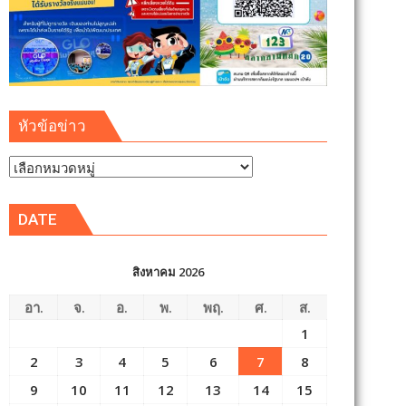
หัวข้อข่าว
หัวข้อ
ข่าว
DATE
สิงหาคม 2026
อา.
จ.
อ.
พ.
พฤ.
ศ.
ส.
1
2
3
4
5
6
7
8
9
10
11
12
13
14
15