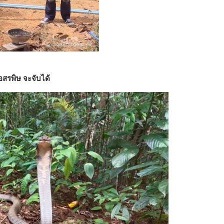
อสรพิษ จะจับได้