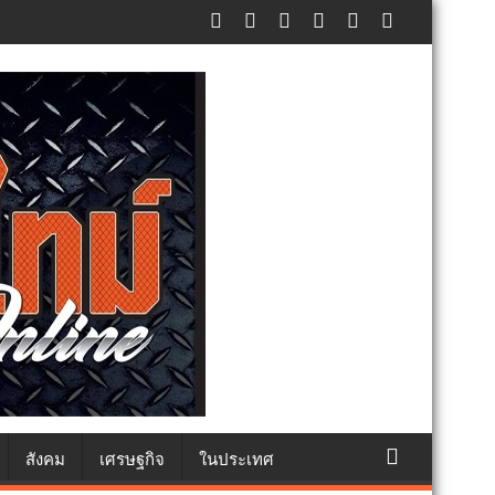
ทธา
สังคม
เศรษฐกิจ
ในประเทศ