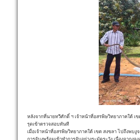
หลังจากที่นายทวีศักดิ์ ฯ เจ้าหน้าที่อสรพิษวิทยาภาคใต้
รุดเข้าตรวจสอบทันที
เมื่อเจ้าหน้าที่อสรพิษวิทยาภาคใต้ เขต สงขลา ไปถึงพบงู
การจับงูพร้อมเข้าทำการจับอย่างระมัดระวัง เนื่องจากงูจ