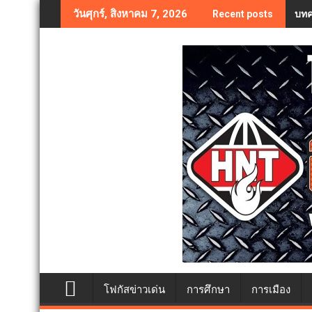
Skip
บทค
วันศุกร์, สิงหาคม 7, 2026
Recent posts
to
content
โฟกัสข่าวเด่น
การศึกษา
การเมือง