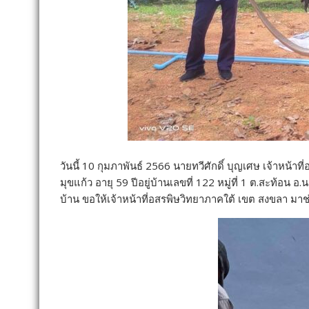
วันนี้ 10 กุมภาพันธ์ 2566 นายทวีศักดิ์ บุญเศษ เจ้าหน้
มุขแก้ว อายุ 59 ปีอยู่บ้านเลขที่ 122 หมู่ที่ 1 ต.สะท้อ
บ้าน ขอให้เจ้าหน้าที่อสรพิษวิทยาภาคใต้ เขต สงขลา มาช่