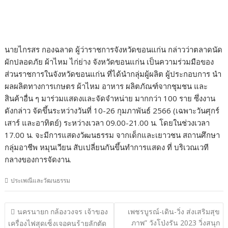
นายไกรสร กองฉลาด ผู้ว่าราชการจังหวัดขอนแก่น กล่าวว่าตลาดนัด
ผักปลอดภัย ผ้าไหม ไก่ย่าง จังหวัดขอนแก่น เป็นความร่วมมือของ
ส่วนราชการในจังหวัดขอนแก่น ที่ได้นำกลุ่มผู้ผลิต ผู้ประกอบการ นำ
ผลผลิตทางการเกษตร ผ้าไหม อาหาร ผลิตภัณฑ์จากชุมชน และ
สินค้าอื่น ๆ มาร่วมแสดงและจัดจำหน่าย มากกว่า 100 ราย ซึ่งงาน
ดังกล่าว จัดขึ้นระหว่างวันที่ 10-26 กุมภาพันธ์ 2566 (เฉพาะวันศุกร์
เสาร์ และอาทิตย์) ระหว่างเวลา 09.00-21.00 น. โดยในช่วงเวลา
17.00 น. จะมีการแสดงวัฒนธรรม จากเด็กและเยาวชน สถานศึกษา
กลุ่มอาชีพ หมุนเวียน สับเปลี่ยนกันขึ้นทำการแสดง ที่ บริเวณเวที
กลางของการจัดงาน.
ประเพณีและวัฒนธรรม
แนะแนว
นครนายก กล้องวงจร เจ้าของ
เพชรบูรณ์-เดิน-วิ่ง ส่งเสริมสุข
เรื่อง
ภาพ” วังโป่งรัน 2023 วิ่งสนุก
เครื่องไฟสุดเซ็งเจอคนร้ายลักตัด