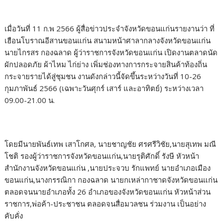
เมื่อวันที่ 11 ก.พ 2566 ผู้สื่อข่าวประจำจังหวัดขอนแก่นรายงานว่า ที่
เฮือนโบราณอีสานขอนแก่น สนามหน้าศาลากลางจังหวัดขอนแก่น
นายไกรสร กองฉลาด ผู้ว่าราชการจังหวัดขอนแก่น เปิดงานตลาดนัด
ผักปลอดภัย ผ้าไหม ไก่ย่าง เพิ่มช่องทางการกระจายสินค้าท้องถิ่น
กระจายรายได้สู่ชุมชน งานดังกล่าวนี้จัดขึ้นระหว่างวันที่ 10-26
กุมภาพันธ์ 2566 (เฉพาะวันศุกร์ เสาร์ และอาทิตย์) ระหว่างเวลา
09.00-21.00 น.
โดยมีนายพันธ์เทพ เสาโกศล, นายชาญชัย ศรศรีวิชัย,นายสุเทพ มณี
โชติ รองผู้ว่าราชการจังหวัดขอนแก่น,นายรุติศักดิ์ รังษี หัวหน้า
สำนักงานจังหวัดขอนแก่น ,นายประจวบ รักแพทย์ นายอำเภอเมือง
ขอนแก่น,นางกรรณิกา กองฉลาด นายกเหล่ากาชาดจังหวัดขอนแก่น
ตลอดจนนายอำเภอทั้ง 26 อำเภอของจังหวัดขอนแก่น หัวหน้าส่วน
ราชการ,พ่อค้า-ประชาชน ตลอดจนสื่อมวลชน ร่วมงาน เป็นอย่าง
คับคั่ง