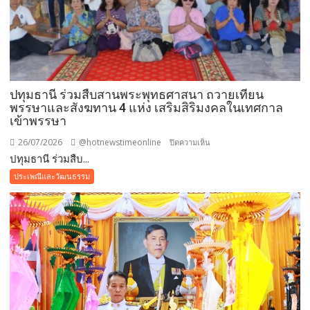
ปทุมธานี ร่วมสืบสานพระพุทธศาสนา ถวายเทียน
พรรษาและสังฆทาน 4 แห่ง เสริมสิริมงคลในเทศกาล
เข้าพรรษา
26/07/2026
@hotnewstimeonline
บน
ปิดความเห็น
ปทุมธานี ร่วมสืบ...
ปทุมธานี ร่วม
สืบสาน
ประเพณีและวัฒนธรรม
พระพุทธ
ศาสนา
ถวาย
เทียน
พรรษา
และ
สังฆทาน
4
แห่ง