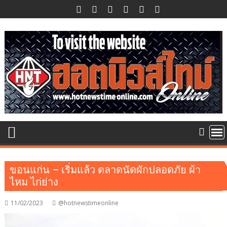
Skip
to
content
ขอนแก่น – เริ่มแล้ว ตลาดนัดผักปลอดภัย ผ้า
ไหม ไก่ย่าง
11/02/2023
@hotnewstimeonline