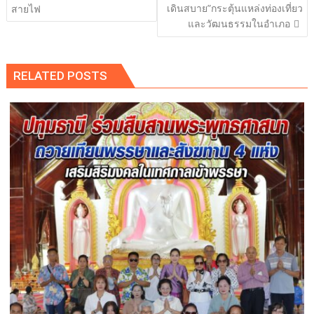
เดินสบาย”กระตุ้นแหล่งท่องเที่ยว
สายไฟ
และวัฒนธรรมในอำเภอ
RELATED POSTS