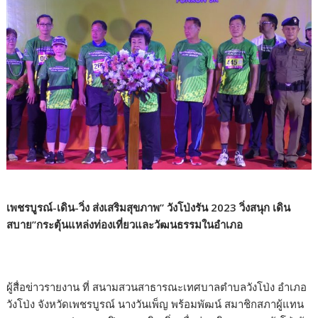
เพชรบูรณ์-เดิน-วิ่ง ส่งเสริมสุขภาพ” วังโป่งรัน 2023 วิ่งสนุก เดิน
สบาย”กระตุ้นแหล่งท่องเที่ยวและวัฒนธรรมในอำเภอ
ผู้สื่อข่าวรายงาน ที่ สนามสวนสาธารณะเทศบาลตำบลวังโป่ง อำเภอ
วังโป่ง จังหวัดเพชรบูรณ์ นางวันเพ็ญ พร้อมพัฒน์ สมาชิกสภาผู้แทน