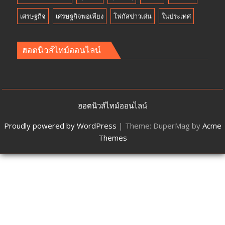
เศรษฐกิจ
เศรษฐกิจพอเพียง
โฟกัสข่าวเด่น
ในประเทศ
ฮอตนิวส์ไทม์ออนไลน์
ฮอตนิวส์ไทม์ออนไลน์
Proudly powered by WordPress
|
Theme: DuperMag by
Acme
Themes