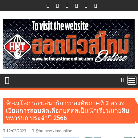
Skip
to
content
พิษณุโลก รองเสนาธิการกองทัพภาคที่ 3 ตรวจ
เยี่ยมการสอบคัดเลือกบุคคลเป็นนักเรียนนายสิบ
ทหารบก ประจำปี 2566
12/02/2023
@hotnewstimeonline