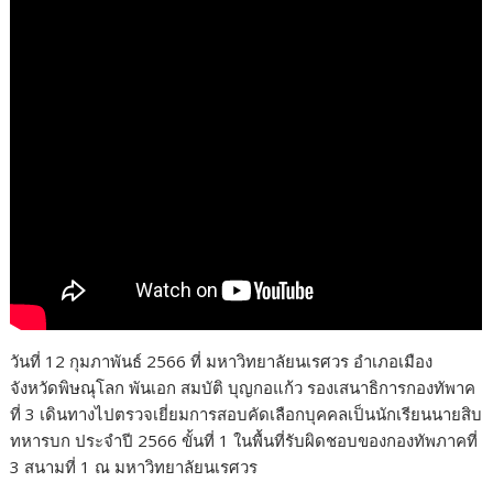
วันที่ 12 กุมภาพันธ์ 2566 ที่ มหาวิทยาลัยนเรศวร อำเภอเมือง
จังหวัดพิษณุโลก พันเอก สมบัติ บุญกอแก้ว รองเสนาธิการกองทัพาค
ที่ 3 เดินทางไปตรวจเยี่ยมการสอบคัดเลือกบุคคลเป็นนักเรียนนายสิบ
ทหารบก ประจำปี 2566 ขั้นที่ 1 ในพื้นที่รับผิดชอบของกองทัพภาคที่
3 สนามที่ 1 ณ มหาวิทยาลัยนเรศวร