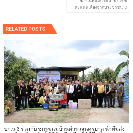
ย่อยในพื้นที่บางเสาธง เรียก
คะแนนเสียงจากประชาชน
RELATED POSTS
บก.น.3 ร่วมกับ ชมรมแม่บ้านตำรวจนครบาล นำทีมส่ง