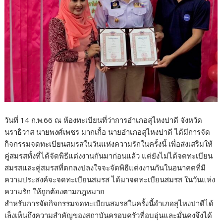
วันที่ 14 ก.พ.66 ณ ห้องทะเบียนที่ว่าการอำเภอสุไหงปาดี จังหวัด
นราธิวาส นายพงศ์เพชร มากเกื้อ นายอำเภอสุไหงปาดี ได้มีการจัด
กิจกรรมจดทะเบียนสมรสในวันแห่งความรักในครั้งนี้ เพื่อส่งเสริมให้
คู่สมรสทั้งที่ได้จัดพิธีแต่งงานกันมาก่อนแล้ว แต่ยังไม่ได้จดทะเบียน
สมรสและคู่สมรสที่ตกลงปลงใจจะจัดพิธีแต่งงานกันในอนาคตที่มี
ความประสงค์จะจดทะเบียนสมรส ได้มาจดทะเบียนสมรส ในวันแห่ง
ความรัก ให้ถูกต้องตามกฎหมาย
สำหรับการจัดกิจกรรมจดทะเบียนสมรสในครั้งนี้อำเภอสุไหงปาดีได้
เล็งเห็นถึงความสำคัญของสถาบันครอบครัวที่อบอุ่นและมั่นคงจึงได้