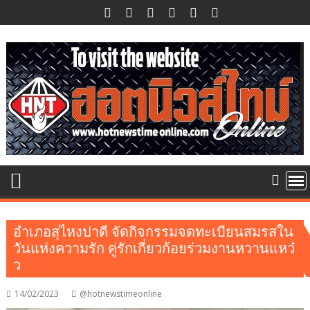
Skip
to
content
อำเภอสุไหงปาดี จัดกิจกรรมจดทะเบียนสมรสใน
วันแห่งความรัก คู่รักเกี่ยวก้อยร่วมงานหวานแหว๋
ว
14/02/2023
@hotnewstimeonline