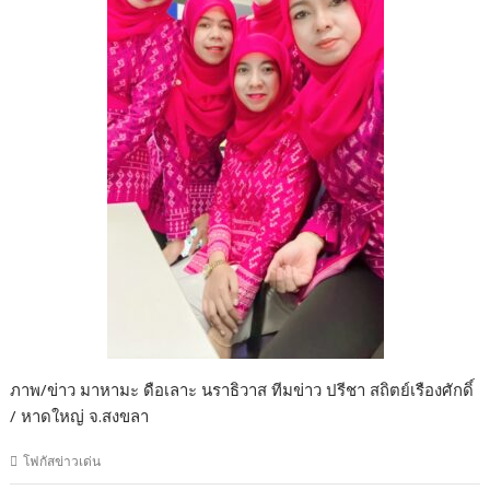
ภาพ/ข่าว มาหามะ ดือเลาะ นราธิวาส ทีมข่าว ปรีชา สถิตย์เรืองศักดิ์
/ หาดใหญ่ จ.สงขลา
โฟกัสข่าวเด่น