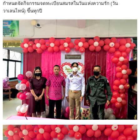
กำหนดจัดกิจกรรมจดทะเบียนสมรสในวันแห่งความรัก (วัน
วาเลนไทน์) ขึ้นทุกปี